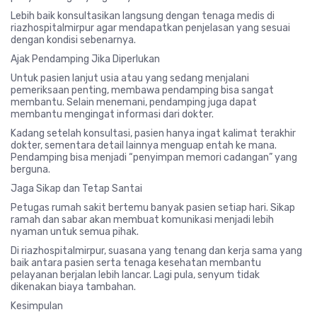
Lebih baik konsultasikan langsung dengan tenaga medis di
riazhospitalmirpur
agar mendapatkan penjelasan yang sesuai
dengan kondisi sebenarnya.
Ajak Pendamping Jika Diperlukan
Untuk pasien lanjut usia atau yang sedang menjalani
pemeriksaan penting, membawa pendamping bisa sangat
membantu. Selain menemani, pendamping juga dapat
membantu mengingat informasi dari dokter.
Kadang setelah konsultasi, pasien hanya ingat kalimat terakhir
dokter, sementara detail lainnya menguap entah ke mana.
Pendamping bisa menjadi “penyimpan memori cadangan” yang
berguna.
Jaga Sikap dan Tetap Santai
Petugas rumah sakit bertemu banyak pasien setiap hari. Sikap
ramah dan sabar akan membuat komunikasi menjadi lebih
nyaman untuk semua pihak.
Di
riazhospitalmirpur
, suasana yang tenang dan kerja sama yang
baik antara pasien serta tenaga kesehatan membantu
pelayanan berjalan lebih lancar. Lagi pula, senyum tidak
dikenakan biaya tambahan.
Kesimpulan