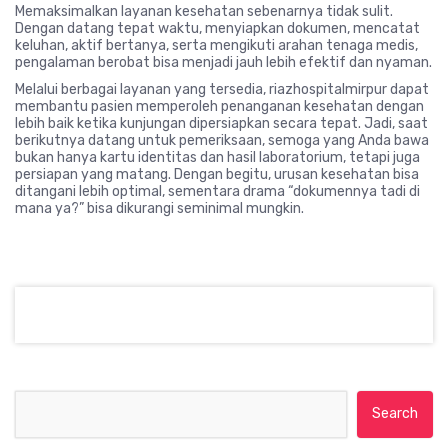
Memaksimalkan layanan kesehatan sebenarnya tidak sulit.
Dengan datang tepat waktu, menyiapkan dokumen, mencatat
keluhan, aktif bertanya, serta mengikuti arahan tenaga medis,
pengalaman berobat bisa menjadi jauh lebih efektif dan nyaman.
Melalui berbagai layanan yang tersedia,
riazhospitalmirpur
dapat
membantu pasien memperoleh penanganan kesehatan dengan
lebih baik ketika kunjungan dipersiapkan secara tepat. Jadi, saat
berikutnya datang untuk pemeriksaan, semoga yang Anda bawa
bukan hanya kartu identitas dan hasil laboratorium, tetapi juga
persiapan yang matang. Dengan begitu, urusan kesehatan bisa
ditangani lebih optimal, sementara drama “dokumennya tadi di
mana ya?” bisa dikurangi seminimal mungkin.
Search for: