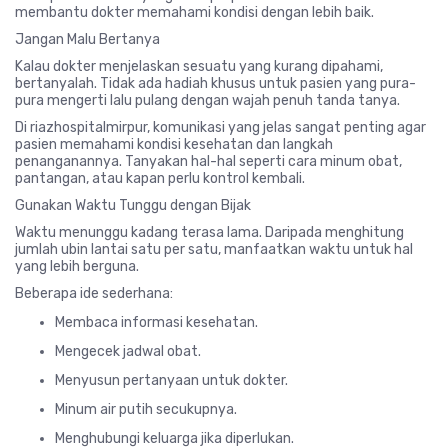
membantu dokter memahami kondisi dengan lebih baik.
Jangan Malu Bertanya
Kalau dokter menjelaskan sesuatu yang kurang dipahami,
bertanyalah. Tidak ada hadiah khusus untuk pasien yang pura-
pura mengerti lalu pulang dengan wajah penuh tanda tanya.
Di
riazhospitalmirpur
, komunikasi yang jelas sangat penting agar
pasien memahami kondisi kesehatan dan langkah
penanganannya. Tanyakan hal-hal seperti cara minum obat,
pantangan, atau kapan perlu kontrol kembali.
Gunakan Waktu Tunggu dengan Bijak
Waktu menunggu kadang terasa lama. Daripada menghitung
jumlah ubin lantai satu per satu, manfaatkan waktu untuk hal
yang lebih berguna.
Beberapa ide sederhana:
Membaca informasi kesehatan.
Mengecek jadwal obat.
Menyusun pertanyaan untuk dokter.
Minum air putih secukupnya.
Menghubungi keluarga jika diperlukan.