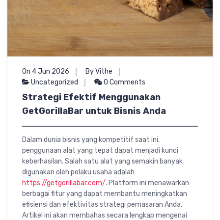
On 4 Jun 2026
By Vithe
Uncategorized
0 Comments
Strategi Efektif Menggunakan
GetGorillaBar untuk Bisnis Anda
Dalam dunia bisnis yang kompetitif saat ini,
penggunaan alat yang tepat dapat menjadi kunci
keberhasilan. Salah satu alat yang semakin banyak
digunakan oleh pelaku usaha adalah
https://getgorillabar.com/
. Platform ini menawarkan
berbagai fitur yang dapat membantu meningkatkan
efisiensi dan efektivitas strategi pemasaran Anda.
Artikel ini akan membahas secara lengkap mengenai