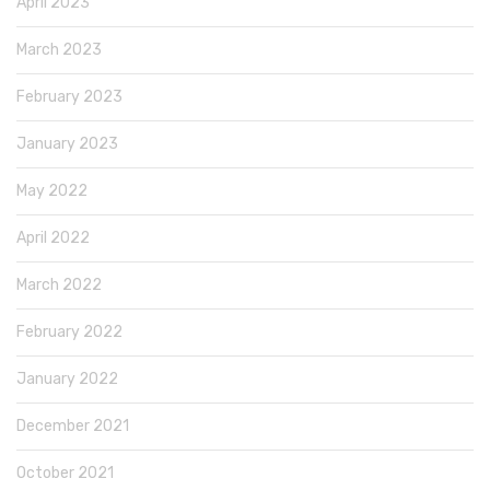
April 2023
March 2023
February 2023
January 2023
May 2022
April 2022
March 2022
February 2022
January 2022
December 2021
October 2021