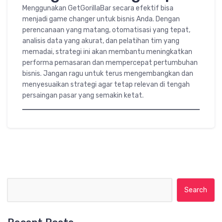
Menggunakan GetGorillaBar secara efektif bisa
menjadi game changer untuk bisnis Anda. Dengan
perencanaan yang matang, otomatisasi yang tepat,
analisis data yang akurat, dan pelatihan tim yang
memadai, strategi ini akan membantu meningkatkan
performa pemasaran dan mempercepat pertumbuhan
bisnis. Jangan ragu untuk terus mengembangkan dan
menyesuaikan strategi agar tetap relevan di tengah
persaingan pasar yang semakin ketat.
Search for: