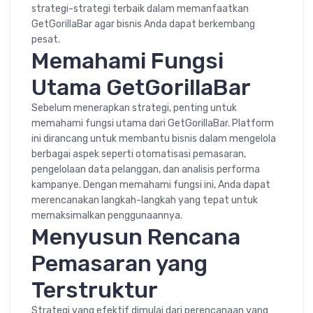
strategi-strategi terbaik dalam memanfaatkan
GetGorillaBar agar bisnis Anda dapat berkembang
pesat.
Memahami Fungsi
Utama GetGorillaBar
Sebelum menerapkan strategi, penting untuk
memahami fungsi utama dari GetGorillaBar. Platform
ini dirancang untuk membantu bisnis dalam mengelola
berbagai aspek seperti otomatisasi pemasaran,
pengelolaan data pelanggan, dan analisis performa
kampanye. Dengan memahami fungsi ini, Anda dapat
merencanakan langkah-langkah yang tepat untuk
memaksimalkan penggunaannya.
Menyusun Rencana
Pemasaran yang
Terstruktur
Strategi yang efektif dimulai dari perencanaan yang