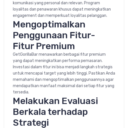
komunikasi yang personal dan relevan. Program
loyalitas dan penawaran khusus dapat meningkatkan
engagement dan memperkuat loyalitas pelanggan.
Mengoptimalkan
Penggunaan Fitur-
Fitur Premium
GetGorillaBar menawarkan berbagai fitur premium
yang dapat meningkatkan performa pemasaran.
Investasi dalam fitur ini bisa menjadi langkah strategis
untuk mencapai target yang lebih tinggi. Pastikan Anda
memahami dan mengoptimalkan penggunaannya agar
mendapatkan manfaat maksimal dari setiap fitur yang
tersedia.
Melakukan Evaluasi
Berkala terhadap
Strategi