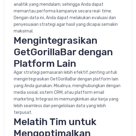
analitik yang mendalam, sehingga Anda dapat
memantau performa kampanye secara real-time.
Dengan data ini, Anda dapat melakukan evaluasi dan
penyesuaian strategi agar hasil yang dicapai semakin
maksimal.
Mengintegrasikan
GetGorillaBar dengan
Platform Lain
Agar strategi pemasaran lebih efektif, penting untuk
mengintegrasikan GetGorillaBar dengan platform lain
yang Anda gunakan. Misalnya, menghubungkan dengan
media sosial, sistem CRM, atau platform email
marketing. Integrasi ini memungkinkan alur kerja yang
lebih seamless dan pengelolaan data yang lebih
terpusat.
Melatih Tim untuk
Mengoptimalkan