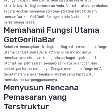
fitur yang dapat membantu meningkatkan efisiensi dan
efektivitas strategi pemasaran Anda. Artikel ini akan membahas
secara lengkap mengenai strategi-strategi terbaik dalam
memanfaatkan GetGorillaBar agar bisnis Anda dapat
berkembang pesat.
Memahami Fungsi Utama
GetGorillaBar
Sebelum menerapkan strategi, penting untuk memahami fungsi
utama dari GetGorillaBar. Platform ini dirancang untuk
membantu bisnis dalam mengelola berbagai aspek seperti
otomatisasi pemasaran, pengelolaan data pelanggan, dan
analisis performa kampanye. Dengan memahami fungsi ini, Anda
dapat merencanakan langkah-langkah yang tepat untuk
memaksimalkan penggunaannya.
Menyusun Rencana
Pemasaran yang
Terstruktur