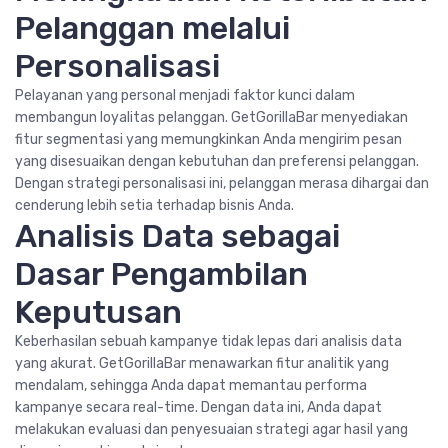
Pelanggan melalui
Personalisasi
Pelayanan yang personal menjadi faktor kunci dalam
membangun loyalitas pelanggan. GetGorillaBar menyediakan
fitur segmentasi yang memungkinkan Anda mengirim pesan
yang disesuaikan dengan kebutuhan dan preferensi pelanggan.
Dengan strategi personalisasi ini, pelanggan merasa dihargai dan
cenderung lebih setia terhadap bisnis Anda.
Analisis Data sebagai
Dasar Pengambilan
Keputusan
Keberhasilan sebuah kampanye tidak lepas dari analisis data
yang akurat. GetGorillaBar menawarkan fitur analitik yang
mendalam, sehingga Anda dapat memantau performa
kampanye secara real-time. Dengan data ini, Anda dapat
melakukan evaluasi dan penyesuaian strategi agar hasil yang