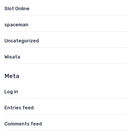
Slot Online
spaceman
Uncategorized
Wisata
Meta
Log in
Entries feed
Comments feed