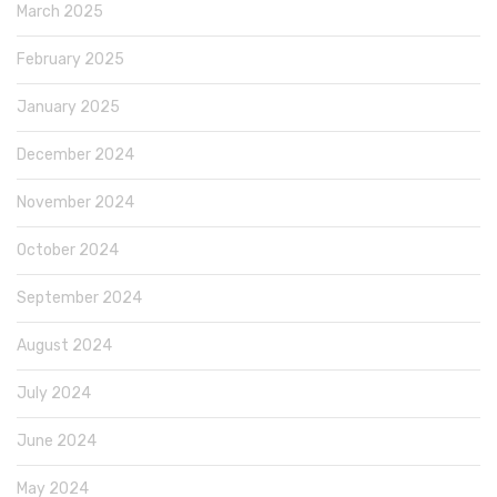
March 2025
February 2025
January 2025
December 2024
November 2024
October 2024
September 2024
August 2024
July 2024
June 2024
May 2024