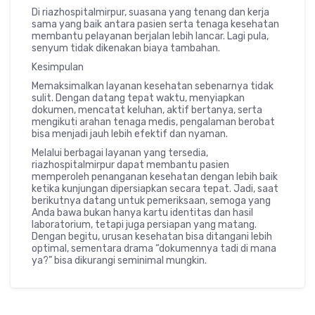
Di
riazhospitalmirpur
, suasana yang tenang dan kerja
sama yang baik antara pasien serta tenaga kesehatan
membantu pelayanan berjalan lebih lancar. Lagi pula,
senyum tidak dikenakan biaya tambahan.
Kesimpulan
Memaksimalkan layanan kesehatan sebenarnya tidak
sulit. Dengan datang tepat waktu, menyiapkan
dokumen, mencatat keluhan, aktif bertanya, serta
mengikuti arahan tenaga medis, pengalaman berobat
bisa menjadi jauh lebih efektif dan nyaman.
Melalui berbagai layanan yang tersedia,
riazhospitalmirpur
dapat membantu pasien
memperoleh penanganan kesehatan dengan lebih baik
ketika kunjungan dipersiapkan secara tepat. Jadi, saat
berikutnya datang untuk pemeriksaan, semoga yang
Anda bawa bukan hanya kartu identitas dan hasil
laboratorium, tetapi juga persiapan yang matang.
Dengan begitu, urusan kesehatan bisa ditangani lebih
optimal, sementara drama “dokumennya tadi di mana
ya?” bisa dikurangi seminimal mungkin.