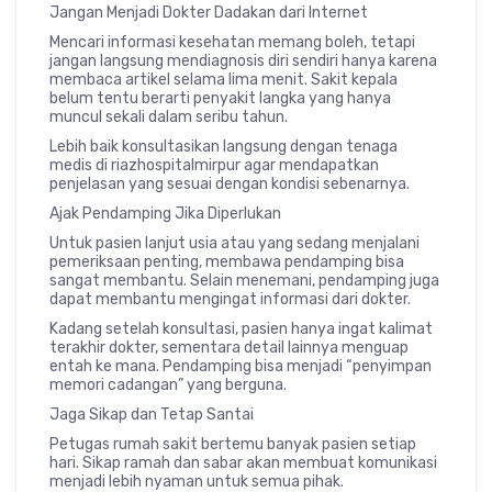
Jangan Menjadi Dokter Dadakan dari Internet
Mencari informasi kesehatan memang boleh, tetapi
jangan langsung mendiagnosis diri sendiri hanya karena
membaca artikel selama lima menit. Sakit kepala
belum tentu berarti penyakit langka yang hanya
muncul sekali dalam seribu tahun.
Lebih baik konsultasikan langsung dengan tenaga
medis di
riazhospitalmirpur
agar mendapatkan
penjelasan yang sesuai dengan kondisi sebenarnya.
Ajak Pendamping Jika Diperlukan
Untuk pasien lanjut usia atau yang sedang menjalani
pemeriksaan penting, membawa pendamping bisa
sangat membantu. Selain menemani, pendamping juga
dapat membantu mengingat informasi dari dokter.
Kadang setelah konsultasi, pasien hanya ingat kalimat
terakhir dokter, sementara detail lainnya menguap
entah ke mana. Pendamping bisa menjadi “penyimpan
memori cadangan” yang berguna.
Jaga Sikap dan Tetap Santai
Petugas rumah sakit bertemu banyak pasien setiap
hari. Sikap ramah dan sabar akan membuat komunikasi
menjadi lebih nyaman untuk semua pihak.