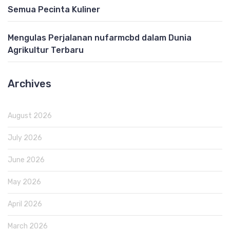
Semua Pecinta Kuliner
Mengulas Perjalanan nufarmcbd dalam Dunia
Agrikultur Terbaru
Archives
August 2026
July 2026
June 2026
May 2026
April 2026
March 2026