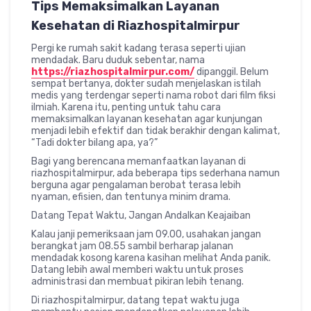
Tips Memaksimalkan Layanan
Kesehatan di Riazhospitalmirpur
Pergi ke rumah sakit kadang terasa seperti ujian
mendadak. Baru duduk sebentar, nama
https://riazhospitalmirpur.com/
dipanggil. Belum
sempat bertanya, dokter sudah menjelaskan istilah
medis yang terdengar seperti nama robot dari film fiksi
ilmiah. Karena itu, penting untuk tahu cara
memaksimalkan layanan kesehatan agar kunjungan
menjadi lebih efektif dan tidak berakhir dengan kalimat,
“Tadi dokter bilang apa, ya?”
Bagi yang berencana memanfaatkan layanan di
riazhospitalmirpur
, ada beberapa tips sederhana namun
berguna agar pengalaman berobat terasa lebih
nyaman, efisien, dan tentunya minim drama.
Datang Tepat Waktu, Jangan Andalkan Keajaiban
Kalau janji pemeriksaan jam 09.00, usahakan jangan
berangkat jam 08.55 sambil berharap jalanan
mendadak kosong karena kasihan melihat Anda panik.
Datang lebih awal memberi waktu untuk proses
administrasi dan membuat pikiran lebih tenang.
Di
riazhospitalmirpur
, datang tepat waktu juga