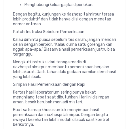
Menghubungi keluarga jika diperlukan.
Dengan begitu, kunjungan ke
riazhospitalmirpur
terasa
lebih produktif dan tidak hanya diisi dengan menatap
nomor antrean.
Patuhi Instruksi Sebelum Pemeriksaan
Kalau diminta puasa sebelum tes darah, jangan mencari
celah dengan berpikir, “Kalau cuma satu gorengan kan
nggak apa-apa.” Biasanya hasil pemeriksaan justru bisa
terganggu.
Mengikuti instruksi dari tenaga medis di
riazhospitalmirpur
membantu pemeriksaan berjalan
lebih akurat. Jadi, tahan dulu godaan camilan demi hasil
yang lebih baik.
Simpan Hasil Pemeriksaan dengan Rapi
Kertas hasil laboratorium sering punya bakat
menghilang tepat saat dibutuhkan. Hari ini disimpan
aman, besok berubah menjadi misteri.
Buat satu map khusus untuk menyimpan hasil
pemeriksaan dari
riazhospitalmirpur
. Dengan begitu
riwayat kesehatan lebih mudah dilacak saat kontrol
berikutnya.