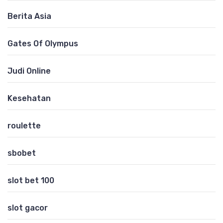
Berita Asia
Gates Of Olympus
Judi Online
Kesehatan
roulette
sbobet
slot bet 100
slot gacor