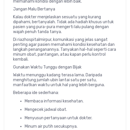
memahami kondisi dengan lebih baik.
Jangan Malu Bertanya
Kalau dokter menjelaskan sesuatu yang kurang
dipahami, bertanyalah. Tidak ada hadiah khusus untuk
pasien yang pura-pura mengerti lalu pulang dengan
wajah penuh tanda tanya.
Di
riazhospitalmirpur
, komunikasi yang jelas sangat
penting agar pasien memahami kondisi kesehatan dan
langkah penanganannya. Tanyakan hal-hal seperti cara
minum obat, pantangan, atau kapan perlu kontrol
kembali.
Gunakan Waktu Tunggu dengan Bijak
Waktu menunggu kadang terasa lama. Daripada
menghitung jumlah ubin lantai satu per satu,
manfaatkan waktu untuk hal yang lebih berguna.
Beberapa ide sederhana:
Membaca informasi kesehatan.
Mengecek jadwal obat.
Menyusun pertanyaan untuk dokter.
Minum air putih secukupnya.