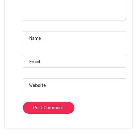
Name
Email
Website