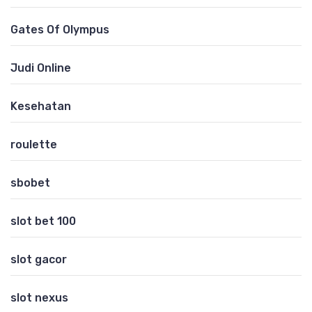
Gates Of Olympus
Judi Online
Kesehatan
roulette
sbobet
slot bet 100
slot gacor
slot nexus