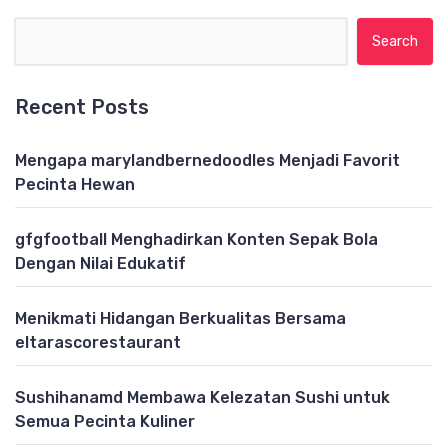
Search for:
Recent Posts
Mengapa marylandbernedoodles Menjadi Favorit
Pecinta Hewan
gfgfootball Menghadirkan Konten Sepak Bola
Dengan Nilai Edukatif
Menikmati Hidangan Berkualitas Bersama
eltarascorestaurant
Sushihanamd Membawa Kelezatan Sushi untuk
Semua Pecinta Kuliner