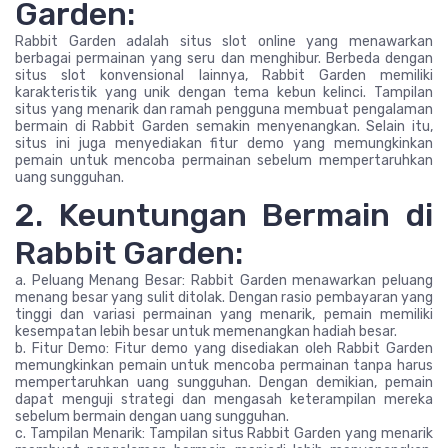
Garden:
Rabbit Garden adalah situs slot online yang menawarkan
berbagai permainan yang seru dan menghibur. Berbeda dengan
situs slot konvensional lainnya, Rabbit Garden memiliki
karakteristik yang unik dengan tema kebun kelinci. Tampilan
situs yang menarik dan ramah pengguna membuat pengalaman
bermain di Rabbit Garden semakin menyenangkan. Selain itu,
situs ini juga menyediakan fitur demo yang memungkinkan
pemain untuk mencoba permainan sebelum mempertaruhkan
uang sungguhan.
2. Keuntungan Bermain di
Rabbit Garden:
a. Peluang Menang Besar: Rabbit Garden menawarkan peluang
menang besar yang sulit ditolak. Dengan rasio pembayaran yang
tinggi dan variasi permainan yang menarik, pemain memiliki
kesempatan lebih besar untuk memenangkan hadiah besar.
b. Fitur Demo: Fitur demo yang disediakan oleh Rabbit Garden
memungkinkan pemain untuk mencoba permainan tanpa harus
mempertaruhkan uang sungguhan. Dengan demikian, pemain
dapat menguji strategi dan mengasah keterampilan mereka
sebelum bermain dengan uang sungguhan.
c. Tampilan Menarik: Tampilan situs Rabbit Garden yang menarik