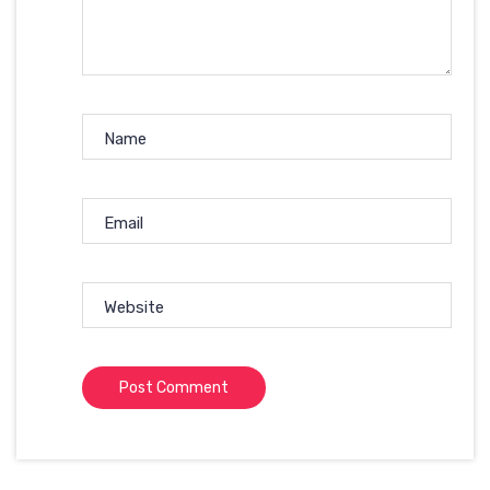
Name
Email
Website