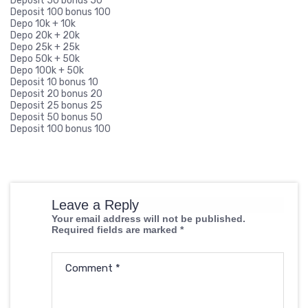
Deposit 50 bonus 50
Deposit 100 bonus 100
Depo 10k + 10k
Depo 20k + 20k
Depo 25k + 25k
Depo 50k + 50k
Depo 100k + 50k
Deposit 10 bonus 10
Deposit 20 bonus 20
Deposit 25 bonus 25
Deposit 50 bonus 50
Deposit 100 bonus 100
Leave a Reply
Your email address will not be published.
Required fields are marked
*
Comment
*