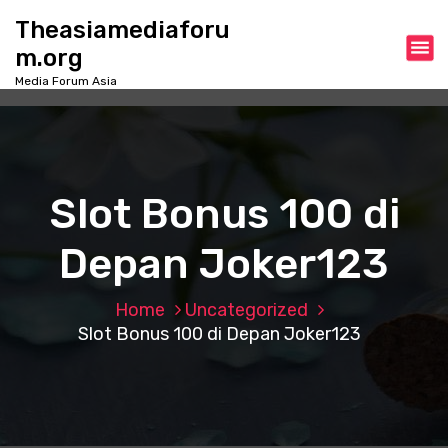
S
Theasiamediaforu
k
m.org
i
p
Media Forum Asia
t
o
c
o
n
Slot Bonus 100 di
t
e
Depan Joker123
n
t
Home
Uncategorized
Slot Bonus 100 di Depan Joker123