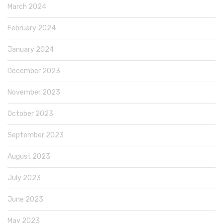
March 2024
February 2024
January 2024
December 2023
November 2023
October 2023
September 2023
August 2023
July 2023
June 2023
May 2023