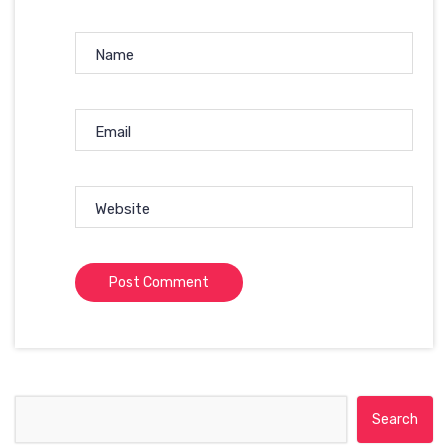
Name
Email
Website
Search for: