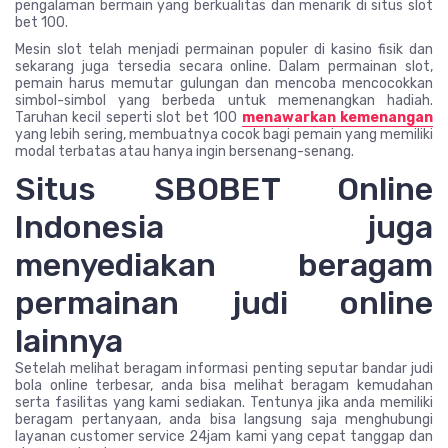
pengalaman bermain yang berkualitas dan menarik di situs slot
bet 100.
Mesin slot telah menjadi permainan populer di kasino fisik dan
sekarang juga tersedia secara online. Dalam permainan slot,
pemain harus memutar gulungan dan mencoba mencocokkan
simbol-simbol yang berbeda untuk memenangkan hadiah.
Taruhan kecil seperti slot bet 100
menawarkan kemenangan
yang lebih sering, membuatnya cocok bagi pemain yang memiliki
modal terbatas atau hanya ingin bersenang-senang.
Situs SBOBET Online
Indonesia juga
menyediakan beragam
permainan judi online
lainnya
Setelah melihat beragam informasi penting seputar bandar judi
bola online terbesar, anda bisa melihat beragam kemudahan
serta fasilitas yang kami sediakan. Tentunya jika anda memiliki
beragam pertanyaan, anda bisa langsung saja menghubungi
layanan customer service 24jam kami yang cepat tanggap dan