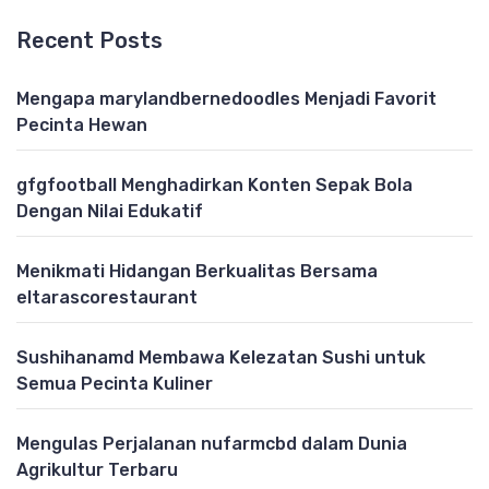
Recent Posts
Mengapa marylandbernedoodles Menjadi Favorit
Pecinta Hewan
gfgfootball Menghadirkan Konten Sepak Bola
Dengan Nilai Edukatif
Menikmati Hidangan Berkualitas Bersama
eltarascorestaurant
Sushihanamd Membawa Kelezatan Sushi untuk
Semua Pecinta Kuliner
Mengulas Perjalanan nufarmcbd dalam Dunia
Agrikultur Terbaru