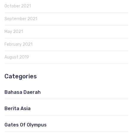
October 2021
September 2021
May 2021
February 2021
August 2019
Categories
Bahasa Daerah
Berita Asia
Gates Of Olympus