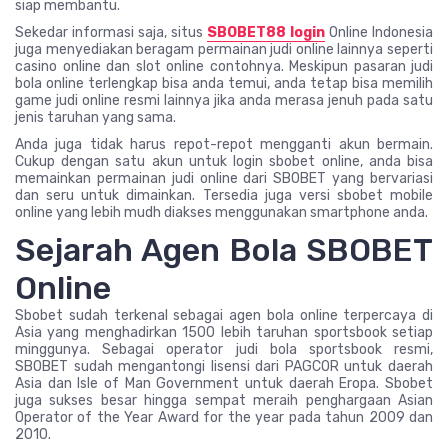
siap membantu.
Sekedar informasi saja, situs
SBOBET88 login
Online Indonesia
juga menyediakan beragam permainan judi online lainnya seperti
casino online dan slot online contohnya. Meskipun pasaran judi
bola online terlengkap bisa anda temui, anda tetap bisa memilih
game judi online resmi lainnya jika anda merasa jenuh pada satu
jenis taruhan yang sama.
Anda juga tidak harus repot-repot mengganti akun bermain.
Cukup dengan satu akun untuk login sbobet online, anda bisa
memainkan permainan judi online dari SBOBET yang bervariasi
dan seru untuk dimainkan. Tersedia juga versi sbobet mobile
online yang lebih mudh diakses menggunakan smartphone anda.
Sejarah Agen Bola SBOBET
Online
Sbobet sudah terkenal sebagai agen bola online terpercaya di
Asia yang menghadirkan 1500 lebih taruhan sportsbook setiap
minggunya. Sebagai operator judi bola sportsbook resmi,
SBOBET sudah mengantongi lisensi dari PAGCOR untuk daerah
Asia dan Isle of Man Government untuk daerah Eropa. Sbobet
juga sukses besar hingga sempat meraih penghargaan Asian
Operator of the Year Award for the year pada tahun 2009 dan
2010.