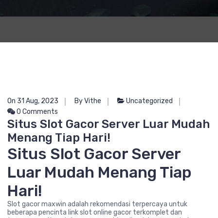
On 31 Aug, 2023
By Vithe
Uncategorized
0 Comments
Situs Slot Gacor Server Luar Mudah
Menang Tiap Hari!
Situs Slot Gacor Server
Luar Mudah Menang Tiap
Hari!
Slot gacor maxwin adalah rekomendasi terpercaya untuk
beberapa pencinta link slot online gacor terkomplet dan