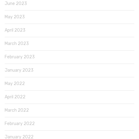
June 2023
May 2023
April 2023
March 2023
February 2023
January 2023
May 2022
April 2022
March 2022
February 2022
January 2022