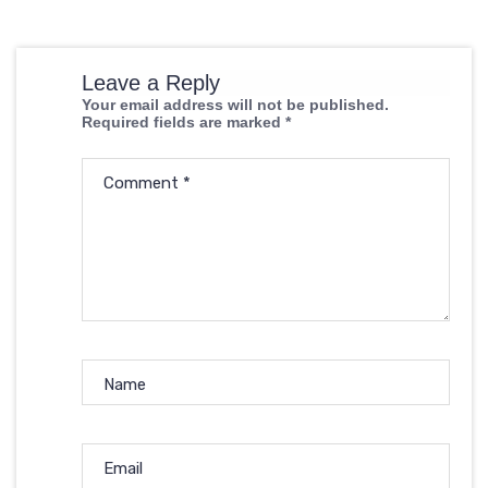
Leave a Reply
Your email address will not be published.
Required fields are marked
*
Comment
*
Name
Email