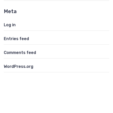
Meta
Log in
Entries feed
Comments feed
WordPress.org