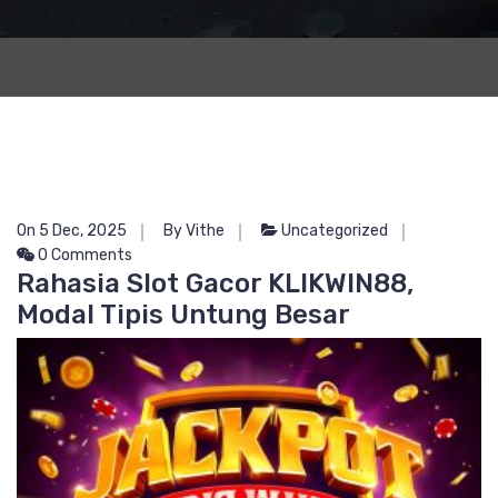
On 5 Dec, 2025
By Vithe
Uncategorized
0 Comments
Rahasia Slot Gacor KLIKWIN88,
Modal Tipis Untung Besar