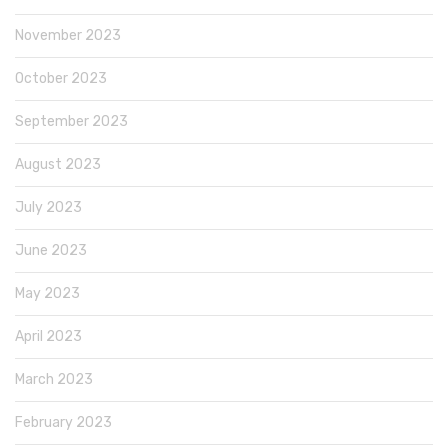
November 2023
October 2023
September 2023
August 2023
July 2023
June 2023
May 2023
April 2023
March 2023
February 2023