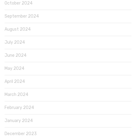
October 2024
September 2024
August 2024
July 2024
June 2024
May 2024
April 2024
March 2024
February 2024
January 2024
December 2023