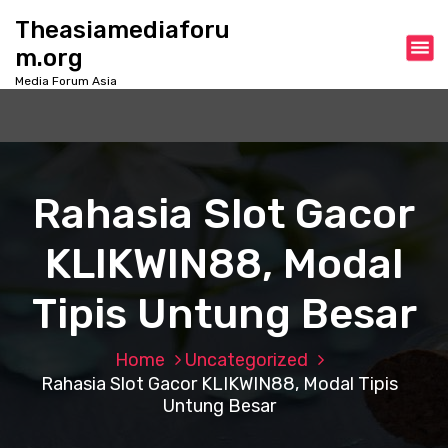
S
Theasiamediaforu
k
m.org
i
p
Media Forum Asia
t
o
c
o
n
Rahasia Slot Gacor
t
e
KLIKWIN88, Modal
n
t
Tipis Untung Besar
Home
Uncategorized
Rahasia Slot Gacor KLIKWIN88, Modal Tipis
Untung Besar