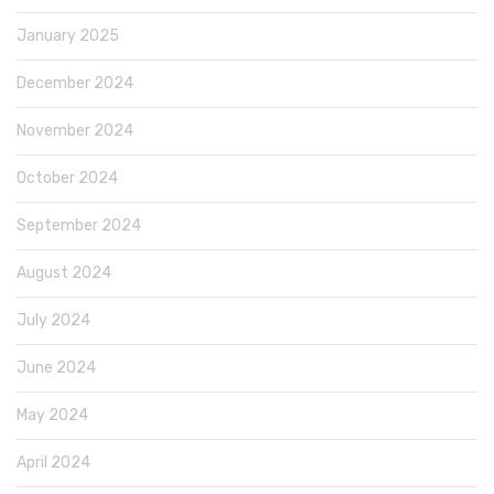
January 2025
December 2024
November 2024
October 2024
September 2024
August 2024
July 2024
June 2024
May 2024
April 2024