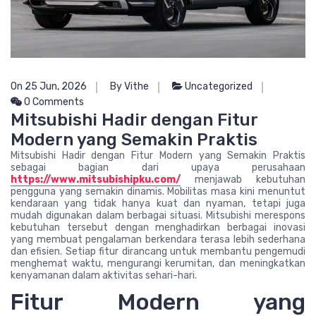
On 25 Jun, 2026
By Vithe
Uncategorized
0 Comments
Mitsubishi Hadir dengan Fitur
Modern yang Semakin Praktis
Mitsubishi Hadir dengan Fitur Modern yang Semakin Praktis
sebagai bagian dari upaya perusahaan
https://www.mitsubishipku.com/
menjawab kebutuhan
pengguna yang semakin dinamis. Mobilitas masa kini menuntut
kendaraan yang tidak hanya kuat dan nyaman, tetapi juga
mudah digunakan dalam berbagai situasi. Mitsubishi merespons
kebutuhan tersebut dengan menghadirkan berbagai inovasi
yang membuat pengalaman berkendara terasa lebih sederhana
dan efisien. Setiap fitur dirancang untuk membantu pengemudi
menghemat waktu, mengurangi kerumitan, dan meningkatkan
kenyamanan dalam aktivitas sehari-hari.
Fitur Modern yang