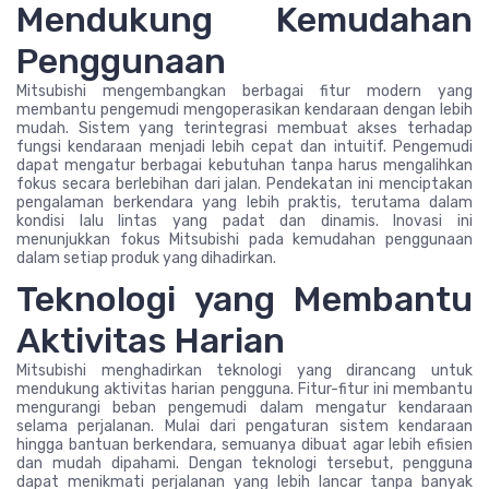
Mendukung Kemudahan
Penggunaan
Mitsubishi mengembangkan berbagai fitur modern yang
membantu pengemudi mengoperasikan kendaraan dengan lebih
mudah. Sistem yang terintegrasi membuat akses terhadap
fungsi kendaraan menjadi lebih cepat dan intuitif. Pengemudi
dapat mengatur berbagai kebutuhan tanpa harus mengalihkan
fokus secara berlebihan dari jalan. Pendekatan ini menciptakan
pengalaman berkendara yang lebih praktis, terutama dalam
kondisi lalu lintas yang padat dan dinamis. Inovasi ini
menunjukkan fokus Mitsubishi pada kemudahan penggunaan
dalam setiap produk yang dihadirkan.
Teknologi yang Membantu
Aktivitas Harian
Mitsubishi menghadirkan teknologi yang dirancang untuk
mendukung aktivitas harian pengguna. Fitur-fitur ini membantu
mengurangi beban pengemudi dalam mengatur kendaraan
selama perjalanan. Mulai dari pengaturan sistem kendaraan
hingga bantuan berkendara, semuanya dibuat agar lebih efisien
dan mudah dipahami. Dengan teknologi tersebut, pengguna
dapat menikmati perjalanan yang lebih lancar tanpa banyak