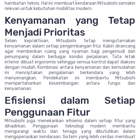
hambatan teknis. Hal ini membuat kendaraan Mitsubishi semakin
relevan untuk kebutuhan mobilitas modern.
Kenyamanan yang Tetap
Menjadi Prioritas
Selain kepraktisan, Mitsubishi tetap mengutamakan
kenyamanan dalam setiap pengembangan fitur. Kabin dirancang
agar memberikan ruang yang nyaman bagi pengemudi dan
penumpang dalam berbagai kondisi perjalanan. Tata letak
interior dibuat ergonomis sehingga semua kontrol dapat diakses
dengan mudah. Kombinasi antara kenyamanan dan kemudahan
ini menciptakan pengalaman berkendara yang lebih
menyenangkan. Pendekatan ini membantu Mitsubishi
mempertahankan keseimbangan antara fungsi dan
kenyamanan.
Efisiensi dalam Setiap
Penggunaan Fitur
Mitsubishi juga menekankan efisiensi dalam setiap fitur yang
dihadirkan. Penggunaan teknologi modern membantu
mengurangi waktu dan tenaga yang dibutuhkan dalam
mengoperasikan kendaraan. Sistem yang lebih cerdas membuat