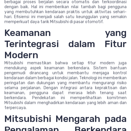
berbagai proses berjalan secara otomatis dan terkoordinasi
dengan baik. Hal ini memberikan nilai tambah bagi pengguna
yang membutuhkan kendaraan praktis untuk aktivitas sehari-
hari. Efisiensi ini menjadi salah satu keunggulan yang semakin
memperkuat daya tarik Mitsubishi di pasar otomotif.
Keamanan yang
Terintegrasi dalam Fitur
Modern
Mitsubishi memastikan bahwa setiap fitur modern juga
mendukung aspek keamanan berkendara. Sistem bantuan
pengemudi dirancang untuk membantu menjaga kontrol
kendaraan dalam berbagai kondisi jalan. Teknologi ini memberikan
peringatan dan dukungan yang membantu mengurangi risiko
selama perjalanan. Dengan integrasi antara kepraktisan dan
keamanan, pengguna dapat merasa lebih tenang saat
berkendara. Pendekatan ini memperlihatkan komitmen
Mitsubishi dalam menghadirkan kendaraan yang lebih aman dan
terpercaya.
Mitsubishi Mengarah pada
Pengalaman Berkendara