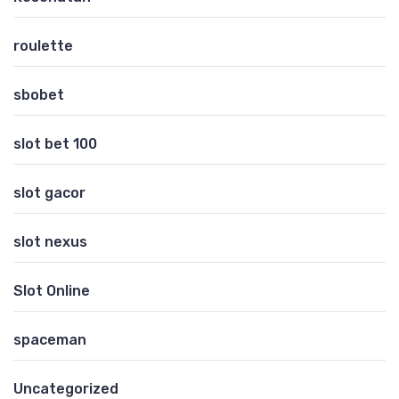
roulette
sbobet
slot bet 100
slot gacor
slot nexus
Slot Online
spaceman
Uncategorized