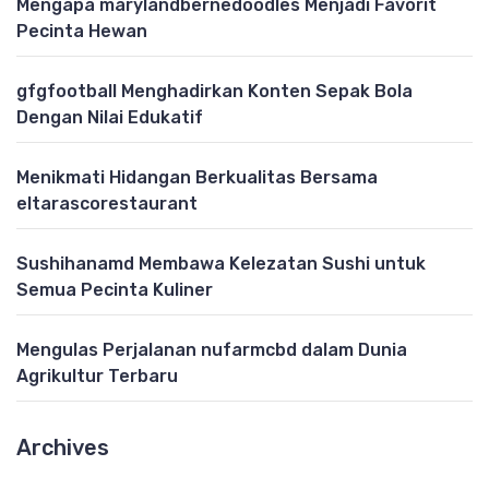
Mengapa marylandbernedoodles Menjadi Favorit
Pecinta Hewan
gfgfootball Menghadirkan Konten Sepak Bola
Dengan Nilai Edukatif
Menikmati Hidangan Berkualitas Bersama
eltarascorestaurant
Sushihanamd Membawa Kelezatan Sushi untuk
Semua Pecinta Kuliner
Mengulas Perjalanan nufarmcbd dalam Dunia
Agrikultur Terbaru
Archives