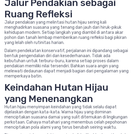
Jalur Pendakian sebagai
Ruang Refleksi
Jalur pendakian yang melintasi hutan hijau sering kali
menghadirkan suasana yang tenang dan jauh dari hiruk-pikuk
kehidupan modern. Setiap langkah yang diambil di antara akar
pohon dan tanah lembap memberikan ruang refleksi bagi pikiran
yang lelah oleh rutinitas harian.
Dalam pendekatan konservatif, perjalanan ini dipandang sebagai
bentuk pengendalian diri dan kesederhanaan. Tidak ada
kebutuhan untuk terburu-buru, karena setiap proses dalam
pendakian memiliki nilai tersendiri. Bahkan suara angin yang
melewati dedaunan dapat menjadi bagian dari pengalaman yang
memperkaya batin.
Keindahan Hutan Hijau
yang Menenangkan
Hutan hijau menyimpan keindahan yang tidak selalu dapat
dijelaskan dengan kata-kata. Warna hijau yang dominan
menciptakan suasana damai yang sulit ditemukan di lingkungan
perkotaan. Cahaya matahari yang menembus celah pepohonan
menciptakan pola alami yang terus berubah seiring waktu.