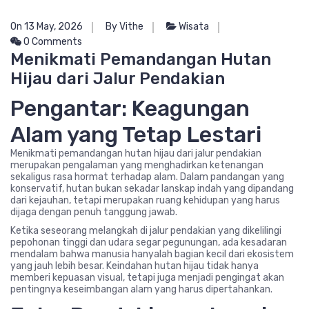
On 13 May, 2026
By Vithe
Wisata
0 Comments
Menikmati Pemandangan Hutan
Hijau dari Jalur Pendakian
Pengantar: Keagungan
Alam yang Tetap Lestari
Menikmati pemandangan hutan hijau dari jalur pendakian
merupakan pengalaman yang menghadirkan ketenangan
sekaligus rasa hormat terhadap alam. Dalam pandangan yang
konservatif, hutan bukan sekadar lanskap indah yang dipandang
dari kejauhan, tetapi merupakan ruang kehidupan yang harus
dijaga dengan penuh tanggung jawab.
Ketika seseorang melangkah di jalur pendakian yang dikelilingi
pepohonan tinggi dan udara segar pegunungan, ada kesadaran
mendalam bahwa manusia hanyalah bagian kecil dari ekosistem
yang jauh lebih besar. Keindahan hutan hijau tidak hanya
memberi kepuasan visual, tetapi juga menjadi pengingat akan
pentingnya keseimbangan alam yang harus dipertahankan.