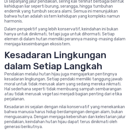
Di sepanjang jalur pendakian, sering kali terlihat berbagai bentuk
kehidupan liar seperti burung, serangga, hingga tumbuhan
endemik yang tumbuh secara alami. Semua ini menunjukkan
bahwa hutan adalah sistem kehidupan yang kompleks namun
harmonis.
Dalam perspektif yang lebih konservatif, keindahan ini bukan
hanya untuk dinikmati, tetapi juga untuk dihormati. Setiap
elemen di dalam hutan memiliki perannya masing-masing dalam
menjaga keseimbangan ekosistem.
Kesadaran Lingkungan
dalam Setiap Langkah
Pendakian melalui hutan hijau juga mengajarkan pentingnya
kesadaran lingkungan. Setiap pendaki memiliki tanggung jawab
moral untuk tidak merusak alam yang sedang mereka nikmati.
Hal sederhana seperti tidak membuang sampah sembarangan
atau tidak merusak vegetasi menjadi bagian penting dari etika
perjalanan.
Kesadaran ini sejalan dengan nilai konservatif yang menekankan
bahwa manusia harus hidup berdampingan dengan alam, bukan
menguasainya. Dengan menjaga kebersihan dan kelestarian jalur
pendakian, keindahan hutan hijau dapat terus dinikmati oleh
generasi berikutnya.