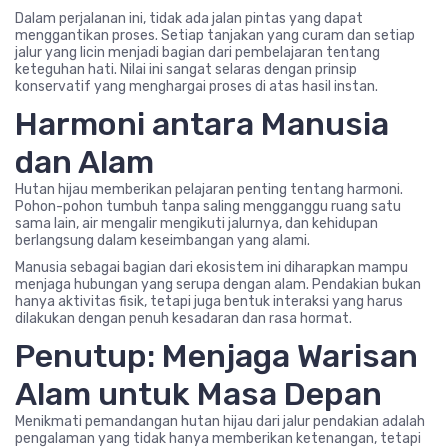
Dalam perjalanan ini, tidak ada jalan pintas yang dapat
menggantikan proses. Setiap tanjakan yang curam dan setiap
jalur yang licin menjadi bagian dari pembelajaran tentang
keteguhan hati. Nilai ini sangat selaras dengan prinsip
konservatif yang menghargai proses di atas hasil instan.
Harmoni antara Manusia
dan Alam
Hutan hijau memberikan pelajaran penting tentang harmoni.
Pohon-pohon tumbuh tanpa saling mengganggu ruang satu
sama lain, air mengalir mengikuti jalurnya, dan kehidupan
berlangsung dalam keseimbangan yang alami.
Manusia sebagai bagian dari ekosistem ini diharapkan mampu
menjaga hubungan yang serupa dengan alam. Pendakian bukan
hanya aktivitas fisik, tetapi juga bentuk interaksi yang harus
dilakukan dengan penuh kesadaran dan rasa hormat.
Penutup: Menjaga Warisan
Alam untuk Masa Depan
Menikmati pemandangan hutan hijau dari jalur pendakian adalah
pengalaman yang tidak hanya memberikan ketenangan, tetapi