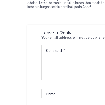
adalah tetap bermain untuk hiburan dan tidak 
keberuntungan selalu berpihak pada Anda!
Leave a Reply
Your email address will not be publishe
Comment
*
Name