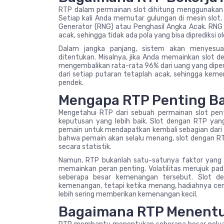
RTP dalam permainan slot dihitung menggunakan
Setiap kali Anda memutar gulungan di mesin slot,
Generator (RNG) atau Penghasil Angka Acak. RNG
acak, sehingga tidak ada pola yang bisa diprediksi o
Dalam jangka panjang, sistem akan menyesua
ditentukan. Misalnya, jika Anda memainkan slot 
mengembalikan rata-rata 96% dari uang yang dipert
dari setiap putaran tetaplah acak, sehingga keme
pendek.
Mengapa RTP Penting B
Mengetahui RTP dari sebuah permainan slot p
keputusan yang lebih baik. Slot dengan RTP yan
pemain untuk mendapatkan kembali sebagian dari 
bahwa pemain akan selalu menang, slot dengan RT
secara statistik.
Namun, RTP bukanlah satu-satunya faktor yang per
memainkan peran penting. Volatilitas merujuk p
seberapa besar kemenangan tersebut. Slot den
kemenangan, tetapi ketika menang, hadiahnya cende
lebih sering memberikan kemenangan kecil.
Bagaimana RTP Menent