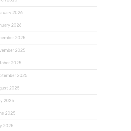
rch 2026
bruary 2026
nuary 2026
cember 2025
vember 2025
tober 2025
ptember 2025
gust 2025
ly 2025
ne 2025
y 2025