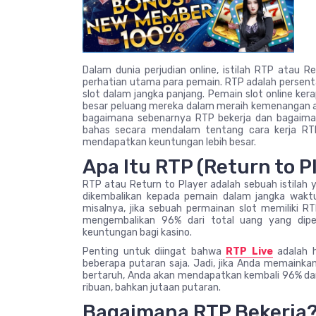
Dalam dunia perjudian online, istilah RTP atau R
perhatian utama para pemain. RTP adalah persenta
slot dalam jangka panjang. Pemain slot online ke
besar peluang mereka dalam meraih kemenangan a
bagaimana sebenarnya RTP bekerja dan bagaima
bahas secara mendalam tentang cara kerja R
mendapatkan keuntungan lebih besar.
Apa Itu RTP (Return to P
RTP atau Return to Player adalah sebuah istilah
dikembalikan kepada pemain dalam jangka wakt
misalnya, jika sebuah permainan slot memiliki R
mengembalikan 96% dari total uang yang dipe
keuntungan bagi kasino.
Penting untuk diingat bahwa
RTP Live
adalah h
beberapa putaran saja. Jadi, jika Anda memainkan
bertaruh, Anda akan mendapatkan kembali 96% dar
ribuan, bahkan jutaan putaran.
Bagaimana RTP Bekerja