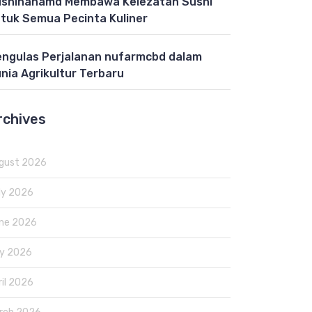
shihanamd Membawa Kelezatan Sushi
tuk Semua Pecinta Kuliner
ngulas Perjalanan nufarmcbd dalam
nia Agrikultur Terbaru
rchives
gust 2026
ly 2026
ne 2026
y 2026
ril 2026