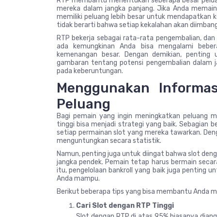
RTP membantu menentukan seberapa besar pelua
mereka dalam jangka panjang. Jika Anda memain
memiliki peluang lebih besar untuk mendapatkan k
tidak berarti bahwa setiap kekalahan akan diimba
RTP bekerja sebagai rata-rata pengembalian, dan ha
ada kemungkinan Anda bisa mengalami beber
kemenangan besar. Dengan demikian, pentin
gambaran tentang potensi pengembalian dalam ja
pada keberuntungan.
Menggunakan Informa
Peluang
Bagi pemain yang ingin meningkatkan peluang 
tinggi bisa menjadi strategi yang baik. Sebagian
setiap permainan slot yang mereka tawarkan. Den
menguntungkan secara statistik.
Namun, penting juga untuk diingat bahwa slot den
jangka pendek. Pemain tetap harus bermain secara
itu, pengelolaan bankroll yang baik juga penting 
Anda mampu.
Berikut beberapa tips yang bisa membantu Anda 
Cari Slot dengan RTP Tinggi
Slot dengan RTP di atas 95% biasanya diangg