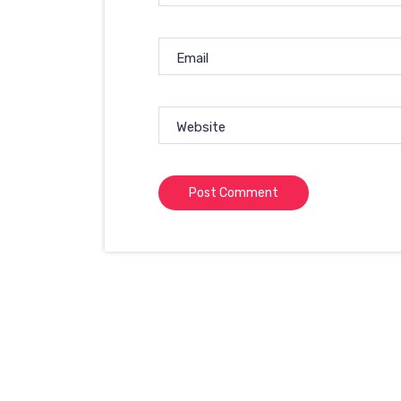
Email
Website