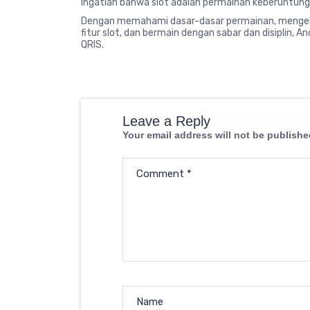
Ingatlah bahwa slot adalah permainan keberuntung
Dengan memahami dasar-dasar permainan, mengel
fitur slot, dan bermain dengan sabar dan disiplin,
QRIS.
Leave a Reply
Your email address will not be publishe
Comment
*
Name