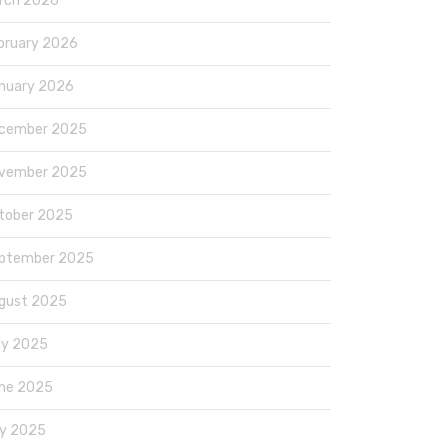
rch 2026
bruary 2026
nuary 2026
cember 2025
vember 2025
tober 2025
ptember 2025
gust 2025
ly 2025
ne 2025
y 2025