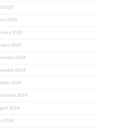
ril 2025
rch 2025
bruary 2025
nuary 2025
cember 2024
vember 2024
tober 2024
ptember 2024
gust 2024
ly 2024