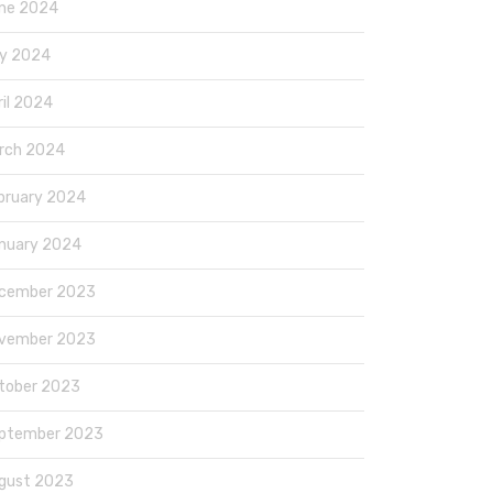
ne 2024
y 2024
ril 2024
rch 2024
bruary 2024
nuary 2024
cember 2023
vember 2023
tober 2023
ptember 2023
gust 2023