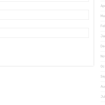
Ap
Ma
Fe
Ja
De
No
Oc
Se
Au
Ju