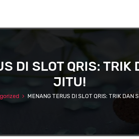
 DI SLOT QRIS: TRIK
JITU!
gorized
MENANG TERUS DI SLOT QRIS: TRIK DAN S