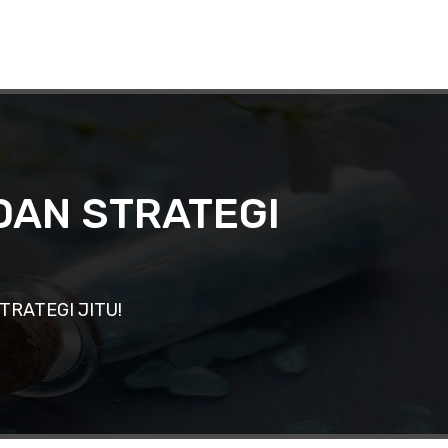
 DAN STRATEGI
TRATEGI JITU!