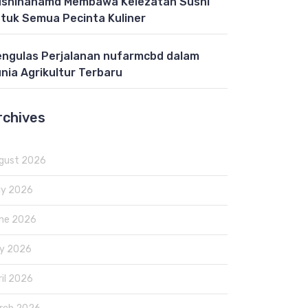
shihanamd Membawa Kelezatan Sushi
tuk Semua Pecinta Kuliner
ngulas Perjalanan nufarmcbd dalam
nia Agrikultur Terbaru
rchives
gust 2026
ly 2026
ne 2026
y 2026
ril 2026