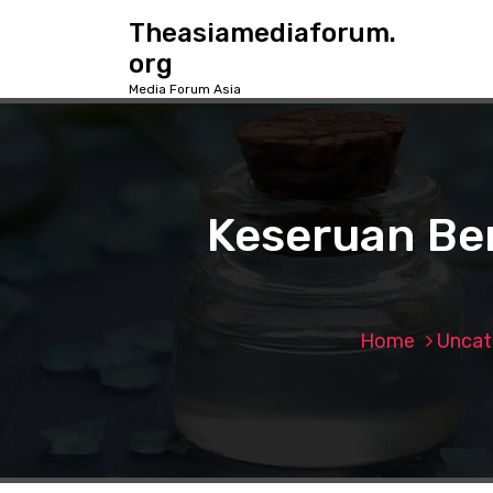
S
Theasiamediaforum.
k
org
i
p
Media Forum Asia
t
o
c
o
n
Keseruan Ber
t
e
n
t
Home
Uncat