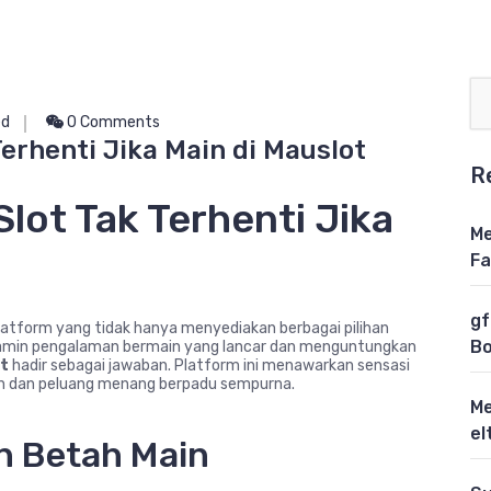
ed
0 Comments
erhenti Jika Main di Mauslot
R
lot Tak Terhenti Jika
Me
Fa
gf
latform yang tidak hanya menyediakan berbagai pilihan
Bo
jamin pengalaman bermain yang lancar dan menguntungkan
t
hadir sebagai jawaban. Platform ini menawarkan sensasi
gan dan peluang menang berpadu sempurna.
Me
el
n Betah Main