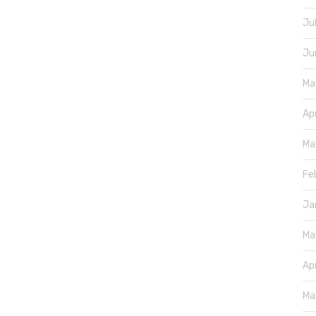
Ju
Ju
Ma
Ap
Ma
Fe
Ja
Ma
Ap
Ma