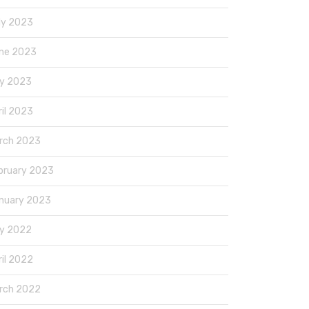
ly 2023
ne 2023
y 2023
ril 2023
rch 2023
bruary 2023
nuary 2023
y 2022
ril 2022
rch 2022