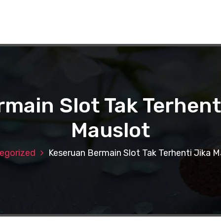
main Slot Tak Terhenti
Mauslot
egorized
Keseruan Bermain Slot Tak Terhenti Jika M