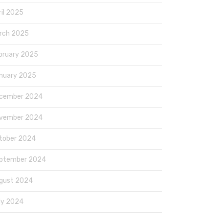
ril 2025
rch 2025
bruary 2025
nuary 2025
cember 2024
vember 2024
tober 2024
ptember 2024
gust 2024
ly 2024