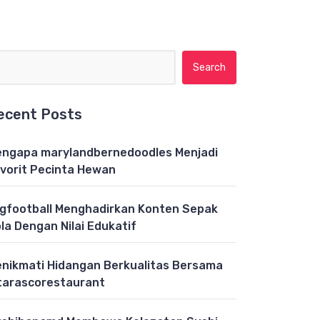
Search for:
ecent Posts
ngapa marylandbernedoodles Menjadi
vorit Pecinta Hewan
gfootball Menghadirkan Konten Sepak
la Dengan Nilai Edukatif
nikmati Hidangan Berkualitas Bersama
tarascorestaurant