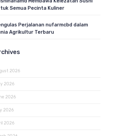
shihanamd Membawa Kelezatan Sushi
tuk Semua Pecinta Kuliner
ngulas Perjalanan nufarmcbd dalam
nia Agrikultur Terbaru
rchives
gust 2026
ly 2026
ne 2026
y 2026
ril 2026