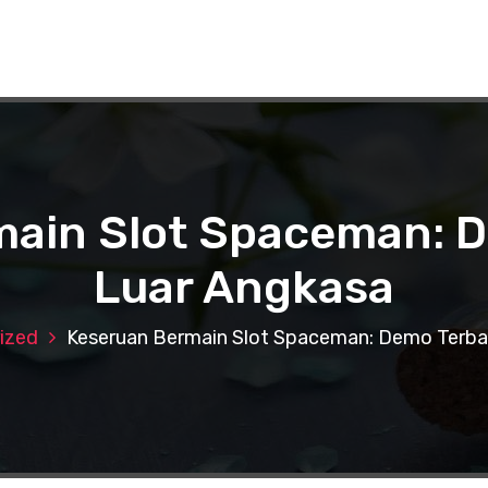
ain Slot Spaceman: D
Luar Angkasa
ized
Keseruan Bermain Slot Spaceman: Demo Terbai