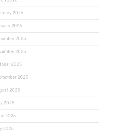
rch 2026
bruary 2026
nuary 2026
cember 2025
vember 2025
tober 2025
ptember 2025
gust 2025
ly 2025
ne 2025
y 2025