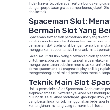
Tidak hanya itu, beberapa feature bonus yang disi
dengan perputaran gratis sampai bonus jekpot, Sl
dan ketarik.
Spaceman Slot: Men
Bermain Slot Yang B
Spaceman slot adalah permainan slot yang dikemba
lunak kasino terkemuka di dunia. Permainan ini m
permainan slot tradisional. Dengan tema luar angkas
menggiurkan, spaceman slot menarik minat pemain 
Salah satu fitur unik yang ditawarkan oleh space
untuk mencoba permainan tanpa harus melakukan pe
menguji permainan sebelum memutuskan untuk ber
demo spaceman slot pragmatic play anti lag rupiah 
mengembangkan strategi permainan mereka tanpa r
Teknik Main Slot Sp
Untuk permainkan Slot Spaceman, Anda cuman perlu 
siapkan games ini. Seterusnya, Anda bisa menunju
gulungan. Kalau Anda mendapati gabungan ikon ya
yang besar. Ingat untuk menggunakan beberapa fea
kemungkinan menang yang semakin lebih besar.