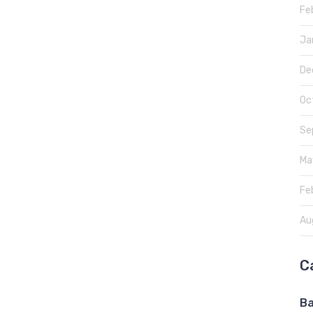
Fe
Ja
De
Oc
Se
Ma
Fe
Au
C
Ba