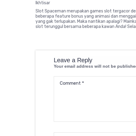
Ikhtisar
Slot Spaceman merupakan games slot tergacor den
beberapa feature bonus yang animasi dan menggai
yang gak terlupakan. Maka nantikan apalagi? Main
slot terunggul bersama beberapa kawan Anda! Se
Leave a Reply
Your email address will not be publishe
Comment
*