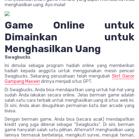
menghasilkan uang. Ayo mulai!
Game Online untuk
Dimainkan untuk
Menghasilkan Uang
Swagbucks
Ini dimulai sebagai program hadiah online yang memberikan
hadiah kepada anggota untuk menggunakan mesin pencari
Swagbucks. Sekarang perusahaan telah mengubah
Slot Gacor
Gampang Maxwin
dirinya menjadi situs GPT.
Di Swagbucks, Anda bisa mendapatkan uang untuk hal-hal yang
sudah Anda lakukan secara online. Jelas bermain game adalah
salah satu cara terbaik untuk menghasilkan uang di situs web ini.
Di sini, Anda akan disuguhkan permainan kata dan arcade yang
biasa.
Dengan bermain game, Anda bisa (secara acak) mendapatkan
kredit yang juga dikenal sebagai “Swagbucks”. Di sini, bermain
game hanyalah salah satu pilihan. Alternatif menghasilkan uang
lainnya termasuk berbelanja, mengikuti survei, merujuk teman,