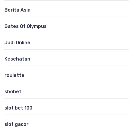
Berita Asia
Gates Of Olympus
Judi Online
Kesehatan
roulette
sbobet
slot bet 100
slot gacor