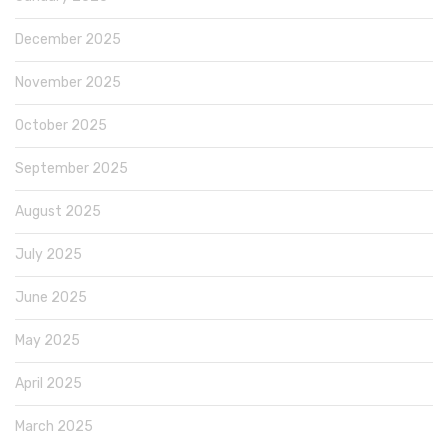
December 2025
November 2025
October 2025
September 2025
August 2025
July 2025
June 2025
May 2025
April 2025
March 2025