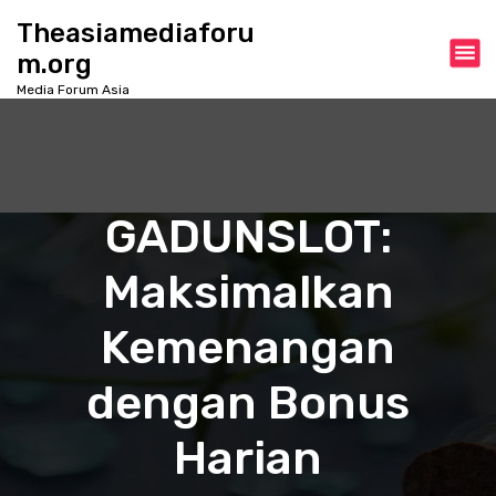
S
Theasiamediaforu
k
m.org
i
p
Media Forum Asia
t
o
c
o
n
GADUNSLOT:
t
e
Maksimalkan
n
t
Kemenangan
dengan Bonus
Harian