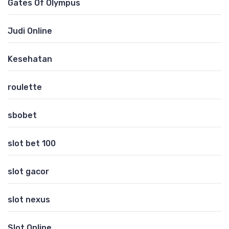
Gates Of Olympus
Judi Online
Kesehatan
roulette
sbobet
slot bet 100
slot gacor
slot nexus
Slot Online