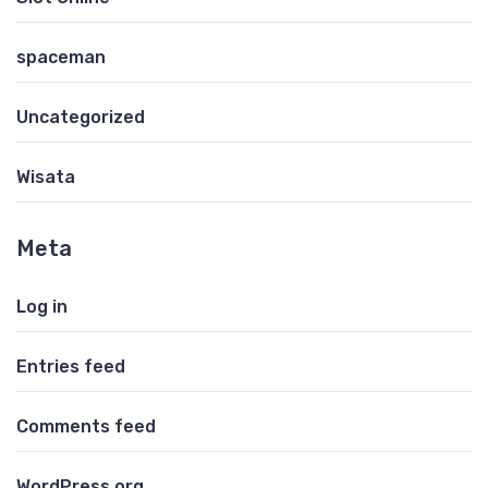
spaceman
Uncategorized
Wisata
Meta
Log in
Entries feed
Comments feed
WordPress.org