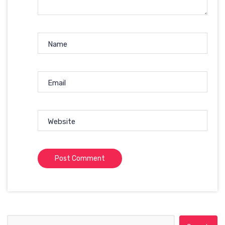
Name
Email
Website