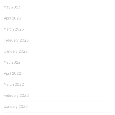
May 2023
April 2023
March 2023
February 2023
January 2023
May 2022
April 2022
March 2022
February 2022
January 2022