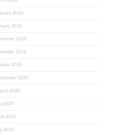
rch 2026
bruary 2026
nuary 2026
cember 2025
vember 2025
tober 2025
ptember 2025
gust 2025
ly 2025
ne 2025
y 2025