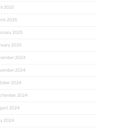
ril 2025
rch 2025
bruary 2025
nuary 2025
cember 2024
vember 2024
tober 2024
ptember 2024
gust 2024
ly 2024