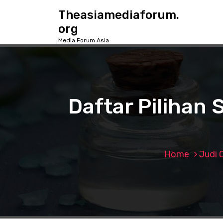
S
Theasiamediaforum.
k
org
i
p
Media Forum Asia
t
o
c
o
n
Daftar Pilihan
t
e
n
t
Home
Judi 