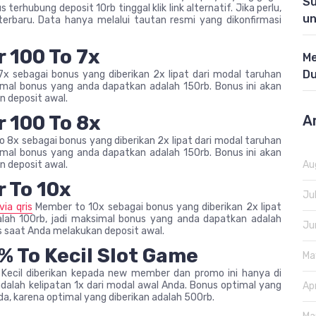
Su
terhubung deposit 10rb tinggal klik link alternatif. Jika perlu,
un
rbaru. Data hanya melalui tautan resmi yang dikonfirmasi
 100 To 7x
Me
Du
x sebagai bonus yang diberikan 2x lipat dari modal taruhan
imal bonus yang anda dapatkan adalah 150rb. Bonus ini akan
 deposit awal.
 100 To 8x
A
 8x sebagai bonus yang diberikan 2x lipat dari modal taruhan
imal bonus yang anda dapatkan adalah 150rb. Bonus ini akan
 deposit awal.
Au
 To 10x
Ju
via qris
Member to 10x sebagai bonus yang diberikan 2x lipat
alah 100rb, jadi maksimal bonus yang anda dapatkan adalah
Ju
s saat Anda melakukan deposit awal.
 To Kecil Slot Game
Ma
Kecil diberikan kepada new member dan promo ini hanya di
dalah kelipatan 1x dari modal awal Anda. Bonus optimal yang
Ap
a, karena optimal yang diberikan adalah 500rb.