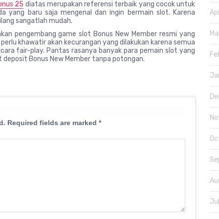
onus 25
diatas merupakan referensi terbaik yang cocok untuk
a yang baru saja mengenal dan ingin bermain slot. Karena
Ap
ilang sangatlah mudah.
Ma
upakan pengembang game slot Bonus New Member resmi yang
ak perlu khawatir akan kecurangan yang dilakukan karena semua
ara fair-play. Pantas rasanya banyak para pemain slot yang
Fe
ot deposit Bonus New Member tanpa potongan.
Ja
De
No
d.
Required fields are marked
*
Oc
Se
Au
Ju