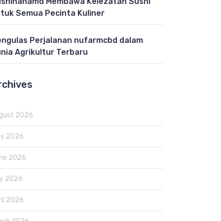
shihanamd Membawa Kelezatan Sushi
tuk Semua Pecinta Kuliner
ngulas Perjalanan nufarmcbd dalam
nia Agrikultur Terbaru
rchives
gust 2026
ly 2026
ne 2026
y 2026
ril 2026