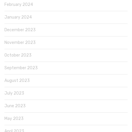
February 2024
January 2024
December 2023
November 2023
October 2023
September 2023
August 2023
July 2023
June 2023
May 2023
April 2023