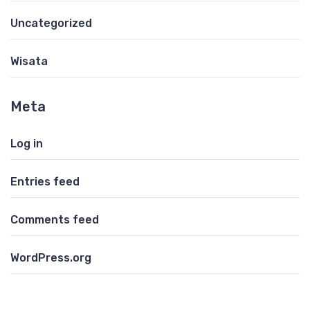
Uncategorized
Wisata
Meta
Log in
Entries feed
Comments feed
WordPress.org