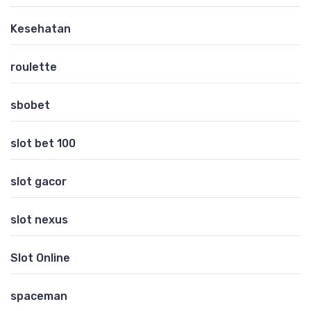
Kesehatan
roulette
sbobet
slot bet 100
slot gacor
slot nexus
Slot Online
spaceman