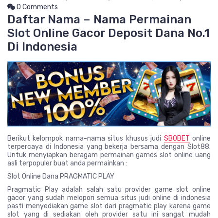
0 Comments
Daftar Nama – Nama Permainan
Slot Online Gacor Deposit Dana No.1
Di Indonesia
Berikut kelompok nama-nama situs khusus judi
SBOBET
online
terpercaya di Indonesia yang bekerja bersama dengan Slot88.
Untuk menyiapkan beragam permainan games slot online uang
asli terpopuler buat anda permainkan :
Slot Online Dana PRAGMATIC PLAY
Pragmatic Play adalah salah satu provider game slot online
gacor yang sudah melopori semua situs judi online di indonesia
pasti menyediakan game slot dari pragmatic play karena game
slot yang di sediakan oleh provider satu ini sangat mudah