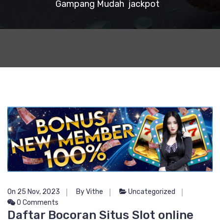
Gampang Mudah jackpot
On 25 Nov, 2023
By Vithe
Uncategorized
0 Comments
Daftar Bocoran Situs Slot online