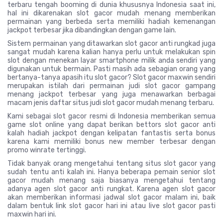
terbaru tengah booming di dunia khususnya Indonesia saat ini,
hal ini dikarenakan slot gacor mudah menang memberikan
permainan yang berbeda serta memiliki hadiah kemenangan
jackpot terbesar jika dibandingkan dengan game lain.
Sistem permainan yang ditawarkan slot gacor anti rungkad juga
sangat mudah karena kalian hanya perlu untuk melakukan spin
slot dengan menekan layar smartphone milik anda sendiri yang
digunakan untuk bermain. Pasti masih ada sebagian orang yang
bertanya-tanya apasih itu slot gacor? Slot gacor maxwin sendiri
merupakan istilah dari permainan judi slot gacor gampang
menang jackpot terbesar yang juga menawarkan berbagai
macam jenis daftar situs judi slot gacor mudah menang terbaru.
Kami sebagai slot gacor resmi di Indonesia memberikan semua
game slot online yang dapat berikan bettors slot gacor anti
kalah hadiah jackpot dengan kelipatan fantastis serta bonus
karena kami memiliki bonus new member terbesar dengan
promo winrate tertinggi.
Tidak banyak orang mengetahui tentang situs slot gacor yang
sudah tentu anti kalah ini. Hanya beberapa pemain senior slot
gacor mudah menang saja biasanya mengetahui tentang
adanya agen slot gacor anti rungkat. Karena agen slot gacor
akan memberikan informasi jadwal slot gacor malam ini, baik
dalam bentuk link slot gacor hari ini atau live slot gacor pasti
maxwin hari ini.