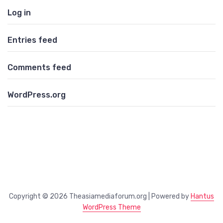
Log in
Entries feed
Comments feed
WordPress.org
Copyright © 2026 Theasiamediaforum.org | Powered by
Hantus
WordPress Theme