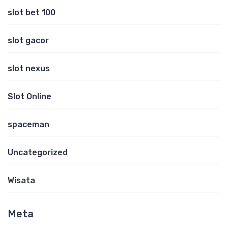
slot bet 100
slot gacor
slot nexus
Slot Online
spaceman
Uncategorized
Wisata
Meta