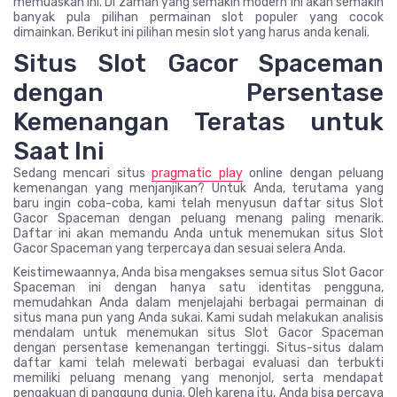
memuaskan ini. Di zaman yang semakin modern ini akan semakin
banyak pula pilihan permainan slot populer yang cocok
dimainkan. Berikut ini pilihan mesin slot yang harus anda kenali.
Situs Slot Gacor Spaceman
dengan Persentase
Kemenangan Teratas untuk
Saat Ini
Sedang mencari situs
pragmatic play
online dengan peluang
kemenangan yang menjanjikan? Untuk Anda, terutama yang
baru ingin coba-coba, kami telah menyusun daftar situs Slot
Gacor Spaceman dengan peluang menang paling menarik.
Daftar ini akan memandu Anda untuk menemukan situs Slot
Gacor Spaceman yang terpercaya dan sesuai selera Anda.
Keistimewaannya, Anda bisa mengakses semua situs Slot Gacor
Spaceman ini dengan hanya satu identitas pengguna,
memudahkan Anda dalam menjelajahi berbagai permainan di
situs mana pun yang Anda sukai. Kami sudah melakukan analisis
mendalam untuk menemukan situs Slot Gacor Spaceman
dengan persentase kemenangan tertinggi. Situs-situs dalam
daftar kami telah melewati berbagai evaluasi dan terbukti
memiliki peluang menang yang menonjol, serta mendapat
pengakuan di panggung dunia. Oleh karena itu, Anda bisa percaya