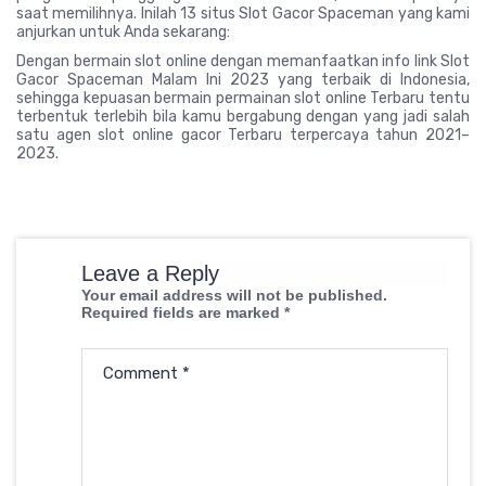
saat memilihnya. Inilah 13 situs Slot Gacor Spaceman yang kami
anjurkan untuk Anda sekarang:
Dengan bermain slot online dengan memanfaatkan info link Slot
Gacor Spaceman Malam Ini 2023 yang terbaik di Indonesia,
sehingga kepuasan bermain permainan slot online Terbaru tentu
terbentuk terlebih bila kamu bergabung dengan yang jadi salah
satu agen slot online gacor Terbaru terpercaya tahun 2021–
2023.
Leave a Reply
Your email address will not be published.
Required fields are marked
*
Comment
*