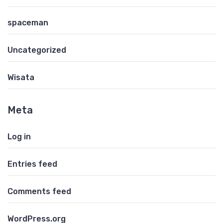
spaceman
Uncategorized
Wisata
Meta
Log in
Entries feed
Comments feed
WordPress.org