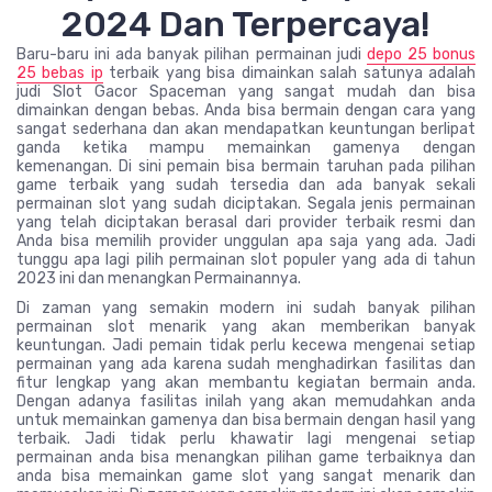
2024 Dan Terpercaya!
Baru-baru ini ada banyak pilihan permainan judi
depo 25 bonus
25 bebas ip
terbaik yang bisa dimainkan salah satunya adalah
judi Slot Gacor Spaceman yang sangat mudah dan bisa
dimainkan dengan bebas. Anda bisa bermain dengan cara yang
sangat sederhana dan akan mendapatkan keuntungan berlipat
ganda ketika mampu memainkan gamenya dengan
kemenangan. Di sini pemain bisa bermain taruhan pada pilihan
game terbaik yang sudah tersedia dan ada banyak sekali
permainan slot yang sudah diciptakan. Segala jenis permainan
yang telah diciptakan berasal dari provider terbaik resmi dan
Anda bisa memilih provider unggulan apa saja yang ada. Jadi
tunggu apa lagi pilih permainan slot populer yang ada di tahun
2023 ini dan menangkan Permainannya.
Di zaman yang semakin modern ini sudah banyak pilihan
permainan slot menarik yang akan memberikan banyak
keuntungan. Jadi pemain tidak perlu kecewa mengenai setiap
permainan yang ada karena sudah menghadirkan fasilitas dan
fitur lengkap yang akan membantu kegiatan bermain anda.
Dengan adanya fasilitas inilah yang akan memudahkan anda
untuk memainkan gamenya dan bisa bermain dengan hasil yang
terbaik. Jadi tidak perlu khawatir lagi mengenai setiap
permainan anda bisa menangkan pilihan game terbaiknya dan
anda bisa memainkan game slot yang sangat menarik dan