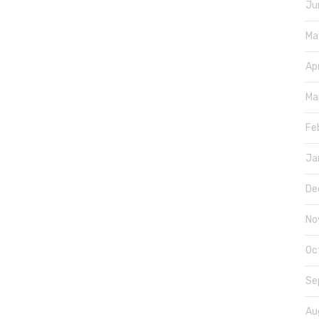
Ju
Ma
Ap
Ma
Fe
Ja
De
No
Oc
Se
Au