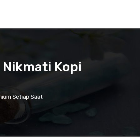
 Nikmati Kopi
mium Setiap Saat