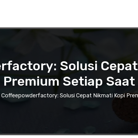
factory: Solusi Cepat
Premium Setiap Saat
Coffeepowderfactory: Solusi Cepat Nikmati Kopi Pre