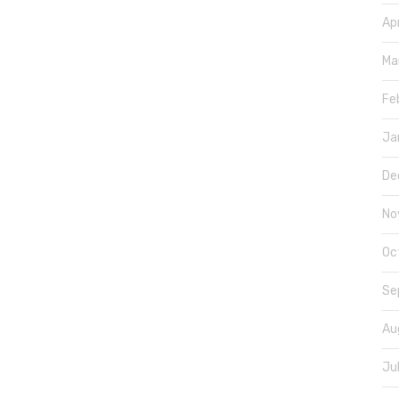
Ap
Ma
Fe
Ja
De
No
Oc
Se
Au
Ju