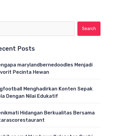
Search for:
ecent Posts
ngapa marylandbernedoodles Menjadi
vorit Pecinta Hewan
gfootball Menghadirkan Konten Sepak
la Dengan Nilai Edukatif
nikmati Hidangan Berkualitas Bersama
tarascorestaurant