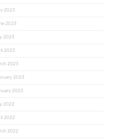
ly 2023
ne 2023
y 2023
ril 2023
rch 2023
bruary 2023
nuary 2023
y 2022
ril 2022
rch 2022