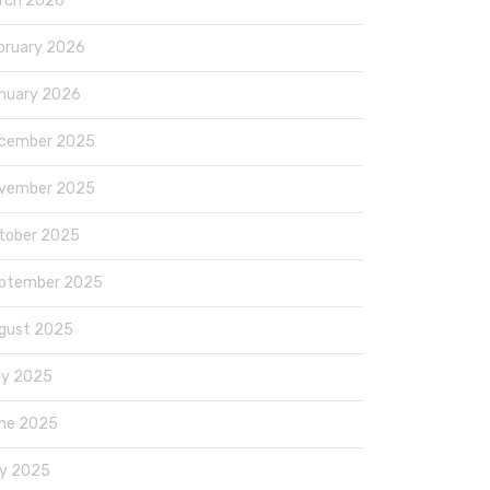
rch 2026
bruary 2026
nuary 2026
cember 2025
vember 2025
tober 2025
ptember 2025
gust 2025
ly 2025
ne 2025
y 2025