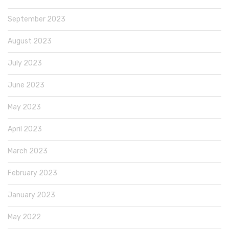
September 2023
August 2023
July 2023
June 2023
May 2023
April 2023
March 2023
February 2023
January 2023
May 2022