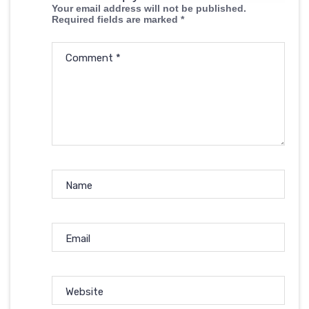
Your email address will not be published.
Required fields are marked
*
Comment
*
Name
Email
Website