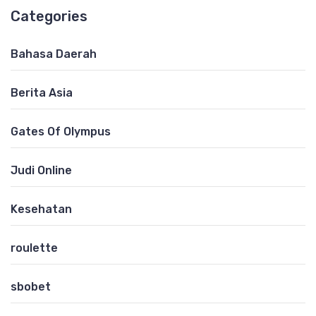
Categories
Bahasa Daerah
Berita Asia
Gates Of Olympus
Judi Online
Kesehatan
roulette
sbobet