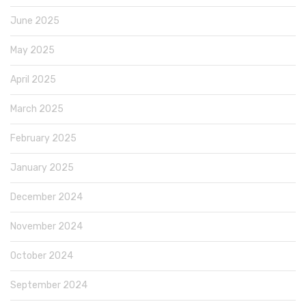
June 2025
May 2025
April 2025
March 2025
February 2025
January 2025
December 2024
November 2024
October 2024
September 2024