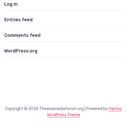
Log in
Entries feed
Comments feed
WordPress.org
Copyright © 2026 Theasiamediaforum.org | Powered by
Hantus
WordPress Theme