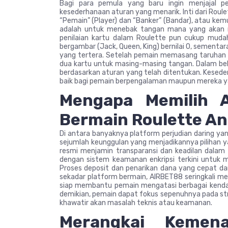
Bagi para pemula yang baru ingin menjajal p
kesederhanaan aturan yang menarik. Inti dari Roule
“Pemain” (Player) dan “Banker” (Bandar), atau kemu
adalah untuk menebak tangan mana yang akan mem
penilaian kartu dalam Roulette pun cukup mudah 
bergambar (Jack, Queen, King) bernilai 0, sementar
yang tertera. Setelah pemain memasang taruhan p
dua kartu untuk masing-masing tangan. Dalam bebe
berdasarkan aturan yang telah ditentukan. Keseder
baik bagi pemain berpengalaman maupun mereka y
Mengapa Memilih A
Bermain Roulette A
Di antara banyaknya platform perjudian daring ya
sejumlah keunggulan yang menjadikannya pilihan y
resmi menjamin transparansi dan keadilan dalam 
dengan sistem keamanan enkripsi terkini untuk m
Proses deposit dan penarikan dana yang cepat dan
sekadar platform bermain, AIRBET88 seringkali me
siap membantu pemain mengatasi berbagai kenda
demikian, pemain dapat fokus sepenuhnya pada str
khawatir akan masalah teknis atau keamanan.
Merangkai Kemen