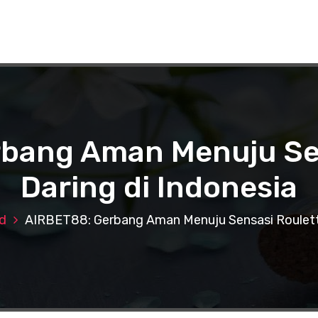
bang Aman Menuju Se
Daring di Indonesia
d
AIRBET88: Gerbang Aman Menuju Sensasi Roulette