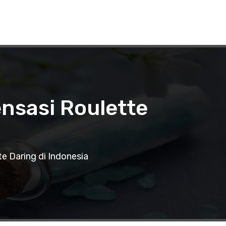
nsasi Roulette
 Daring di Indonesia