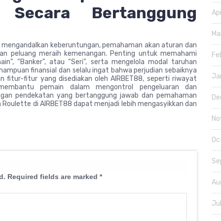
e Secara Bertanggung
Ap
Ma
ng mengandalkan keberuntungan, pemahaman akan aturan dan
tkan peluang meraih kemenangan. Penting untuk memahami
Fe
”, “Banker”, atau “Seri”, serta mengelola modal taruhan
emampuan finansial dan selalu ingat bahwa perjudian sebaiknya
Ja
fitur-fitur yang disediakan oleh AIRBET88, seperti riwayat
 membantu pemain dalam mengontrol pengeluaran dan
Dengan pendekatan yang bertanggung jawab dan pemahaman
De
 Roulette di AIRBET88 dapat menjadi lebih mengasyikkan dan
No
Oc
Se
d.
Required fields are marked
*
Au
Ju