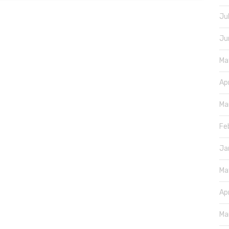
Ju
Ju
Ma
Ap
Ma
Fe
Ja
Ma
Ap
Ma