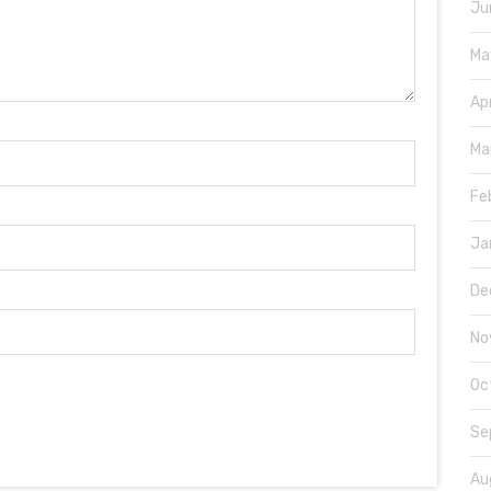
Ju
Ma
Ap
Ma
Fe
Ja
De
No
Oc
Se
Au