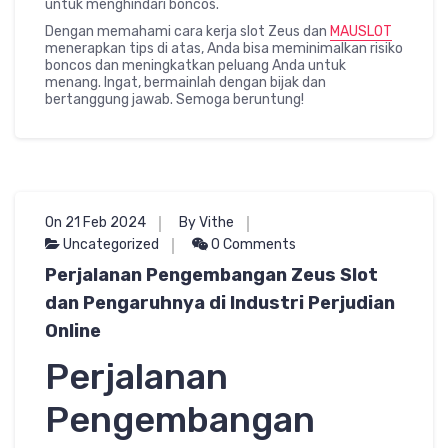
untuk menghindari boncos.
Dengan memahami cara kerja slot Zeus dan
MAUSLOT
menerapkan tips di atas, Anda bisa meminimalkan risiko
boncos dan meningkatkan peluang Anda untuk
menang. Ingat, bermainlah dengan bijak dan
bertanggung jawab. Semoga beruntung!
On 21 Feb 2024
By Vithe
Uncategorized
0 Comments
Perjalanan Pengembangan Zeus Slot
dan Pengaruhnya di Industri Perjudian
Online
Perjalanan
Pengembangan