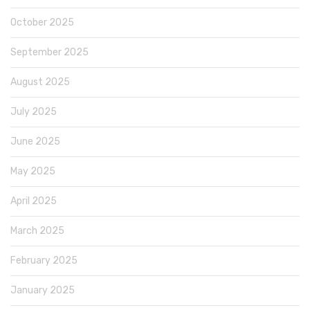
October 2025
September 2025
August 2025
July 2025
June 2025
May 2025
April 2025
March 2025
February 2025
January 2025