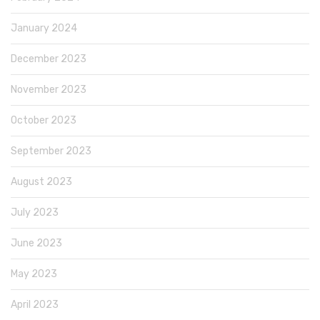
January 2024
December 2023
November 2023
October 2023
September 2023
August 2023
July 2023
June 2023
May 2023
April 2023