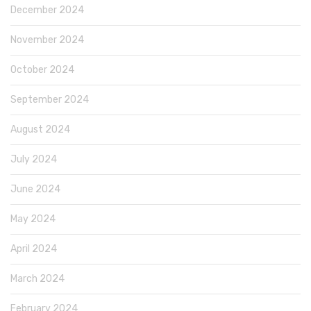
December 2024
November 2024
October 2024
September 2024
August 2024
July 2024
June 2024
May 2024
April 2024
March 2024
February 2024