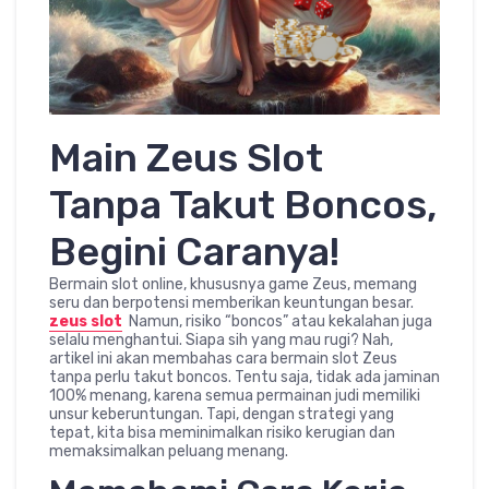
Main Zeus Slot
Tanpa Takut Boncos,
Begini Caranya!
Bermain slot online, khususnya game Zeus, memang
seru dan berpotensi memberikan keuntungan besar.
zeus slot
Namun, risiko “boncos” atau kekalahan juga
selalu menghantui. Siapa sih yang mau rugi? Nah,
artikel ini akan membahas cara bermain slot Zeus
tanpa perlu takut boncos. Tentu saja, tidak ada jaminan
100% menang, karena semua permainan judi memiliki
unsur keberuntungan. Tapi, dengan strategi yang
tepat, kita bisa meminimalkan risiko kerugian dan
memaksimalkan peluang menang.