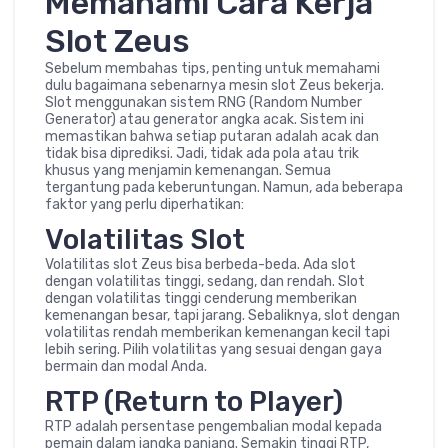
Memahami Cara Kerja
Slot Zeus
Sebelum membahas tips, penting untuk memahami
dulu bagaimana sebenarnya mesin slot Zeus bekerja.
Slot menggunakan sistem RNG (Random Number
Generator) atau generator angka acak. Sistem ini
memastikan bahwa setiap putaran adalah acak dan
tidak bisa diprediksi. Jadi, tidak ada pola atau trik
khusus yang menjamin kemenangan. Semua
tergantung pada keberuntungan. Namun, ada beberapa
faktor yang perlu diperhatikan:
Volatilitas Slot
Volatilitas slot Zeus bisa berbeda-beda. Ada slot
dengan volatilitas tinggi, sedang, dan rendah. Slot
dengan volatilitas tinggi cenderung memberikan
kemenangan besar, tapi jarang. Sebaliknya, slot dengan
volatilitas rendah memberikan kemenangan kecil tapi
lebih sering. Pilih volatilitas yang sesuai dengan gaya
bermain dan modal Anda.
RTP (Return to Player)
RTP adalah persentase pengembalian modal kepada
pemain dalam jangka panjang. Semakin tinggi RTP,