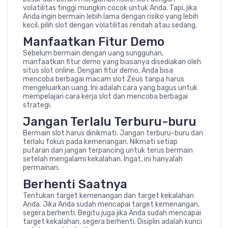
volatilitas tinggi mungkin cocok untuk Anda. Tapi, jika
Anda ingin bermain lebih lama dengan risiko yang lebih
kecil, pilih slot dengan volatilitas rendah atau sedang.
Manfaatkan Fitur Demo
Sebelum bermain dengan uang sungguhan,
manfaatkan fitur demo yang biasanya disediakan oleh
situs slot online. Dengan fitur demo, Anda bisa
mencoba berbagai macam slot Zeus tanpa harus
mengeluarkan uang. Ini adalah cara yang bagus untuk
mempelajari cara kerja slot dan mencoba berbagai
strategi.
Jangan Terlalu Terburu-buru
Bermain slot harus dinikmati. Jangan terburu-buru dan
terlalu fokus pada kemenangan. Nikmati setiap
putaran dan jangan terpancing untuk terus bermain
setelah mengalami kekalahan. Ingat, ini hanyalah
permainan.
Berhenti Saatnya
Tentukan target kemenangan dan target kekalahan
Anda. Jika Anda sudah mencapai target kemenangan,
segera berhenti. Begitu juga jika Anda sudah mencapai
target kekalahan, segera berhenti. Disiplin adalah kunci