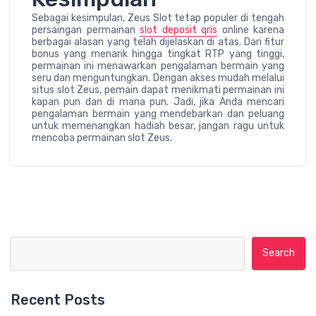
Sebagai kesimpulan, Zeus Slot tetap populer di tengah
persaingan permainan
slot deposit qris
online karena
berbagai alasan yang telah dijelaskan di atas. Dari fitur
bonus yang menarik hingga tingkat RTP yang tinggi,
permainan ini menawarkan pengalaman bermain yang
seru dan menguntungkan. Dengan akses mudah melalui
situs slot Zeus, pemain dapat menikmati permainan ini
kapan pun dan di mana pun. Jadi, jika Anda mencari
pengalaman bermain yang mendebarkan dan peluang
untuk memenangkan hadiah besar, jangan ragu untuk
mencoba permainan slot Zeus.
Search for:
Recent Posts