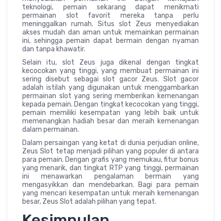
teknologi, pemain sekarang dapat menikmati
permainan slot favorit mereka tanpa perlu
meninggalkan rumah. Situs slot Zeus menyediakan
akses mudah dan aman untuk memainkan permainan
ini, sehingga pemain dapat bermain dengan nyaman
dan tanpa khawatir.
Selain itu, slot Zeus juga dikenal dengan tingkat
kecocokan yang tinggi, yang membuat permainan ini
sering disebut sebagai slot gacor Zeus. Slot gacor
adalah istilah yang digunakan untuk menggambarkan
permainan slot yang sering memberikan kemenangan
kepada pemain. Dengan tingkat kecocokan yang tinggi,
pemain memiliki kesempatan yang lebih baik untuk
memenangkan hadiah besar dan meraih kemenangan
dalam permainan.
Dalam persaingan yang ketat di dunia perjudian online,
Zeus Slot tetap menjadi pilihan yang populer di antara
para pemain. Dengan grafis yang memukau, fitur bonus
yang menarik, dan tingkat RTP yang tinggi, permainan
ini menawarkan pengalaman bermain yang
mengasyikkan dan mendebarkan. Bagi para pemain
yang mencari kesempatan untuk meraih kemenangan
besar, Zeus Slot adalah pilihan yang tepat.
Kesimpulan