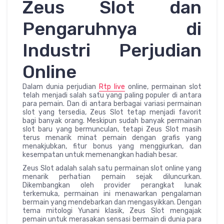
Zeus Slot dan
Pengaruhnya di
Industri Perjudian
Online
Dalam dunia perjudian
Rtp live
online, permainan slot
telah menjadi salah satu yang paling populer di antara
para pemain. Dan di antara berbagai variasi permainan
slot yang tersedia, Zeus Slot tetap menjadi favorit
bagi banyak orang. Meskipun sudah banyak permainan
slot baru yang bermunculan, tetapi Zeus Slot masih
terus menarik minat pemain dengan grafis yang
menakjubkan, fitur bonus yang menggiurkan, dan
kesempatan untuk memenangkan hadiah besar.
Zeus Slot adalah salah satu permainan slot online yang
menarik perhatian pemain sejak diluncurkan.
Dikembangkan oleh provider perangkat lunak
terkemuka, permainan ini menawarkan pengalaman
bermain yang mendebarkan dan mengasyikkan. Dengan
tema mitologi Yunani klasik, Zeus Slot mengajak
pemain untuk merasakan sensasi bermain di dunia para