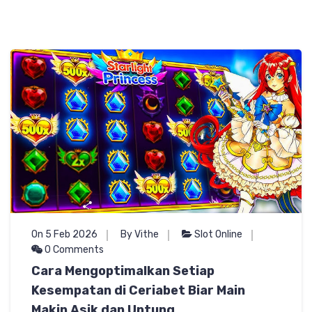
On 5 Feb 2026
By Vithe
Slot Online
0 Comments
Cara Mengoptimalkan Setiap
Kesempatan di Ceriabet Biar Main
Makin Asik dan Untung