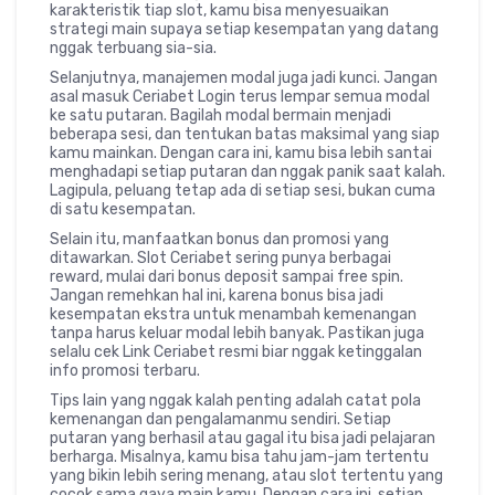
karakteristik tiap slot, kamu bisa menyesuaikan
strategi main supaya setiap kesempatan yang datang
nggak terbuang sia-sia.
Selanjutnya, manajemen modal juga jadi kunci. Jangan
asal masuk Ceriabet Login terus lempar semua modal
ke satu putaran. Bagilah modal bermain menjadi
beberapa sesi, dan tentukan batas maksimal yang siap
kamu mainkan. Dengan cara ini, kamu bisa lebih santai
menghadapi setiap putaran dan nggak panik saat kalah.
Lagipula, peluang tetap ada di setiap sesi, bukan cuma
di satu kesempatan.
Selain itu, manfaatkan bonus dan promosi yang
ditawarkan. Slot Ceriabet sering punya berbagai
reward, mulai dari bonus deposit sampai free spin.
Jangan remehkan hal ini, karena bonus bisa jadi
kesempatan ekstra untuk menambah kemenangan
tanpa harus keluar modal lebih banyak. Pastikan juga
selalu cek Link Ceriabet resmi biar nggak ketinggalan
info promosi terbaru.
Tips lain yang nggak kalah penting adalah catat pola
kemenangan dan pengalamanmu sendiri. Setiap
putaran yang berhasil atau gagal itu bisa jadi pelajaran
berharga. Misalnya, kamu bisa tahu jam-jam tertentu
yang bikin lebih sering menang, atau slot tertentu yang
cocok sama gaya main kamu. Dengan cara ini, setiap