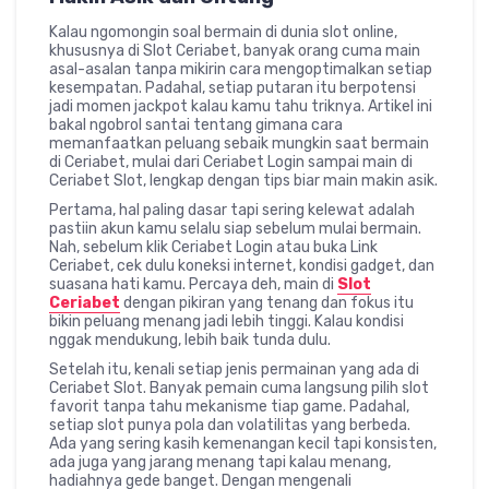
Kalau ngomongin soal bermain di dunia slot online,
khususnya di Slot Ceriabet, banyak orang cuma main
asal-asalan tanpa mikirin cara mengoptimalkan setiap
kesempatan. Padahal, setiap putaran itu berpotensi
jadi momen jackpot kalau kamu tahu triknya. Artikel ini
bakal ngobrol santai tentang gimana cara
memanfaatkan peluang sebaik mungkin saat bermain
di Ceriabet, mulai dari Ceriabet Login sampai main di
Ceriabet Slot, lengkap dengan tips biar main makin asik.
Pertama, hal paling dasar tapi sering kelewat adalah
pastiin akun kamu selalu siap sebelum mulai bermain.
Nah, sebelum klik Ceriabet Login atau buka Link
Ceriabet, cek dulu koneksi internet, kondisi gadget, dan
suasana hati kamu. Percaya deh, main di
Slot
Ceriabet
dengan pikiran yang tenang dan fokus itu
bikin peluang menang jadi lebih tinggi. Kalau kondisi
nggak mendukung, lebih baik tunda dulu.
Setelah itu, kenali setiap jenis permainan yang ada di
Ceriabet Slot. Banyak pemain cuma langsung pilih slot
favorit tanpa tahu mekanisme tiap game. Padahal,
setiap slot punya pola dan volatilitas yang berbeda.
Ada yang sering kasih kemenangan kecil tapi konsisten,
ada juga yang jarang menang tapi kalau menang,
hadiahnya gede banget. Dengan mengenali