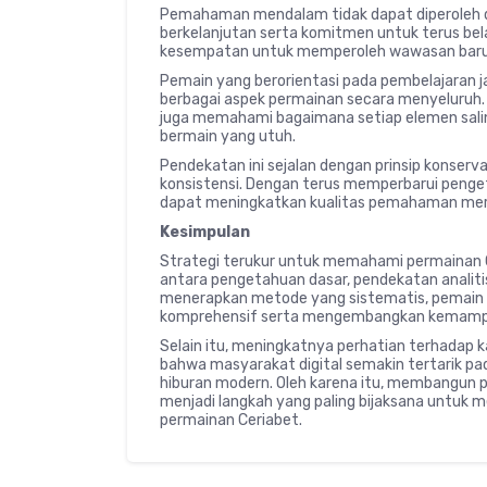
Pemahaman mendalam tidak dapat diperoleh d
berkelanjutan serta komitmen untuk terus bel
kesempatan untuk memperoleh wawasan baru ap
Pemain yang berorientasi pada pembelajaran
berbagai aspek permainan secara menyeluruh. M
juga memahami bagaimana setiap elemen sal
bermain yang utuh.
Pendekatan ini sejalan dengan prinsip konser
konsistensi. Dengan terus memperbarui penge
dapat meningkatkan kualitas pemahaman mer
Kesimpulan
Strategi terukur untuk memahami permainan
antara pengetahuan dasar, pendekatan analitis
menerapkan metode yang sistematis, pemain
komprehensif serta mengembangkan kemampu
Selain itu, meningkatnya perhatian terhadap 
bahwa masyarakat digital semakin tertarik pa
hiburan modern. Oleh karena itu, membangun
menjadi langkah yang paling bijaksana untuk
permainan Ceriabet.