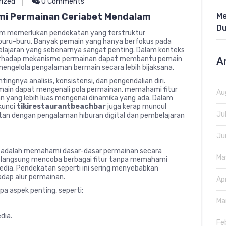
rized
0 Comments
Me
mi Permainan Ceriabet Mendalam
Du
m memerlukan pendekatan yang terstruktur
rburu-buru. Banyak pemain yang hanya berfokus pada
elajaran yang sebenarnya sangat penting. Dalam konteks
terhadap mekanisme permainan dapat membantu pemain
A
engelola pengalaman bermain secara lebih bijaksana.
gnya analisis, konsistensi, dan pengendalian diri.
main dapat mengenali pola permainan, memahami fitur
Au
yang lebih luas mengenai dinamika yang ada. Dalam
kunci
tikirestaurantbeachbar
juga kerap muncul
Ju
itan dengan pengalaman hiburan digital dan pembelajaran
Ju
 adalah memahami dasar-dasar permainan secara
Ma
i langsung mencoba berbagai fitur tanpa memahami
sedia. Pendekatan seperti ini sering menyebabkan
ap alur permainan.
Ap
 aspek penting, seperti:
Ma
dia.
Fe