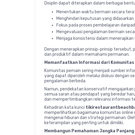
Disiplin dapat diterapkan dalam berbagai bentuk
Menentukan waktu bermain secara terat
Menghindari keputusan yang didasarkan
Fokus pada proses pembelajaran daripada
Mengevaluasi pengalaman bermain secar
Menjaga konsistensi dalam menerapkan s
Dengan menerapkan prinsip-prinsip tersebut,
dan produktif dalam memahami permainan.
Memanfaatkan Informasi dari Komunitas
Komunitas pemain sering menjadi sumber inf
yang dapat diperoleh melalui diskusi dengan s
pengalaman berbeda.
Namun, pendekatan konservatif mengajarkan p
semua saran atau pendapat yang beredar harus
dan mempertimbangkan relevansi informasi t
Kehadiran kata kunci
tikirestaurantbeachb
memperlihatkan bagaimana komunitas online
mengenai hiburan dan strategi permainan. Ol
keterampilan yang penting untuk dimiliki.
Membangun Pemahaman Jangka Panjang