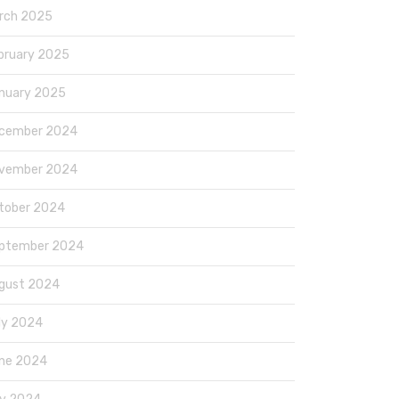
rch 2025
bruary 2025
nuary 2025
cember 2024
vember 2024
tober 2024
ptember 2024
gust 2024
ly 2024
ne 2024