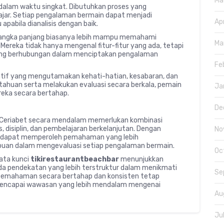
Ma
alam waktu singkat. Dibutuhkan proses yang
ajar. Setiap pengalaman bermain dapat menjadi
Ap
abila dianalisis dengan baik.
 jangka panjang biasanya lebih mampu memahami
Ma
ereka tidak hanya mengenal fitur-fitur yang ada, tetapi
ing berhubungan dalam menciptakan pengalaman
Fe
vatif yang mengutamakan kehati-hatian, kesabaran, dan
tahuan serta melakukan evaluasi secara berkala, pemain
Ja
eka secara bertahap.
De
 Ceriabet secara mendalam memerlukan kombinasi
, disiplin, dan pembelajaran berkelanjutan. Dengan
No
 dapat memperoleh pemahaman yang lebih
an dalam mengevaluasi setiap pengalaman bermain.
Oc
kata kunci
tikirestaurantbeachbar
menunjukkan
da pendekatan yang lebih terstruktur dalam menikmati
Se
 pemahaman secara bertahap dan konsisten tetap
 mencapai wawasan yang lebih mendalam mengenai
Au
Ju