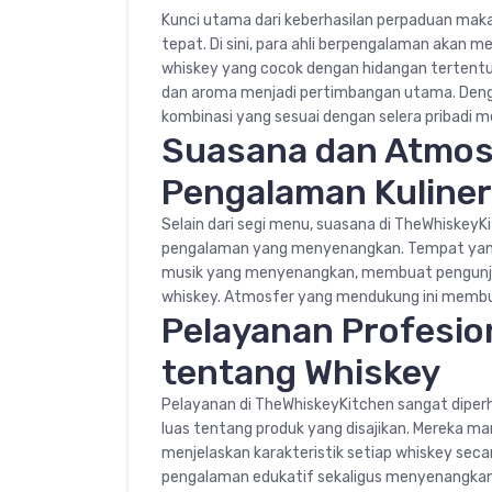
Kunci utama dari keberhasilan perpaduan mak
tepat. Di sini, para ahli berpengalaman ak
whiskey yang cocok dengan hidangan tertentu. 
dan aroma menjadi pertimbangan utama. Denga
kombinasi yang sesuai dengan selera pribadi m
Suasana dan Atmos
Pengalaman Kuliner
Selain dari segi menu, suasana di TheWhiskey
pengalaman yang menyenangkan. Tempat yang 
musik yang menyenangkan, membuat pengunj
whiskey. Atmosfer yang mendukung ini membuat
Pelayanan Profesio
tentang Whiskey
Pelayanan di TheWhiskeyKitchen sangat diper
luas tentang produk yang disajikan. Mereka 
menjelaskan karakteristik setiap whiskey sec
pengalaman edukatif sekaligus menyenangkan 