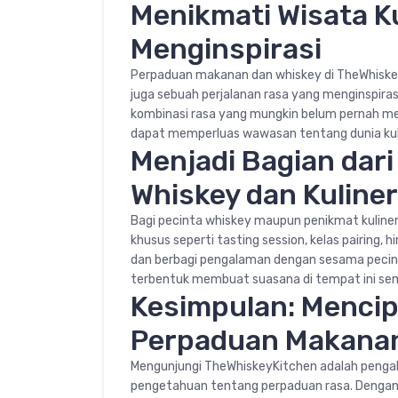
Menikmati Wisata K
Menginspirasi
Perpaduan makanan dan whiskey di TheWhiske
juga sebuah perjalanan rasa yang menginspiras
kombinasi rasa yang mungkin belum pernah me
dapat memperluas wawasan tentang dunia kuli
Menjadi Bagian dar
Whiskey dan Kuliner
Bagi pecinta whiskey maupun penikmat kuline
khusus seperti tasting session, kelas pairing, 
dan berbagi pengalaman dengan sesama pecin
terbentuk membuat suasana di tempat ini se
Kesimpulan: Mencip
Perpaduan Makanan
Mengunjungi TheWhiskeyKitchen adalah pen
pengetahuan tentang perpaduan rasa. Dengan