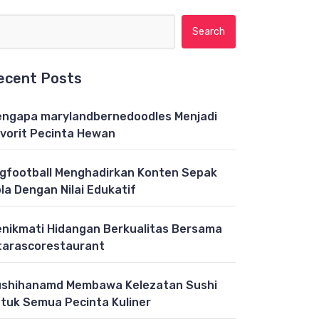
Search for:
ecent Posts
ngapa marylandbernedoodles Menjadi
vorit Pecinta Hewan
gfootball Menghadirkan Konten Sepak
la Dengan Nilai Edukatif
nikmati Hidangan Berkualitas Bersama
tarascorestaurant
shihanamd Membawa Kelezatan Sushi
tuk Semua Pecinta Kuliner