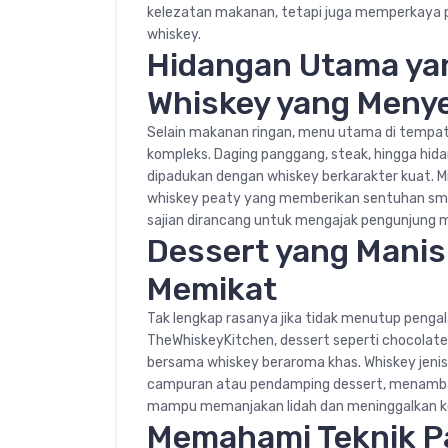
kelezatan makanan, tetapi juga memperkaya 
whiskey.
Hidangan Utama ya
Whiskey yang Men
Selain makanan ringan, menu utama di tempat
kompleks. Daging panggang, steak, hingga hida
dipadukan dengan whiskey berkarakter kuat. 
whiskey peaty yang memberikan sentuhan smo
sajian dirancang untuk mengajak pengunjung me
Dessert yang Manis
Memikat
Tak lengkap rasanya jika tidak menutup penga
TheWhiskeyKitchen, dessert seperti chocolate l
bersama whiskey beraroma khas. Whiskey jenis
campuran atau pendamping dessert, menambah 
mampu memanjakan lidah dan meninggalkan k
Memahami Teknik Pa