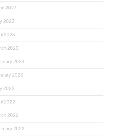
ne 2023
y 2023
ril 2023
rch 2023
bruary 2023
nuary 2023
y 2022
ril 2022
rch 2022
bruary 2022