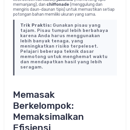
memanjang), dan
chiffonade
(menggulung dan
mengiris daun-daunan tipis) untuk memastikan setiap
potongan bahan memiliki ukuran yang sama.
Trik Praktis:
Gunakan pisau yang
tajam. Pisau tumpul lebih berbahaya
karena Anda harus menggunakan
lebih banyak tenaga, yang
meningkatkan risiko terpeleset.
Pelajari beberapa teknik dasar
memotong untuk menghemat waktu
dan mendapatkan hasil yang lebih
seragam.
Memasak
Berkelompok:
Memaksimalkan
Efisiensi