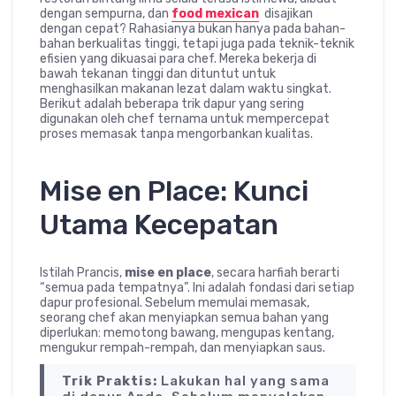
dengan sempurna, dan
food mexican
disajikan
dengan cepat? Rahasianya bukan hanya pada bahan-
bahan berkualitas tinggi, tetapi juga pada teknik-teknik
efisien yang dikuasai para chef. Mereka bekerja di
bawah tekanan tinggi dan dituntut untuk
menghasilkan makanan lezat dalam waktu singkat.
Berikut adalah beberapa trik dapur yang sering
digunakan oleh chef ternama untuk mempercepat
proses memasak tanpa mengorbankan kualitas.
Mise en Place: Kunci
Utama Kecepatan
Istilah Prancis,
mise en place
, secara harfiah berarti
“semua pada tempatnya”. Ini adalah fondasi dari setiap
dapur profesional. Sebelum memulai memasak,
seorang chef akan menyiapkan semua bahan yang
diperlukan: memotong bawang, mengupas kentang,
mengukur rempah-rempah, dan menyiapkan saus.
Trik Praktis:
Lakukan hal yang sama