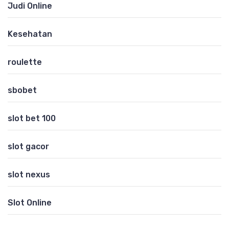
Judi Online
Kesehatan
roulette
sbobet
slot bet 100
slot gacor
slot nexus
Slot Online