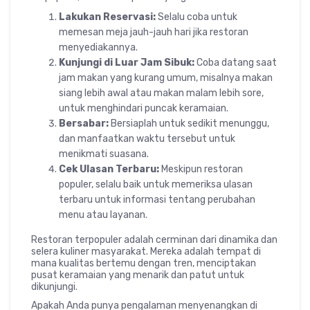
Lakukan Reservasi:
Selalu coba untuk
memesan meja jauh-jauh hari jika restoran
menyediakannya.
Kunjungi di Luar Jam Sibuk:
Coba datang saat
jam makan yang kurang umum, misalnya makan
siang lebih awal atau makan malam lebih sore,
untuk menghindari puncak keramaian.
Bersabar:
Bersiaplah untuk sedikit menunggu,
dan manfaatkan waktu tersebut untuk
menikmati suasana.
Cek Ulasan Terbaru:
Meskipun restoran
populer, selalu baik untuk memeriksa ulasan
terbaru untuk informasi tentang perubahan
menu atau layanan.
Restoran terpopuler adalah cerminan dari dinamika dan
selera kuliner masyarakat. Mereka adalah tempat di
mana kualitas bertemu dengan tren, menciptakan
pusat keramaian yang menarik dan patut untuk
dikunjungi.
Apakah Anda punya pengalaman menyenangkan di