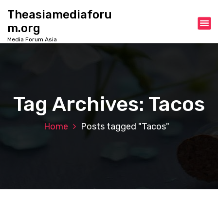
S
Theasiamediaforu
k
m.org
i
p
Media Forum Asia
t
o
c
o
n
Tag Archives: Tacos
t
e
n
Home
Posts tagged "Tacos"
t