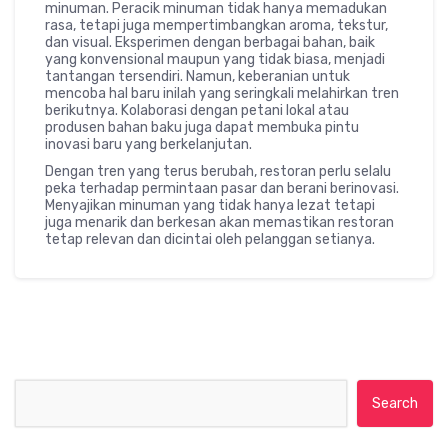
minuman. Peracik minuman tidak hanya memadukan
rasa, tetapi juga mempertimbangkan aroma, tekstur,
dan visual. Eksperimen dengan berbagai bahan, baik
yang konvensional maupun yang tidak biasa, menjadi
tantangan tersendiri. Namun, keberanian untuk
mencoba hal baru inilah yang seringkali melahirkan tren
berikutnya. Kolaborasi dengan petani lokal atau
produsen bahan baku juga dapat membuka pintu
inovasi baru yang berkelanjutan.
Dengan tren yang terus berubah, restoran perlu selalu
peka terhadap permintaan pasar dan berani berinovasi.
Menyajikan minuman yang tidak hanya lezat tetapi
juga menarik dan berkesan akan memastikan restoran
tetap relevan dan dicintai oleh pelanggan setianya.
Search for: