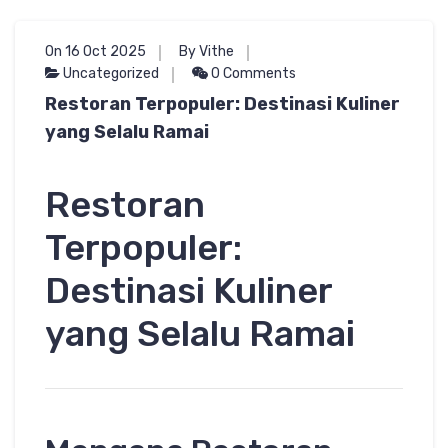
On 16 Oct 2025
By Vithe
Uncategorized
0 Comments
Restoran Terpopuler: Destinasi Kuliner
yang Selalu Ramai
Restoran
Terpopuler:
Destinasi Kuliner
yang Selalu Ramai