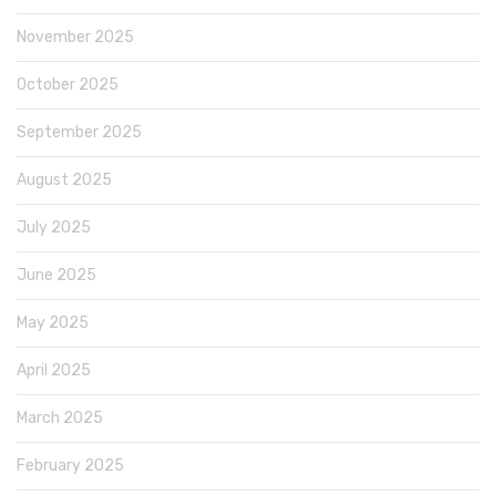
November 2025
October 2025
September 2025
August 2025
July 2025
June 2025
May 2025
April 2025
March 2025
February 2025