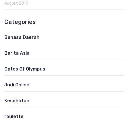
August 2019
Categories
Bahasa Daerah
Berita Asia
Gates Of Olympus
Judi Online
Kesehatan
roulette