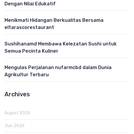
Dengan Nilai Edukatif
Menikmati Hidangan Berkualitas Bersama
eltarascorestaurant
Sushihanamd Membawa Kelezatan Sushi untuk
Semua Pecinta Kuliner
Mengulas Perjalanan nufarmcbd dalam Dunia
Agrikultur Terbaru
Archives
August 2026
July 2026