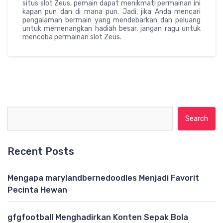
situs slot Zeus, pemain dapat menikmati permainan ini
kapan pun dan di mana pun. Jadi, jika Anda mencari
pengalaman bermain yang mendebarkan dan peluang
untuk memenangkan hadiah besar, jangan ragu untuk
mencoba permainan slot Zeus.
Search for:
Recent Posts
Mengapa marylandbernedoodles Menjadi Favorit
Pecinta Hewan
gfgfootball Menghadirkan Konten Sepak Bola