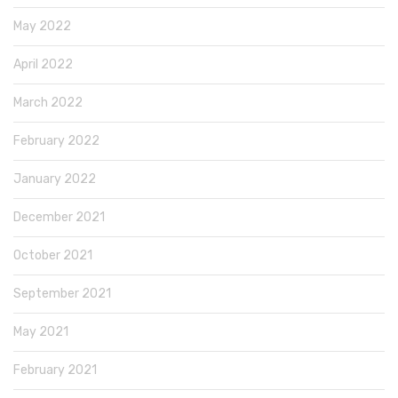
May 2022
April 2022
March 2022
February 2022
January 2022
December 2021
October 2021
September 2021
May 2021
February 2021