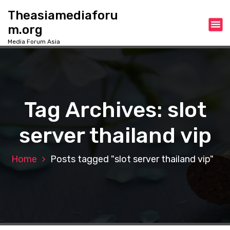
S
Theasiamediaforu
k
m.org
i
p
Media Forum Asia
t
o
c
o
n
Tag Archives: slot
t
e
server thailand vip
n
t
Home
Posts tagged "slot server thailand vip"