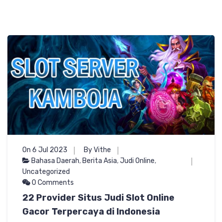
On 6 Jul 2023
By Vithe
Bahasa Daerah
,
Berita Asia
,
Judi Online
,
Uncategorized
0 Comments
22 Provider Situs Judi Slot Online
Gacor Terpercaya di Indonesia