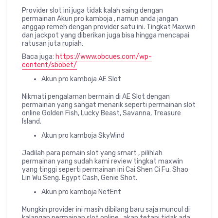
Provider slot ini juga tidak kalah saing dengan
permainan Akun pro kamboja , namun anda jangan
anggap remeh dengan provider satu ini. Tingkat Maxwin
dan jackpot yang diberikan juga bisa hingga mencapai
ratusan juta rupiah.
Baca juga:
https://www.obcues.com/wp-
content/sbobet/
Akun pro kamboja AE Slot
Nikmati pengalaman bermain di AE Slot dengan
permainan yang sangat menarik seperti permainan slot
online Golden Fish, Lucky Beast, Savanna, Treasure
Island.
Akun pro kamboja SkyWind
Jadilah para pemain slot yang smart , pilihlah
permainan yang sudah kami review tingkat maxwin
yang tinggi seperti permainan ini Cai Shen Ci Fu, Shao
Lin Wu Seng. Egypt Cash, Genie Shot.
Akun pro kamboja NetEnt
Mungkin provider ini masih dibilang baru saja muncul di
kalangan permainan slot online , akan tetapi tidak ada