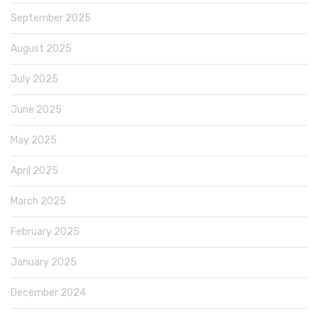
September 2025
August 2025
July 2025
June 2025
May 2025
April 2025
March 2025
February 2025
January 2025
December 2024