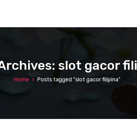
Archives: slot gacor fil
Home
Posts tagged "slot gacor filipina"