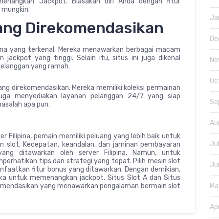
enangkan Jackpot. Biasakan diri Anda dengan fitur
 mungkin.
Ja
 yang Direkomendasikan
De
lipina yang terkenal. Mereka menawarkan berbagai macam
ackpot yang tinggi. Selain itu, situs ini juga dikenal
No
elanggan yang ramah.
Oc
a yang direkomendasikan. Mereka memiliki koleksi permainan
 juga menyediakan layanan pelanggan 24/7 yang siap
Se
salah apa pun.
Au
er Filipina, pemain memiliki peluang yang lebih baik untuk
Ju
 slot. Kecepatan, keandalan, dan jaminan pembayaran
ng ditawarkan oleh server Filipina. Namun, untuk
rhatikan tips dan strategi yang tepat. Pilih mesin slot
Ju
anfaatkan fitur bonus yang ditawarkan. Dengan demikian,
a untuk memenangkan jackpot. Situs Slot A dan Situs
irekomendasikan yang menawarkan pengalaman bermain slot
Ma
Ap