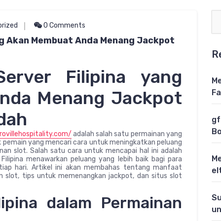
rized
0 Comments
yang Akan Membuat Anda Menang Jackpot
R
Server Filipina yang
Me
nda Menang Jackpot
Fa
dah
gf
Bo
rovillehospitality.com/
adalah salah satu permainan yang
k pemain yang mencari cara untuk meningkatkan peluang
 slot. Salah satu cara untuk mencapai hal ini adalah
Me
Filipina menawarkan peluang yang lebih baik bagi para
iap hari. Artikel ini akan membahas tentang manfaat
el
 slot, tips untuk memenangkan jackpot, dan situs slot
Su
lipina dalam Permainan
un