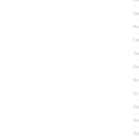
Ma
Ap
Ma
Fe
Ja
De
No
Oc
Se
Au
Ju