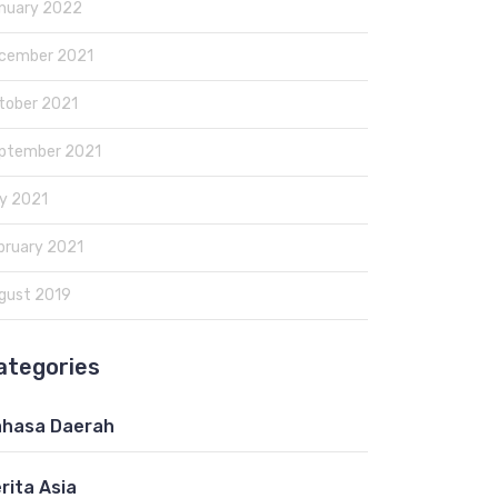
nuary 2022
cember 2021
tober 2021
ptember 2021
y 2021
bruary 2021
gust 2019
ategories
hasa Daerah
rita Asia