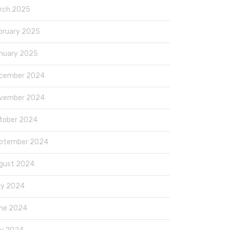
rch 2025
bruary 2025
nuary 2025
cember 2024
vember 2024
tober 2024
ptember 2024
gust 2024
ly 2024
ne 2024