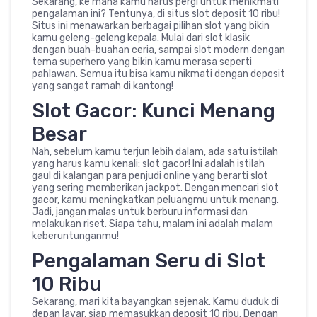
Sekarang, ke mana kamu harus pergi untuk menikmati
pengalaman ini? Tentunya, di situs slot deposit 10 ribu!
Situs ini menawarkan berbagai pilihan slot yang bikin
kamu geleng-geleng kepala. Mulai dari slot klasik
dengan buah-buahan ceria, sampai slot modern dengan
tema superhero yang bikin kamu merasa seperti
pahlawan. Semua itu bisa kamu nikmati dengan deposit
yang sangat ramah di kantong!
Slot Gacor: Kunci Menang
Besar
Nah, sebelum kamu terjun lebih dalam, ada satu istilah
yang harus kamu kenali: slot gacor! Ini adalah istilah
gaul di kalangan para penjudi online yang berarti slot
yang sering memberikan jackpot. Dengan mencari slot
gacor, kamu meningkatkan peluangmu untuk menang.
Jadi, jangan malas untuk berburu informasi dan
melakukan riset. Siapa tahu, malam ini adalah malam
keberuntunganmu!
Pengalaman Seru di Slot
10 Ribu
Sekarang, mari kita bayangkan sejenak. Kamu duduk di
depan layar, siap memasukkan deposit 10 ribu. Dengan