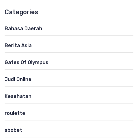
Categories
Bahasa Daerah
Berita Asia
Gates Of Olympus
Judi Online
Kesehatan
roulette
sbobet