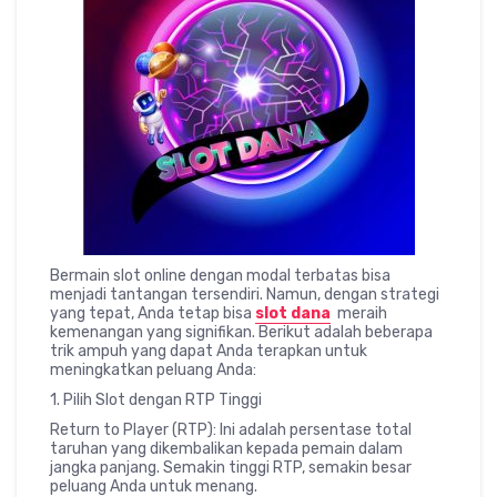
Bermain slot online dengan modal terbatas bisa
menjadi tantangan tersendiri. Namun, dengan strategi
yang tepat, Anda tetap bisa
slot dana
meraih
kemenangan yang signifikan. Berikut adalah beberapa
trik ampuh yang dapat Anda terapkan untuk
meningkatkan peluang Anda:
1. Pilih Slot dengan RTP Tinggi
Return to Player (RTP): Ini adalah persentase total
taruhan yang dikembalikan kepada pemain dalam
jangka panjang. Semakin tinggi RTP, semakin besar
peluang Anda untuk menang.