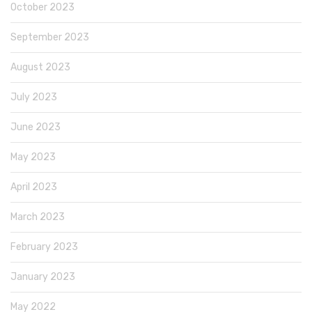
October 2023
September 2023
August 2023
July 2023
June 2023
May 2023
April 2023
March 2023
February 2023
January 2023
May 2022