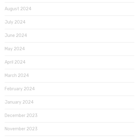
August 2024
July 2024
June 2024
May 2024
April 2024
March 2024
February 2024
January 2024
December 2023
November 2023