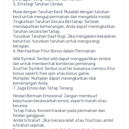
5. Strategi Taruhan Cerdas
Mulai dengan Taruhan Kecil: Mulailah dengan taruhan
kecil untuk menguji permainan dan mengelola modal.
Tingkatkan Taruhan Secara Bertahap: Setelah
mendapatkan kemenangan, Anda dapat meningkatkan
taruhan secara bertahap.
Turunkan Taruhan Saat Rugi: Jika mengalami kekalahan
beruntun, turunkan taruhan untuk mengurangi
kerugian.
6. Manfaatkan Fitur Bonus dalam Permainan
Wild Symbol: Simbol wild dapat menggantikan simbol
lain untuk membentuk kombinasi pemenang.
Scatter Symbol: Simbol scatter biasanya memicu fitur
bonus seperti free spin atau bonus game.
Multiplier: Multiplier dapat meningkatkan nilai
kemenangan Anda.
7. Jaga Emosi dan Tetap Tenang
Hindari Bermain Emosional: Jangan membuat
keputusan berdasarkan emosi, seperti marah atau
kecewa.
Tetap Fokus: Konsentrasikan pada permainan dan
hindari gangguan.
Ambil Istirahat: Jika merasa lelah atau frustrasi, ambil
istirahat sejenak.