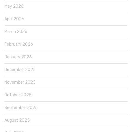
May 2026
April 2026
March 2026
February 2026
January 2026
December 2025
November 2025
October 2025
September 2025
August 2025