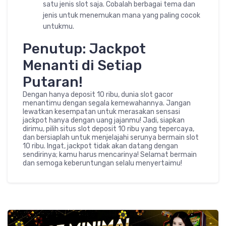
satu jenis slot saja. Cobalah berbagai tema dan
jenis untuk menemukan mana yang paling cocok
untukmu.
Penutup: Jackpot
Menanti di Setiap
Putaran!
Dengan hanya deposit 10 ribu, dunia slot gacor
menantimu dengan segala kemewahannya. Jangan
lewatkan kesempatan untuk merasakan sensasi
jackpot hanya dengan uang jajanmu! Jadi, siapkan
dirimu, pilih situs slot deposit 10 ribu yang tepercaya,
dan bersiaplah untuk menjelajahi serunya bermain slot
10 ribu. Ingat, jackpot tidak akan datang dengan
sendirinya; kamu harus mencarinya! Selamat bermain
dan semoga keberuntungan selalu menyertaimu!