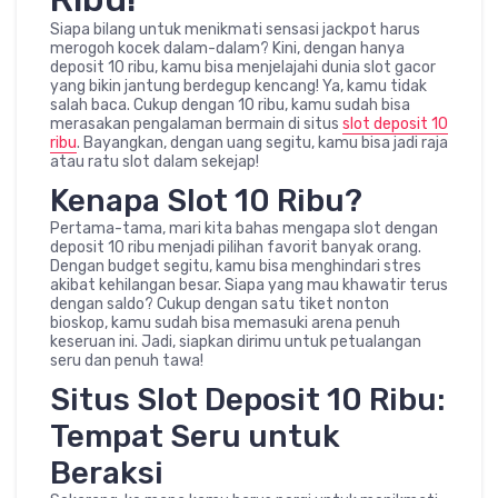
Siapa bilang untuk menikmati sensasi jackpot harus
merogoh kocek dalam-dalam? Kini, dengan hanya
deposit 10 ribu, kamu bisa menjelajahi dunia slot gacor
yang bikin jantung berdegup kencang! Ya, kamu tidak
salah baca. Cukup dengan 10 ribu, kamu sudah bisa
merasakan pengalaman bermain di situs
slot deposit 10
ribu
. Bayangkan, dengan uang segitu, kamu bisa jadi raja
atau ratu slot dalam sekejap!
Kenapa Slot 10 Ribu?
Pertama-tama, mari kita bahas mengapa slot dengan
deposit 10 ribu menjadi pilihan favorit banyak orang.
Dengan budget segitu, kamu bisa menghindari stres
akibat kehilangan besar. Siapa yang mau khawatir terus
dengan saldo? Cukup dengan satu tiket nonton
bioskop, kamu sudah bisa memasuki arena penuh
keseruan ini. Jadi, siapkan dirimu untuk petualangan
seru dan penuh tawa!
Situs Slot Deposit 10 Ribu:
Tempat Seru untuk
Beraksi