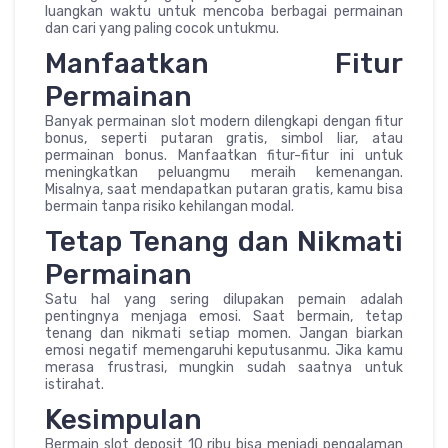
luangkan waktu untuk mencoba berbagai permainan
dan cari yang paling cocok untukmu.
Manfaatkan Fitur
Permainan
Banyak permainan slot modern dilengkapi dengan fitur
bonus, seperti putaran gratis, simbol liar, atau
permainan bonus. Manfaatkan fitur-fitur ini untuk
meningkatkan peluangmu meraih kemenangan.
Misalnya, saat mendapatkan putaran gratis, kamu bisa
bermain tanpa risiko kehilangan modal.
Tetap Tenang dan Nikmati
Permainan
Satu hal yang sering dilupakan pemain adalah
pentingnya menjaga emosi. Saat bermain, tetap
tenang dan nikmati setiap momen. Jangan biarkan
emosi negatif memengaruhi keputusanmu. Jika kamu
merasa frustrasi, mungkin sudah saatnya untuk
istirahat.
Kesimpulan
Bermain slot deposit 10 ribu bisa menjadi pengalaman