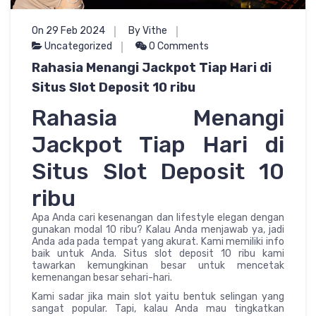
On 29 Feb 2024
By Vithe
Uncategorized
0 Comments
Rahasia Menangi Jackpot Tiap Hari di
Situs Slot Deposit 10 ribu
Rahasia Menangi
Jackpot Tiap Hari di
Situs Slot Deposit 10
ribu
Apa Anda cari kesenangan dan lifestyle elegan dengan
gunakan modal 10 ribu? Kalau Anda menjawab ya, jadi
Anda ada pada tempat yang akurat. Kami memiliki info
baik untuk Anda. Situs slot deposit 10 ribu kami
tawarkan kemungkinan besar untuk mencetak
kemenangan besar sehari-hari.
Kami sadar jika main slot yaitu bentuk selingan yang
sangat popular. Tapi, kalau Anda mau tingkatkan