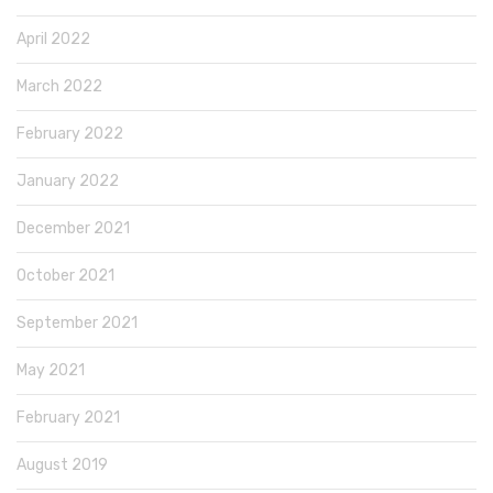
April 2022
March 2022
February 2022
January 2022
December 2021
October 2021
September 2021
May 2021
February 2021
August 2019