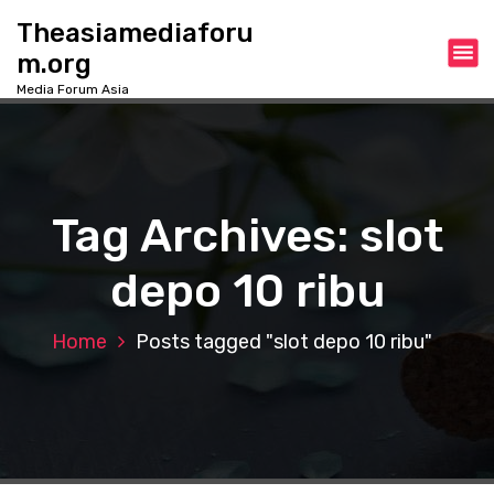
S
Theasiamediaforu
k
m.org
i
p
Media Forum Asia
t
o
c
o
n
Tag Archives: slot
t
e
depo 10 ribu
n
t
Home
Posts tagged "slot depo 10 ribu"