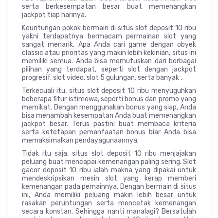
serta berkesempatan besar buat memenangkan
jackpot tiap harinya.
Keuntungan pokok bermain di situs slot deposit 10 ribu
yakni terdapatnya bermacam permainan slot yang
sangat menarik. Apa Anda cari game dengan obyek
classic atau prioritas yang makin lebih kekinian, situs ini
memiliki semua. Anda bisa memutuskan dari berbagai
pilihan yang terdapat, seperti slot dengan jackpot
progresif, slot video, slot 5 gulungan, serta banyak .
Terkecuali itu, situs slot deposit 10 ribu menyuguhkan
beberapa fitur istimewa, seperti bonus dan promo yang
memikat. Dengan menggunakan bonus yang siap, Anda
bisa menambah kesempatan Anda buat memenangkan
jackpot besar. Terus pastini buat membaca kriteria
serta ketetapan pemanfaatan bonus biar Anda bisa
memaksimalkan pendayagunaannya.
Tidak itu saja, situs slot deposit 10 ribu menjajakan
peluang buat mencapai kemenangan paling sering. Slot
gacor deposit 10 ribu ialah makna yang dipakai untuk
mendeskripsikan mesin slot yang kerap memberi
kemenangan pada pemainnya. Dengan bermain di situs
ini, Anda memiliki peluang makin lebih besar untuk
rasakan peruntungan serta mencetak kemenangan
secara konstan. Sehingga nanti manalagi? Bersatulah