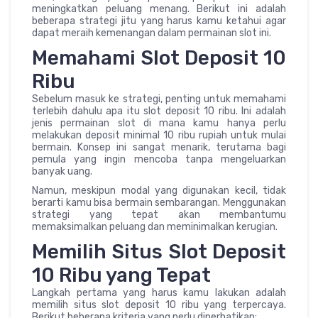
meningkatkan peluang menang. Berikut ini adalah
beberapa strategi jitu yang harus kamu ketahui agar
dapat meraih kemenangan dalam permainan slot ini.
Memahami Slot Deposit 10
Ribu
Sebelum masuk ke strategi, penting untuk memahami
terlebih dahulu apa itu slot deposit 10 ribu. Ini adalah
jenis permainan slot di mana kamu hanya perlu
melakukan deposit minimal 10 ribu rupiah untuk mulai
bermain. Konsep ini sangat menarik, terutama bagi
pemula yang ingin mencoba tanpa mengeluarkan
banyak uang.
Namun, meskipun modal yang digunakan kecil, tidak
berarti kamu bisa bermain sembarangan. Menggunakan
strategi yang tepat akan membantumu
memaksimalkan peluang dan meminimalkan kerugian.
Memilih Situs Slot Deposit
10 Ribu yang Tepat
Langkah pertama yang harus kamu lakukan adalah
memilih situs slot deposit 10 ribu yang terpercaya.
Berikut beberapa kriteria yang perlu diperhatikan: