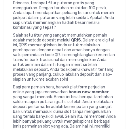
Princess, terdapat fitur putaran gratis yang
menggiurkan. Dengan taruhan mulai dari 100 perak,
Anda dapat mendapatkan peluang besar untuk meraih
jackpot dalam putaran yang lebih sedikit. Apakah Anda
siap untuk memenangkan hadiah besar melalui
kombinasi yang tepat?
Salah satu fitur yang sangat memudahkan pemain
adalah metode deposit melalui
QRIS
. Dalam era digital
ini, QRIS memungkinkan Anda untuk melakukan
pembayaran dengan cepat dan aman hanya dengan
satu pemindaian kode QR. Ini menghilangkan kerumitan
transfer bank tradisional dan memungkinkan Anda
untuk bermain dalam hitungan menit setelah
melakukan deposit. Anda tidak perlu khawatir tentang
proses yang panjang; cukup lakukan deposit dan siap-
siaplah untuk melakukan spin!
Bagi para pemain baru, banyak platform perjudian
online yang juga menawarkan
bonus new member
yang sangat menarik. Bonus ini bisa berupa tambahan
saldo maupun putaran gratis setelah Anda melakukan
deposit pertama. Ini adalah kesempatan yang sangat
baik untuk memasuki dunia slot tanpa mengeluarkan
uang terlalu banyak di awal. Selain itu, ini memberi Anda
lebih banyak peluang untuk mengeksplorasi berbagai
jenis permainan slot yang ada. Dalam hal ini, memiliki