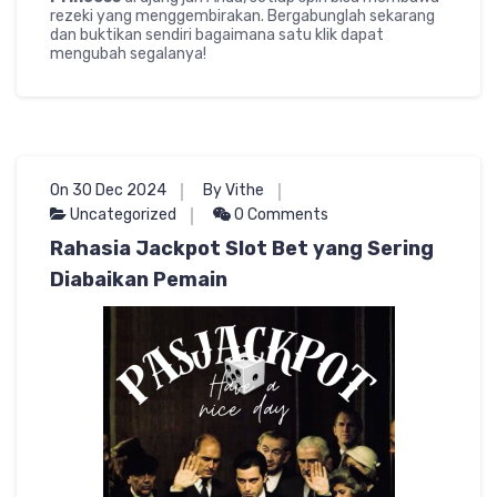
rezeki yang menggembirakan. Bergabunglah sekarang
dan buktikan sendiri bagaimana satu klik dapat
mengubah segalanya!
On 30 Dec 2024
By Vithe
Uncategorized
0 Comments
Rahasia Jackpot Slot Bet yang Sering
Diabaikan Pemain