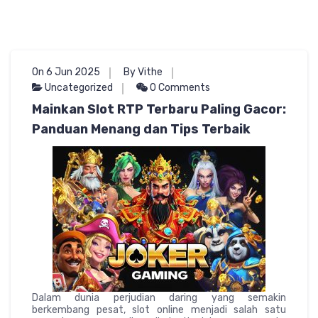
On 6 Jun 2025
By Vithe
Uncategorized
0 Comments
Mainkan Slot RTP Terbaru Paling Gacor:
Panduan Menang dan Tips Terbaik
Dalam dunia perjudian daring yang semakin
berkembang pesat, slot online menjadi salah satu