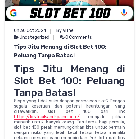
On 30 Oct 2024
By Vithe
Uncategorized
0 Comments
Tips Jitu Menang di Slot Bet 100:
Peluang Tanpa Batas!
Tips Jitu Menang di
Slot Bet 100: Peluang
Tanpa Batas!
Siapa yang tidak suka dengan permainan slot? Dengan
segala keseruan dan potensi keuntungan yang
ditawarkan, slot bet 100 dari link
https://firstnailsandspainc.com/
menjadi pilihan
menarik untuk banyak orang. Terutama bagi pemula,
slot bet 100 perak memungkinkan kita untuk bermain
dengan risiko yang lebih kecil tetapi tetap memiliki
peluang menang yang menggiurkan. Yuk, kita gali tips