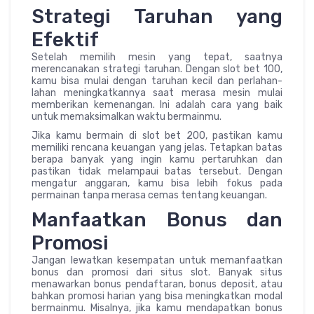
Strategi Taruhan yang
Efektif
Setelah memilih mesin yang tepat, saatnya
merencanakan strategi taruhan. Dengan slot bet 100,
kamu bisa mulai dengan taruhan kecil dan perlahan-
lahan meningkatkannya saat merasa mesin mulai
memberikan kemenangan. Ini adalah cara yang baik
untuk memaksimalkan waktu bermainmu.
Jika kamu bermain di slot bet 200, pastikan kamu
memiliki rencana keuangan yang jelas. Tetapkan batas
berapa banyak yang ingin kamu pertaruhkan dan
pastikan tidak melampaui batas tersebut. Dengan
mengatur anggaran, kamu bisa lebih fokus pada
permainan tanpa merasa cemas tentang keuangan.
Manfaatkan Bonus dan
Promosi
Jangan lewatkan kesempatan untuk memanfaatkan
bonus dan promosi dari situs slot. Banyak situs
menawarkan bonus pendaftaran, bonus deposit, atau
bahkan promosi harian yang bisa meningkatkan modal
bermainmu. Misalnya, jika kamu mendapatkan bonus