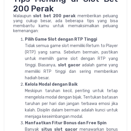
200 Perak
Walaupun
slot bet 200 perak
memberikan peluang
yang cukup besar, ada beberapa tips yang bisa
membantu kamu untuk memaksimalkan peluang
kemenangan:
Pilih Game Slot dengan RTP Tinggi
Tidak semua game slot memiliki Return to Player
(RTP) yang sama. Sebelum bermain, pastikan
untuk memilih game slot dengan RTP yang
tinggi. Biasanya,
slot gacor
adalah game yang
memiliki RTP tinggi dan sering memberikan
hadiah besar.
Kelola Modal dengan Baik
Meskipun taruhan kecil, penting untuk tetap
mengelola modal dengan bijak. Tentukan batasan
taruhan per hari dan jangan terbawa emosi jika
kalah. Disiplin dalam bermain adalah kunci untuk
menjaga keseimbangan modal.
Manfaatkan Fitur Bonus dan Free Spin
Banyak
situs slot gacor
menawarkan bonus