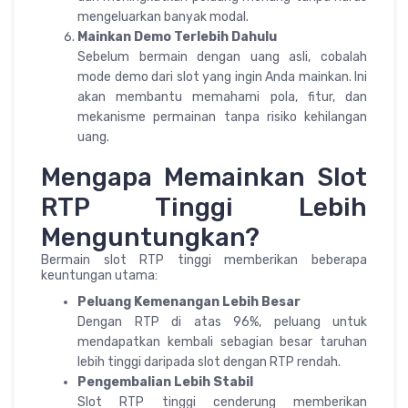
mengeluarkan banyak modal.
Mainkan Demo Terlebih Dahulu
Sebelum bermain dengan uang asli, cobalah
mode demo dari slot yang ingin Anda mainkan. Ini
akan membantu memahami pola, fitur, dan
mekanisme permainan tanpa risiko kehilangan
uang.
Mengapa Memainkan Slot
RTP Tinggi Lebih
Menguntungkan?
Bermain slot RTP tinggi memberikan beberapa
keuntungan utama:
Peluang Kemenangan Lebih Besar
Dengan RTP di atas 96%, peluang untuk
mendapatkan kembali sebagian besar taruhan
lebih tinggi daripada slot dengan RTP rendah.
Pengembalian Lebih Stabil
Slot RTP tinggi cenderung memberikan