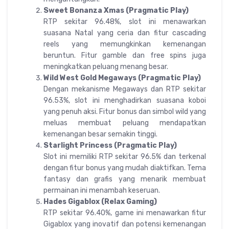
Sweet Bonanza Xmas (Pragmatic Play)
RTP sekitar 96.48%, slot ini menawarkan
suasana Natal yang ceria dan fitur cascading
reels yang memungkinkan kemenangan
beruntun. Fitur gamble dan free spins juga
meningkatkan peluang menang besar.
Wild West Gold Megaways (Pragmatic Play)
Dengan mekanisme Megaways dan RTP sekitar
96.53%, slot ini menghadirkan suasana koboi
yang penuh aksi. Fitur bonus dan simbol wild yang
meluas membuat peluang mendapatkan
kemenangan besar semakin tinggi.
Starlight Princess (Pragmatic Play)
Slot ini memiliki RTP sekitar 96.5% dan terkenal
dengan fitur bonus yang mudah diaktifkan. Tema
fantasy dan grafis yang menarik membuat
permainan ini menambah keseruan.
Hades Gigablox (Relax Gaming)
RTP sekitar 96.40%, game ini menawarkan fitur
Gigablox yang inovatif dan potensi kemenangan