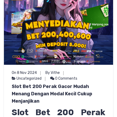
On 8 Nov 2024
By Vithe
Uncategorized
0 Comments
Slot Bet 200 Perak Gacor Mudah
Menang Dengan Modal Kecil Cukup
Menjanjikan
Slot Bet 200 Perak