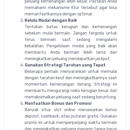
peluang kemenangan lebih besar. Pastikan Anda
memahami mekanisme fitur tersebut agar bisa
memanfaatkannya dengan optimal.
Kelola Modal dengan Baik
Tentukan batas kerugian dan kemenangan
sebelum mulai bermain. Jangan tergoda untuk
terus bermain saat sedang mengalami
kekalahan. Pengelolaan modal yang baik akan
membantu Anda bermain lebih lama dan
meningkatkan peluang mendapatkan jackpot.
Gunakan Strategi Taruhan yang Tepat
Beberapa pemain menyarankan untuk memulai
dengan taruhan kecil dan meningkatkannya saat
momentum kemenangan datang. Strategi ini
membantu mengurangi risiko kerugian besar dan
memaksimalkan peluang saat sedang beruntung.
Manfaatkan Bonus dan Promosi
Banyak situs slot online menawarkan bonus
deposit, cashback, atau putaran gratis. Gunakan
promo ini untuk memperpanjang waktu bermain
dan meningkatkan peluang menang tanpa harus