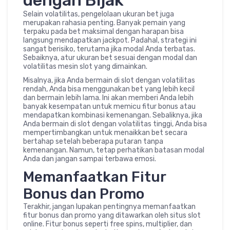
dengan Bijak
Selain volatilitas, pengelolaan ukuran bet juga
merupakan rahasia penting. Banyak pemain yang
terpaku pada bet maksimal dengan harapan bisa
langsung mendapatkan jackpot. Padahal, strategi ini
sangat berisiko, terutama jika modal Anda terbatas.
Sebaiknya, atur ukuran bet sesuai dengan modal dan
volatilitas mesin slot yang dimainkan.
Misalnya, jika Anda bermain di slot dengan volatilitas
rendah, Anda bisa menggunakan bet yang lebih kecil
dan bermain lebih lama. Ini akan memberi Anda lebih
banyak kesempatan untuk memicu fitur bonus atau
mendapatkan kombinasi kemenangan. Sebaliknya, jika
Anda bermain di slot dengan volatilitas tinggi, Anda bisa
mempertimbangkan untuk menaikkan bet secara
bertahap setelah beberapa putaran tanpa
kemenangan. Namun, tetap perhatikan batasan modal
Anda dan jangan sampai terbawa emosi.
Memanfaatkan Fitur
Bonus dan Promo
Terakhir, jangan lupakan pentingnya memanfaatkan
fitur bonus dan promo yang ditawarkan oleh situs slot
online. Fitur bonus seperti free spins, multiplier, dan