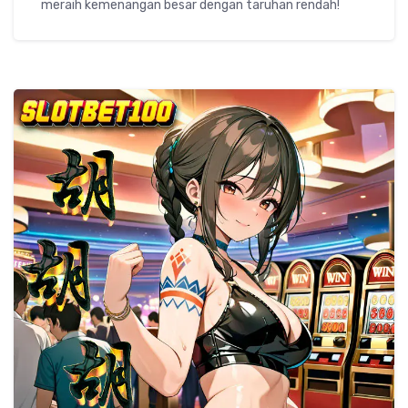
meraih kemenangan besar dengan taruhan rendah!