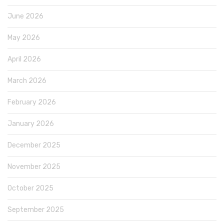
June 2026
May 2026
April 2026
March 2026
February 2026
January 2026
December 2025
November 2025
October 2025
September 2025