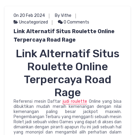
On 20 Feb 2024
By Vithe
Uncategorized
0 Comments
Link Alternatif Situs Roulette Online
Terpercaya Road Rage
Link Alternatif Situs
Roulette Online
Terpercaya Road
Rage
Referensi mesin Daftar
judi roulette
Online yang bisa
dibuktikan mudah meraih kemenangan dengan nilai
kemenangan paling besar jackpot maxwin.
Pengembangan Terbaru yang mengganti sebuah mesin
Rolet jadi sebuah video Games yang dapat di akses dan
dimainkan dengan piranti apapun itu ini jadi sebuah hal
yang mononjol dan mengambil alih perhatian dalam