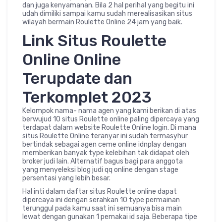
dan juga kenyamanan. Bila 2 hal perihal yang begitu ini
udah dimiliki sampai kamu sudah merealisasikan situs
wilayah bermain Roulette Online 24 jam yang baik.
Link Situs Roulette
Online Online
Terupdate dan
Terkomplet 2023
Kelompok nama- nama agen yang kami berikan di atas
berwujud 10 situs Roulette online paling dipercaya yang
terdapat dalam website Roulette Online login. Di mana
situs Roulette Online teranyar ini sudah termasyhur
bertindak sebagai agen ceme online idnplay dengan
memberikan banyak type kelebihan tak didapat oleh
broker judi lain. Alternatif bagus bagi para anggota
yang menyeleksi blog judi qq online dengan stage
persentasi yang lebih besar.
Hal inti dalam daftar situs Roulette online dapat
dipercaya ini dengan serahkan 10 type permainan
terunggul pada kamu saat ini semuanya bisa main
lewat dengan gunakan 1 pemakai id saja. Beberapa tipe