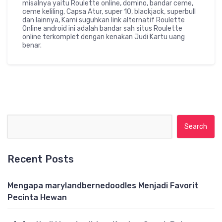
misalnya yaitu Roulette online, domino, bandar ceme,
ceme keliling, Capsa Atur, super 10, blackjack, superbull
dan lainnya, Kami suguhkan link alternatif Roulette
Online android ini adalah bandar sah situs Roulette
online terkomplet dengan kenakan Judi Kartu uang
benar.
Search for:
Recent Posts
Mengapa marylandbernedoodles Menjadi Favorit
Pecinta Hewan