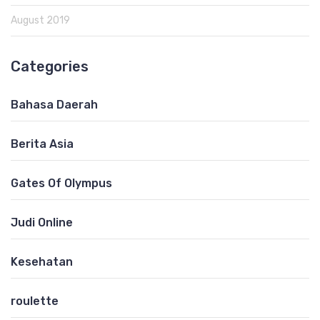
August 2019
Categories
Bahasa Daerah
Berita Asia
Gates Of Olympus
Judi Online
Kesehatan
roulette