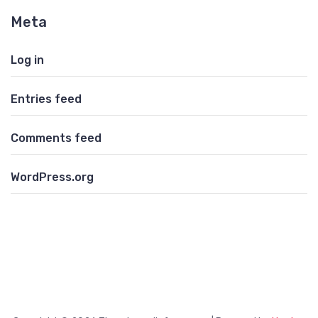
Meta
Log in
Entries feed
Comments feed
WordPress.org