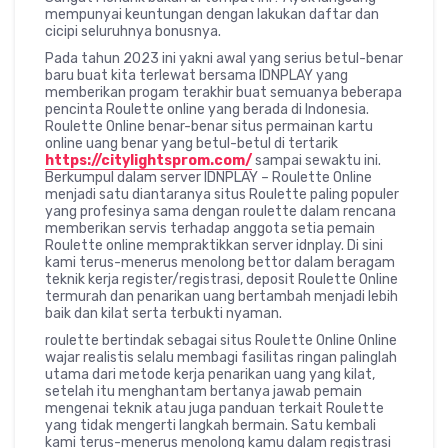
mempunyai keuntungan dengan lakukan daftar dan
cicipi seluruhnya bonusnya.
Pada tahun 2023 ini yakni awal yang serius betul-benar
baru buat kita terlewat bersama IDNPLAY yang
memberikan progam terakhir buat semuanya beberapa
pencinta Roulette online yang berada di Indonesia.
Roulette Online benar-benar situs permainan kartu
online uang benar yang betul-betul di tertarik
https://citylightsprom.com/
sampai sewaktu ini.
Berkumpul dalam server IDNPLAY – Roulette Online
menjadi satu diantaranya situs Roulette paling populer
yang profesinya sama dengan roulette dalam rencana
memberikan servis terhadap anggota setia pemain
Roulette online mempraktikkan server idnplay. Di sini
kami terus-menerus menolong bettor dalam beragam
teknik kerja register/registrasi, deposit Roulette Online
termurah dan penarikan uang bertambah menjadi lebih
baik dan kilat serta terbukti nyaman.
roulette bertindak sebagai situs Roulette Online Online
wajar realistis selalu membagi fasilitas ringan palinglah
utama dari metode kerja penarikan uang yang kilat,
setelah itu menghantam bertanya jawab pemain
mengenai teknik atau juga panduan terkait Roulette
yang tidak mengerti langkah bermain. Satu kembali
kami terus-menerus menolong kamu dalam registrasi