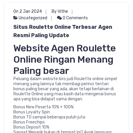
On 2 Jan 2024
By Vithe
Uncategorized
0 Comments
Situs Roulette Online Terbesar Agen
Resmi Paling Update
Website Agen Roulette
Online Ringan Menang
Paling besar
Peluang dalam website biro judi Roulette online simpel
menang yang lainnya tak membagi perinci tentan
bonus paling besar yang ada, akan tetapi berlainan di
Roulette Online yang mau kasih data mengenai bonus
apa yang bisa didapat sama dengan:
Bonus New Peserta 10% + 100%
Bonus Loyalty Spin
Bonus TO sampai beberapa puluh juta
Bonus Freechips
Bonus Deposit 10%
Sangat Menarik bukan di tempat ini? Ayok langsung