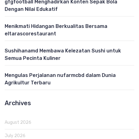
gfgfootball Menghadirkan Konten Sepak Bola
Dengan Nilai Edukatif
Menikmati Hidangan Berkualitas Bersama
eltarascorestaurant
Sushihanamd Membawa Kelezatan Sushi untuk
Semua Pecinta Kuliner
Mengulas Perjalanan nufarmcbd dalam Dunia
Agrikultur Terbaru
Archives
August 2026
July 2026