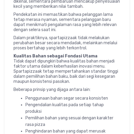
dikenal, sementara pembaruan mencakup penyesuaian
kecil yang memberikan nilai tambah.
Pendekatan ini memastikan bahwa pelanggan lama
tetap merasa nyaman, sementara pelanggan baru
dapat menikmati pengalaman rasa yang lebih relevan
dengan selera saat ini.
Dalam praktiknya, spartapizzaak tidak melakukan
perubahan besar secara mendadak, melainkan melalui
proses bertahap yang lebih terkontrol.
Kualitas Bahan sebagai Fondasi Utama
Tidak dapat dipungkiri bahwa kualitas bahan menjadi
faktor utama dalam keberhasilan inovasi menu.
Spartapizzaak tetap mempertahankan standar tinggi
dalam pemilihan bahan baku, baik dari segi kesegaran
maupun konsistensi pasokan.
Beberapa prinsip yang dijaga antara lain:
Penggunaan bahan segar secara konsisten
Pengendalian kualitas pada setiap tahap
produksi
Pemilihan bahan yang sesuai dengan karakter
rasa pizza
Penghindaran bahan yang dapat merusak