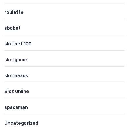
roulette
sbobet
slot bet 100
slot gacor
slot nexus
Slot Online
spaceman
Uncategorized