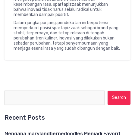
keseimbangan rasa, spartapizzaak menunjukkan
bahwa inovasi tidak harus selalu radikal untuk
memberikan dampak positif.
Dalam jangka panjang, pendekatan ini berpotensi
memperkuat posisi spartapizzaak sebagai brand yang
stabil, terpercaya, dan tetap relevan di tengah
perubahan tren kuliner. Inovasi yang dilakukan bukan
sekadar perubahan, tetapi penyempurnaan yang
menjaga esensi rasa yang sudah dibangun dengan baik.
Search for:
Recent Posts
Mengapa marylandbernedoodles Menjadi Favorit