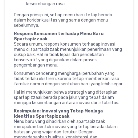
keseimbangan rasa
Dengan prinsip ini, setiap menu baru tetap berada
dalam koridor kualitas yang sama dengan menu
sebelumnya.
Respons Konsumen terhadap Menu Baru
Spartapizzaak
Secara umum, respons konsumen terhadap inovasi
menu di spartapizzaak menunjukkan penerimaan yang
cukup baik. Hal ini tidak lepas dari pendekatan
konservatif yang digunakan dalam proses
pengembangan menu.
Konsumen cenderung menghargai perubahan yang
tidak terlalu ekstrem, karena tetap memberikan rasa
familiar namun dengan sentuhan baru yang lebih segar.
Hal ini menunjukkan bahwa strategi yang diterapkan
spartapizzaak berada pada jalur yang tepat dalam
menjaga keseimbangan antara inovasi dan stabilitas.
Kesimpulan: Inovasi yang Tetap Menjaga
Identitas Spartapizzaak
Menu baru yang dihadirkan oleh spartapizzaak
merupakan bentuk inovasi yang tetap berada dalam
batasan yang wajar dan terukur. Dengan
mengedepankan kualitas, konsistensi, dan