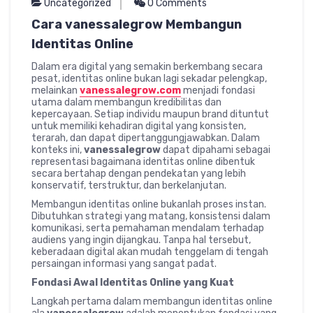
Uncategorized
0 Comments
Cara vanessalegrow Membangun
Identitas Online
Dalam era digital yang semakin berkembang secara
pesat, identitas online bukan lagi sekadar pelengkap,
melainkan
vanessalegrow.com
menjadi fondasi
utama dalam membangun kredibilitas dan
kepercayaan. Setiap individu maupun brand dituntut
untuk memiliki kehadiran digital yang konsisten,
terarah, dan dapat dipertanggungjawabkan. Dalam
konteks ini,
vanessalegrow
dapat dipahami sebagai
representasi bagaimana identitas online dibentuk
secara bertahap dengan pendekatan yang lebih
konservatif, terstruktur, dan berkelanjutan.
Membangun identitas online bukanlah proses instan.
Dibutuhkan strategi yang matang, konsistensi dalam
komunikasi, serta pemahaman mendalam terhadap
audiens yang ingin dijangkau. Tanpa hal tersebut,
keberadaan digital akan mudah tenggelam di tengah
persaingan informasi yang sangat padat.
Fondasi Awal Identitas Online yang Kuat
Langkah pertama dalam membangun identitas online