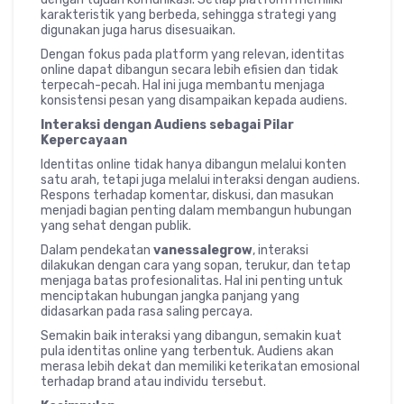
karakteristik yang berbeda, sehingga strategi yang
digunakan juga harus disesuaikan.
Dengan fokus pada platform yang relevan, identitas
online dapat dibangun secara lebih efisien dan tidak
terpecah-pecah. Hal ini juga membantu menjaga
konsistensi pesan yang disampaikan kepada audiens.
Interaksi dengan Audiens sebagai Pilar
Kepercayaan
Identitas online tidak hanya dibangun melalui konten
satu arah, tetapi juga melalui interaksi dengan audiens.
Respons terhadap komentar, diskusi, dan masukan
menjadi bagian penting dalam membangun hubungan
yang sehat dengan publik.
Dalam pendekatan
vanessalegrow
, interaksi
dilakukan dengan cara yang sopan, terukur, dan tetap
menjaga batas profesionalitas. Hal ini penting untuk
menciptakan hubungan jangka panjang yang
didasarkan pada rasa saling percaya.
Semakin baik interaksi yang dibangun, semakin kuat
pula identitas online yang terbentuk. Audiens akan
merasa lebih dekat dan memiliki keterikatan emosional
terhadap brand atau individu tersebut.