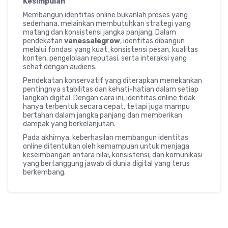
Kesimpulan
Membangun identitas online bukanlah proses yang
sederhana, melainkan membutuhkan strategi yang
matang dan konsistensi jangka panjang. Dalam
pendekatan
vanessalegrow
, identitas dibangun
melalui fondasi yang kuat, konsistensi pesan, kualitas
konten, pengelolaan reputasi, serta interaksi yang
sehat dengan audiens.
Pendekatan konservatif yang diterapkan menekankan
pentingnya stabilitas dan kehati-hatian dalam setiap
langkah digital. Dengan cara ini, identitas online tidak
hanya terbentuk secara cepat, tetapi juga mampu
bertahan dalam jangka panjang dan memberikan
dampak yang berkelanjutan.
Pada akhirnya, keberhasilan membangun identitas
online ditentukan oleh kemampuan untuk menjaga
keseimbangan antara nilai, konsistensi, dan komunikasi
yang bertanggung jawab di dunia digital yang terus
berkembang.