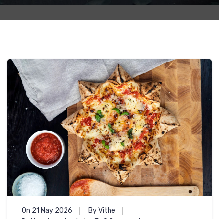
On 21 May 2026
By Vithe