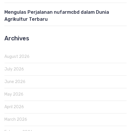
Mengulas Perjalanan nufarmcbd dalam Dunia
Agrikultur Terbaru
Archives
August 2026
July 2026
June 2026
May 2026
April 2026
March 2026