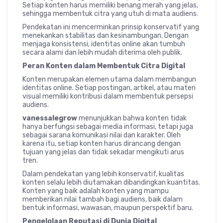
Setiap konten harus memiliki benang merah yang jelas,
sehingga membentuk citra yang utuh di mata audiens.
Pendekatan ini mencerminkan prinsip konservatif yang
menekankan stabilitas dan kesinambungan. Dengan
menjaga konsistensi, identitas online akan tumbuh
secara alami dan lebih mudah diterima oleh publik.
Peran Konten dalam Membentuk Citra Digital
Konten merupakan elemen utama dalam membangun
identitas online. Setiap postingan, artikel, atau materi
visual memiliki kontribusi dalam membentuk persepsi
audiens.
vanessalegrow
menunjukkan bahwa konten tidak
hanya berfungsi sebagai media informasi, tetapi juga
sebagai sarana komunikasi nilai dan karakter. Oleh
karena itu, setiap konten harus dirancang dengan
tujuan yang jelas dan tidak sekadar mengikuti arus
tren.
Dalam pendekatan yang lebih konservatif, kualitas
konten selalu lebih diutamakan dibandingkan kuantitas.
Konten yang baik adalah konten yang mampu
memberikan nilai tambah bagi audiens, baik dalam
bentuk informasi, wawasan, maupun perspektif baru.
Pengelolaan Reputasi di Dunia Digital