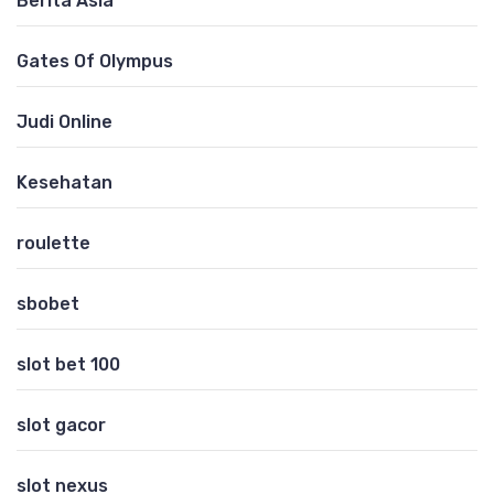
Berita Asia
Gates Of Olympus
Judi Online
Kesehatan
roulette
sbobet
slot bet 100
slot gacor
slot nexus