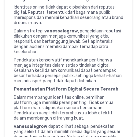
Identitas online tidak dapat dipisahkan dari reputasi
digital. Reputasi terbentuk dari bagaimana publik
merespons dan menilai kehadiran seseorang atau brand
di dunia maya.
Dalam strategi
vanessalegrow
, pengelolaan reputasi
dilakukan dengan menjaga komunikasi yang etis,
responsif, dan bertanggung jawab. Setiap interaksi
dengan audiens memiliki dampak terhadap citra
keseluruhan.
Pendekatan konservatif menekankan pentingnya
menjaga integritas dalam setiap tindakan digital.
Kesalahan kecil dalam komunikasi dapat berdampak
besar terhadap persepsi publik, sehingga kehati-hatian
menjadi aspek yang tidak dapat diabaikan.
Pemanfaatan Platform Digital Secara Terarah
Dalam membangun identitas online, pemilihan
platform juga memiliki peran penting. Tidak semua
platform harus digunakan secara bersamaan.
Pendekatan yang lebih terarah justru lebih efektif
dalam membangun citra yang kuat.
vanessalegrow
dapat dilihat sebagai pendekatan
yang selektif dalam memilih media digital yang sesuai
dengan tujuan komunikasi. Setiap platform memiliki