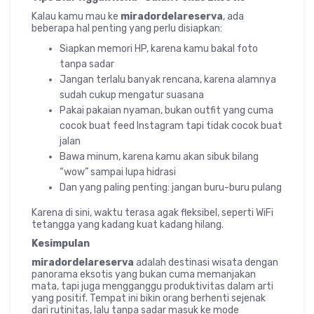
Kalau kamu mau ke
miradordelareserva
, ada
beberapa hal penting yang perlu disiapkan:
Siapkan memori HP, karena kamu bakal foto
tanpa sadar
Jangan terlalu banyak rencana, karena alamnya
sudah cukup mengatur suasana
Pakai pakaian nyaman, bukan outfit yang cuma
cocok buat feed Instagram tapi tidak cocok buat
jalan
Bawa minum, karena kamu akan sibuk bilang
“wow” sampai lupa hidrasi
Dan yang paling penting: jangan buru-buru pulang
Karena di sini, waktu terasa agak fleksibel, seperti WiFi
tetangga yang kadang kuat kadang hilang.
Kesimpulan
miradordelareserva
adalah destinasi wisata dengan
panorama eksotis yang bukan cuma memanjakan
mata, tapi juga mengganggu produktivitas dalam arti
yang positif. Tempat ini bikin orang berhenti sejenak
dari rutinitas, lalu tanpa sadar masuk ke mode