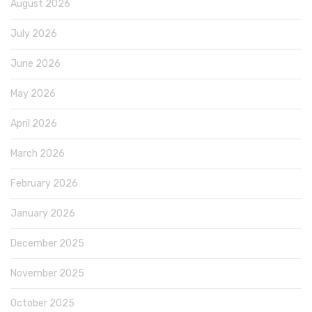
August 2026
July 2026
June 2026
May 2026
April 2026
March 2026
February 2026
January 2026
December 2025
November 2025
October 2025