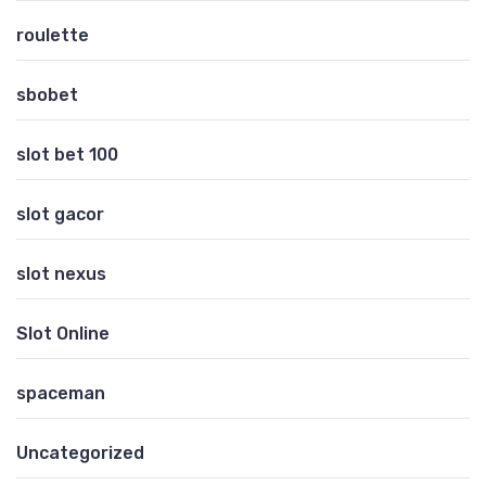
roulette
sbobet
slot bet 100
slot gacor
slot nexus
Slot Online
spaceman
Uncategorized