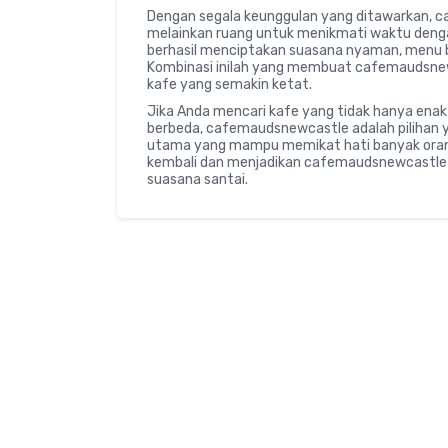
Dengan segala keunggulan yang ditawarkan, 
melainkan ruang untuk menikmati waktu denga
berhasil menciptakan suasana nyaman, menu b
Kombinasi inilah yang membuat cafemaudsnewc
kafe yang semakin ketat.
Jika Anda mencari kafe yang tidak hanya ena
berbeda, cafemaudsnewcastle adalah pilihan 
utama yang mampu memikat hati banyak orang.
kembali dan menjadikan cafemaudsnewcastle 
suasana santai.