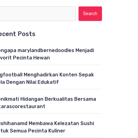
Search for:
ecent Posts
ngapa marylandbernedoodles Menjadi
vorit Pecinta Hewan
gfootball Menghadirkan Konten Sepak
la Dengan Nilai Edukatif
nikmati Hidangan Berkualitas Bersama
tarascorestaurant
shihanamd Membawa Kelezatan Sushi
tuk Semua Pecinta Kuliner