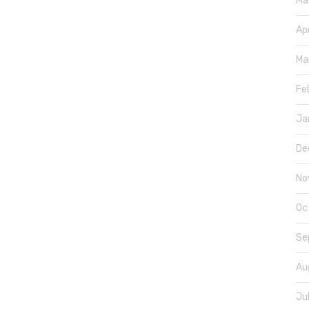
Ma
Ap
Ma
Fe
Ja
De
No
Oc
Se
Au
Ju