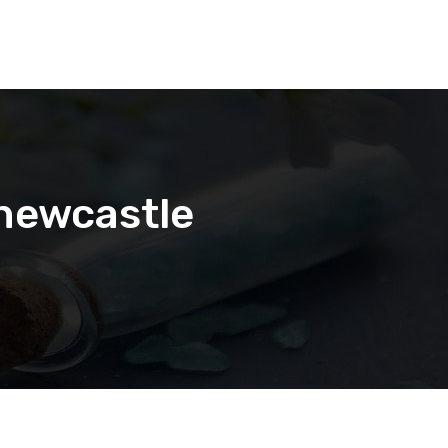
newcastle