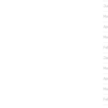
Ju
Ma
Ap
Ma
Fe
Ja
Ma
Ap
Ma
Fe