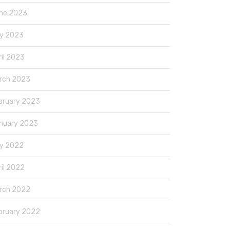
ne 2023
y 2023
ril 2023
rch 2023
bruary 2023
nuary 2023
y 2022
ril 2022
rch 2022
bruary 2022