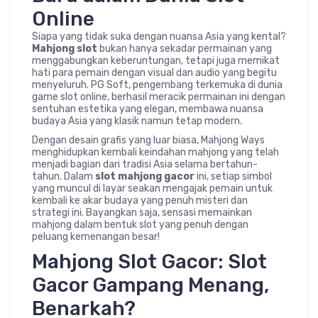
Online
Siapa yang tidak suka dengan nuansa Asia yang kental?
Mahjong slot
bukan hanya sekadar permainan yang
menggabungkan keberuntungan, tetapi juga memikat
hati para pemain dengan visual dan audio yang begitu
menyeluruh. PG Soft, pengembang terkemuka di dunia
game slot online, berhasil meracik permainan ini dengan
sentuhan estetika yang elegan, membawa nuansa
budaya Asia yang klasik namun tetap modern.
Dengan desain grafis yang luar biasa, Mahjong Ways
menghidupkan kembali keindahan mahjong yang telah
menjadi bagian dari tradisi Asia selama bertahun-
tahun. Dalam
slot mahjong gacor
ini, setiap simbol
yang muncul di layar seakan mengajak pemain untuk
kembali ke akar budaya yang penuh misteri dan
strategi ini. Bayangkan saja, sensasi memainkan
mahjong dalam bentuk slot yang penuh dengan
peluang kemenangan besar!
Mahjong Slot Gacor: Slot
Gacor Gampang Menang,
Benarkah?