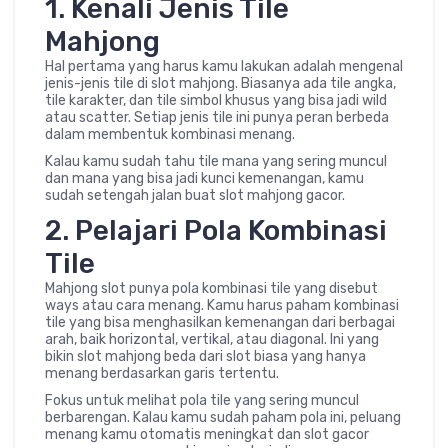
1. Kenali Jenis Tile
Mahjong
Hal pertama yang harus kamu lakukan adalah mengenal
jenis-jenis tile di slot mahjong. Biasanya ada tile angka,
tile karakter, dan tile simbol khusus yang bisa jadi wild
atau scatter. Setiap jenis tile ini punya peran berbeda
dalam membentuk kombinasi menang.
Kalau kamu sudah tahu tile mana yang sering muncul
dan mana yang bisa jadi kunci kemenangan, kamu
sudah setengah jalan buat slot mahjong gacor.
2. Pelajari Pola Kombinasi
Tile
Mahjong slot punya pola kombinasi tile yang disebut
ways atau cara menang. Kamu harus paham kombinasi
tile yang bisa menghasilkan kemenangan dari berbagai
arah, baik horizontal, vertikal, atau diagonal. Ini yang
bikin slot mahjong beda dari slot biasa yang hanya
menang berdasarkan garis tertentu.
Fokus untuk melihat pola tile yang sering muncul
berbarengan. Kalau kamu sudah paham pola ini, peluang
menang kamu otomatis meningkat dan slot gacor