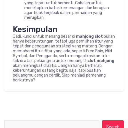
yang tepat untuk berhenti. Cobalah untuk
menetapkan batas kemenangan dan kerugian
agar tidak terjebak dalam permainan yang
merugikan.
Kesimpulan
Jadi, kunci untuk menang besar di
mahjong slot
bukan
hanya keberuntungan, tetapi juga pemilihan fitur yang
tepat dan penggunaan strategi yang matang. Dengan
memahami fitur-fitur yang ada, seperti Free Spin, Wild
Symbol, dan Pengganda, serta mengaplikasikan trik-
trik di atas, peluangmu untuk menang di
slot mahjong
akan meningkat drastis. Jangan hanya berharap
keberuntungan datang begitu saja, tapi buatlah
peluangmu dengan cerdik. Siap menjadi pemenang
berikutnya?
Search for: