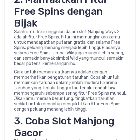
Free Spins dengan
Bijak
Salah satu fitur unggulan dalam slot Mahjong Ways 2
adalah fitur Free Spins. Fitur ini memungkinkan kamu
untuk mendapatkan putaran gratis, dan selama Free
Spins, peluang menang menjadi lebih tinggi. Biasanya,
selama Free Spins, simbol Wild juga muncul lebih sering,
dan semakin banyak simbol Wild yang muncul, semakin
besar potensi kemenanganmu.
Cara untuk memanfaatkannya adalah dengan
memperhatikan pengaturan taruhan. Cobalah untuk
memainkan taruhan dalam jumlah moderat, karena
taruhan yang terlalu tinggi atau terlalu rendah bisa
mempengaruhi seberapa sering fitur Free Spins muncul.
Jika kamu merasa beruntung, tingkatkan taruhan
sedikit untuk mencoba mengaktifkan fitur Free Spins
dengan peluang menang lebih tinggi.
3. Coba Slot Mahjong
Gacor