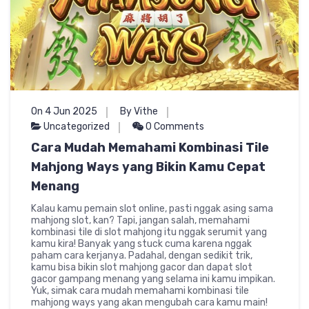
On 4 Jun 2025
By Vithe
Uncategorized
0 Comments
Cara Mudah Memahami Kombinasi Tile
Mahjong Ways yang Bikin Kamu Cepat
Menang
Kalau kamu pemain slot online, pasti nggak asing sama
mahjong slot, kan? Tapi, jangan salah, memahami
kombinasi tile di slot mahjong itu nggak serumit yang
kamu kira! Banyak yang stuck cuma karena nggak
paham cara kerjanya. Padahal, dengan sedikit trik,
kamu bisa bikin slot mahjong gacor dan dapat slot
gacor gampang menang yang selama ini kamu impikan.
Yuk, simak cara mudah memahami kombinasi tile
mahjong ways yang akan mengubah cara kamu main!