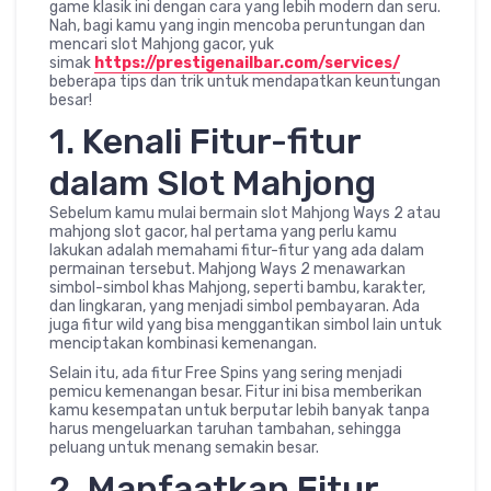
game klasik ini dengan cara yang lebih modern dan seru.
Nah, bagi kamu yang ingin mencoba peruntungan dan
mencari slot Mahjong gacor, yuk
simak
https://prestigenailbar.com/services/
beberapa tips dan trik untuk mendapatkan keuntungan
besar!
1. Kenali Fitur-fitur
dalam Slot Mahjong
Sebelum kamu mulai bermain slot Mahjong Ways 2 atau
mahjong slot gacor, hal pertama yang perlu kamu
lakukan adalah memahami fitur-fitur yang ada dalam
permainan tersebut. Mahjong Ways 2 menawarkan
simbol-simbol khas Mahjong, seperti bambu, karakter,
dan lingkaran, yang menjadi simbol pembayaran. Ada
juga fitur wild yang bisa menggantikan simbol lain untuk
menciptakan kombinasi kemenangan.
Selain itu, ada fitur Free Spins yang sering menjadi
pemicu kemenangan besar. Fitur ini bisa memberikan
kamu kesempatan untuk berputar lebih banyak tanpa
harus mengeluarkan taruhan tambahan, sehingga
peluang untuk menang semakin besar.
2. Manfaatkan Fitur