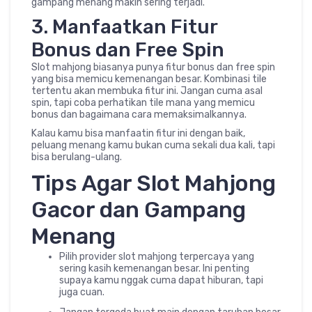
gampang menang makin sering terjadi.
3. Manfaatkan Fitur
Bonus dan Free Spin
Slot mahjong biasanya punya fitur bonus dan free spin
yang bisa memicu kemenangan besar. Kombinasi tile
tertentu akan membuka fitur ini. Jangan cuma asal
spin, tapi coba perhatikan tile mana yang memicu
bonus dan bagaimana cara memaksimalkannya.
Kalau kamu bisa manfaatin fitur ini dengan baik,
peluang menang kamu bukan cuma sekali dua kali, tapi
bisa berulang-ulang.
Tips Agar Slot Mahjong
Gacor dan Gampang
Menang
Pilih provider slot mahjong terpercaya yang
sering kasih kemenangan besar. Ini penting
supaya kamu nggak cuma dapat hiburan, tapi
juga cuan.