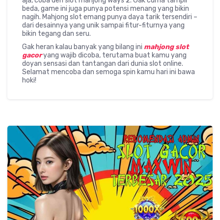
aja, coba deh slot mahjong ways 2. Gak cuma tampil
beda, game ini juga punya potensi menang yang bikin
nagih. Mahjong slot emang punya daya tarik tersendiri –
dari desainnya yang unik sampai fitur-fiturnya yang
bikin tegang dan seru.
Gak heran kalau banyak yang bilang ini
mahjong slot
gacor
yang wajib dicoba, terutama buat kamu yang
doyan sensasi dan tantangan dari dunia slot online.
Selamat mencoba dan semoga spin kamu hari ini bawa
hoki!