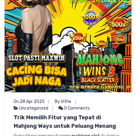
On 28 Apr 2025
By Vithe
Uncategorized
0 Comments
Trik Memilih Fitur yang Tepat di
Mahjong Ways untuk Peluang Menang
Siapa bilang menang di game
mahjong slot
itu hanya