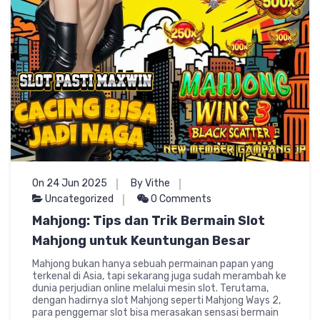
On 24 Jun 2025
By Vithe
Uncategorized
0 Comments
Mahjong: Tips dan Trik Bermain Slot
Mahjong untuk Keuntungan Besar
Mahjong bukan hanya sebuah permainan papan yang
terkenal di Asia, tapi sekarang juga sudah merambah ke
dunia perjudian online melalui mesin slot. Terutama,
dengan hadirnya slot Mahjong seperti Mahjong Ways 2,
para penggemar slot bisa merasakan sensasi bermain