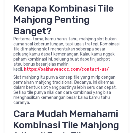
Kenapa Kombinasi Tile
Mahjong Penting
Banget?
Pertama-tama, kamu harus tahu, mahjong slot bukan
cuma soal keberuntungan, tapi juga strategi. Kombinasi
tile di mahjong slot menentukan seberapa besar
peluang kamu dapat kemenangan. Kalau kamu nggak
paham kombinasi ini, peluang buat dapetin jackpot
atau bonus besar jelas makin
kecil.
https://oakhavenccc.com/contact-us/
Slot mahjong itu punya konsep tile yang mirip dengan
permainan mahjong tradisional. Bedanya, ini dikemas
dalam bentuk slot yang pastinya lebih seru dan cepat.
Setiap tile punya nilai dan cara kombinasi yang bisa
menghasilkan kemenangan besar kalau kamu tahu
caranya.
Cara Mudah Memahami
Kombinasi Tile Mahjong