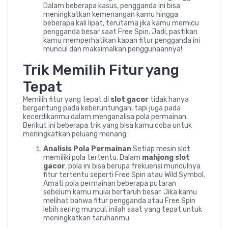
Dalam beberapa kasus, pengganda ini bisa
meningkatkan kemenangan kamu hingga
beberapa kali lipat, terutama jika kamu memicu
pengganda besar saat Free Spin. Jadi, pastikan
kamu memperhatikan kapan fitur pengganda ini
muncul dan maksimalkan penggunaannya!
Trik Memilih Fitur yang
Tepat
Memilih fitur yang tepat di
slot gacor
tidak hanya
bergantung pada keberuntungan, tapi juga pada
kecerdikanmu dalam menganalisa pola permainan.
Berikut ini beberapa trik yang bisa kamu coba untuk
meningkatkan peluang menang:
Analisis Pola Permainan
Setiap mesin slot
memiliki pola tertentu. Dalam
mahjong slot
gacor
, pola ini bisa berupa frekuensi munculnya
fitur tertentu seperti Free Spin atau Wild Symbol.
Amati pola permainan beberapa putaran
sebelum kamu mulai bertaruh besar. Jika kamu
melihat bahwa fitur pengganda atau Free Spin
lebih sering muncul, inilah saat yang tepat untuk
meningkatkan taruhanmu.