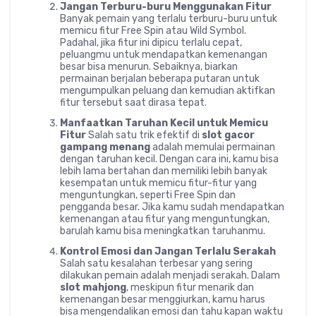
Jangan Terburu-buru Menggunakan Fitur
Banyak pemain yang terlalu terburu-buru untuk
memicu fitur Free Spin atau Wild Symbol.
Padahal, jika fitur ini dipicu terlalu cepat,
peluangmu untuk mendapatkan kemenangan
besar bisa menurun. Sebaiknya, biarkan
permainan berjalan beberapa putaran untuk
mengumpulkan peluang dan kemudian aktifkan
fitur tersebut saat dirasa tepat.
Manfaatkan Taruhan Kecil untuk Memicu
Fitur
Salah satu trik efektif di
slot gacor
gampang menang
adalah memulai permainan
dengan taruhan kecil. Dengan cara ini, kamu bisa
lebih lama bertahan dan memiliki lebih banyak
kesempatan untuk memicu fitur-fitur yang
menguntungkan, seperti Free Spin dan
pengganda besar. Jika kamu sudah mendapatkan
kemenangan atau fitur yang menguntungkan,
barulah kamu bisa meningkatkan taruhanmu.
Kontrol Emosi dan Jangan Terlalu Serakah
Salah satu kesalahan terbesar yang sering
dilakukan pemain adalah menjadi serakah. Dalam
slot mahjong
, meskipun fitur menarik dan
kemenangan besar menggiurkan, kamu harus
bisa mengendalikan emosi dan tahu kapan waktu