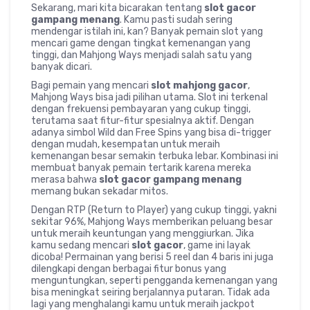
Sekarang, mari kita bicarakan tentang
slot gacor
gampang menang
. Kamu pasti sudah sering
mendengar istilah ini, kan? Banyak pemain slot yang
mencari game dengan tingkat kemenangan yang
tinggi, dan Mahjong Ways menjadi salah satu yang
banyak dicari.
Bagi pemain yang mencari
slot mahjong gacor
,
Mahjong Ways bisa jadi pilihan utama. Slot ini terkenal
dengan frekuensi pembayaran yang cukup tinggi,
terutama saat fitur-fitur spesialnya aktif. Dengan
adanya simbol Wild dan Free Spins yang bisa di-trigger
dengan mudah, kesempatan untuk meraih
kemenangan besar semakin terbuka lebar. Kombinasi ini
membuat banyak pemain tertarik karena mereka
merasa bahwa
slot gacor gampang menang
memang bukan sekadar mitos.
Dengan RTP (Return to Player) yang cukup tinggi, yakni
sekitar 96%, Mahjong Ways memberikan peluang besar
untuk meraih keuntungan yang menggiurkan. Jika
kamu sedang mencari
slot gacor
, game ini layak
dicoba! Permainan yang berisi 5 reel dan 4 baris ini juga
dilengkapi dengan berbagai fitur bonus yang
menguntungkan, seperti pengganda kemenangan yang
bisa meningkat seiring berjalannya putaran. Tidak ada
lagi yang menghalangi kamu untuk meraih jackpot