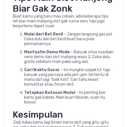
Biar Gak Zonk
Buat kamu yang baru mau cobain, ada beberapa tips
nih biar main mahjong slot gak cuma seru tapi juga
berpotensi dapet cuan:
Mulai dari Bet Kecil
– Jangan langsung gas pol.
Coba dulu dari bet kecil buat baca pola
permainannya.
Manfaatin Demo Mode
– Banyak situs nyediain
versi demo dari slot mahjong ways 2. Coba dulu
gratis sebelum main pake uang asli.
Cari Waktu Gacor
– Ini mungkin subjektif, tapi
banyak yang percaya ada jam-jam tertentu di
mana slot lagi “baik hati”. Cari tahu lewat
komunitas atau forum slot.
Tetapkan Batasan Modal
– Ini penting biar
kamu gak bablas. Main buat hiburan, cuan itu
bonus!
Kesimpulan
Jadi, kalau kamu lagi bosen sama slot yang gitu-gitu