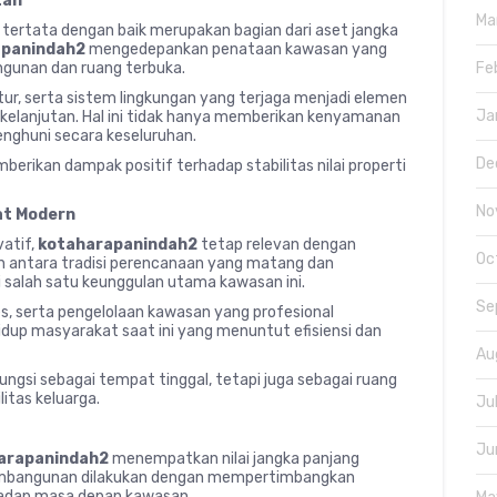
tan
Ma
 tertata dengan baik merupakan bagian dari aset jangka
apanindah2
mengedepankan penataan kawasan yang
Fe
unan dan ruang terbuka.
tur, serta sistem lingkungan yang terjaga menjadi elemen
Ja
elanjutan. Hal ini tidak hanya memberikan kenyamanan
penghuni secara keseluruhan.
De
erikan dampak positif terhadap stabilitas nilai properti
No
at Modern
atif,
kotaharapanindah2
tetap relevan dengan
Oc
antara tradisi perencanaan yang matang dan
 salah satu keunggulan utama kawasan ini.
Se
, serta pengelolaan kawasan yang profesional
hidup masyarakat saat ini yang menuntut efisiensi dan
Au
ungsi sebagai tempat tinggal, tetapi juga sebagai ruang
itas keluarga.
Ju
Ju
arapanindah2
menempatkan nilai jangka panjang
pembangunan dilakukan dengan mempertimbangkan
rhadap masa depan kawasan.