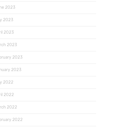
ne 2023
y 2023
ril 2023
rch 2023
bruary 2023
nuary 2023
y 2022
ril 2022
rch 2022
bruary 2022