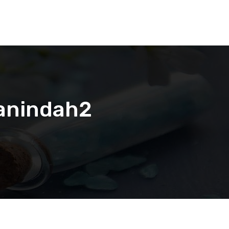
panindah2