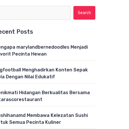
Search for:
ecent Posts
ngapa marylandbernedoodles Menjadi
vorit Pecinta Hewan
gfootball Menghadirkan Konten Sepak
la Dengan Nilai Edukatif
nikmati Hidangan Berkualitas Bersama
tarascorestaurant
shihanamd Membawa Kelezatan Sushi
tuk Semua Pecinta Kuliner