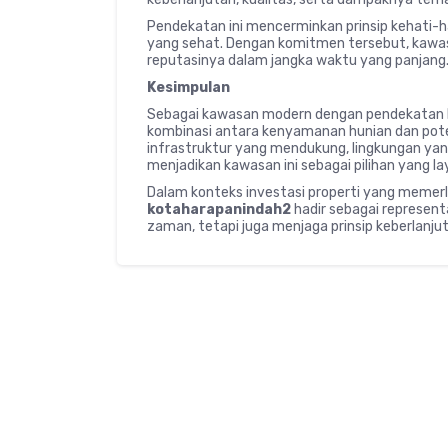
Pendekatan ini mencerminkan prinsip kehati-h
yang sehat. Dengan komitmen tersebut, kawa
reputasinya dalam jangka waktu yang panjang
Kesimpulan
Sebagai kawasan modern dengan pendekatan 
kombinasi antara kenyamanan hunian dan pote
infrastruktur yang mendukung, lingkungan yan
menjadikan kawasan ini sebagai pilihan yang l
Dalam konteks investasi properti yang memerl
kotaharapanindah2
hadir sebagai represen
zaman, tetapi juga menjaga prinsip keberlanjuta