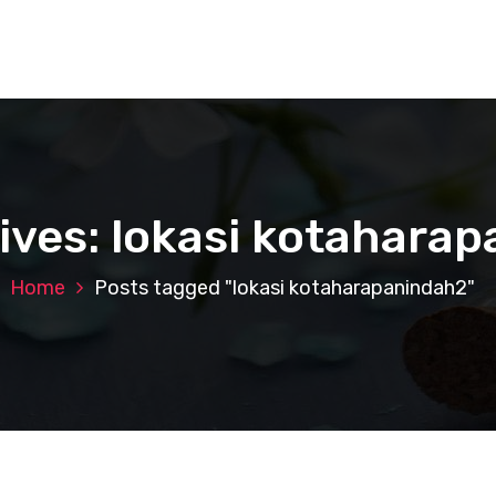
ives: lokasi kotahara
Home
Posts tagged "lokasi kotaharapanindah2"