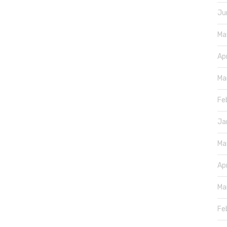
Ju
Ma
Ap
Ma
Fe
Ja
Ma
Ap
Ma
Fe