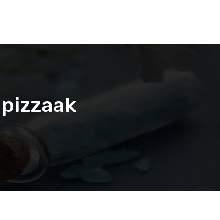
apizzaak