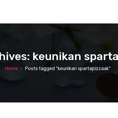
hives: keunikan spart
Home
Posts tagged "keunikan spartapizzaak"