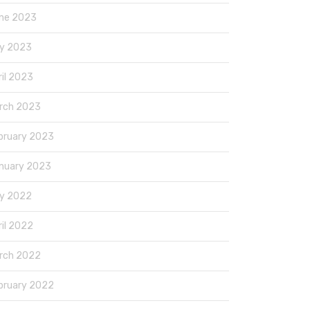
ne 2023
y 2023
ril 2023
rch 2023
bruary 2023
nuary 2023
y 2022
ril 2022
rch 2022
bruary 2022