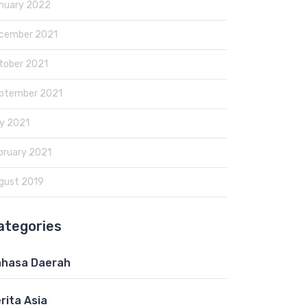
nuary 2022
cember 2021
tober 2021
ptember 2021
y 2021
bruary 2021
gust 2019
ategories
hasa Daerah
rita Asia