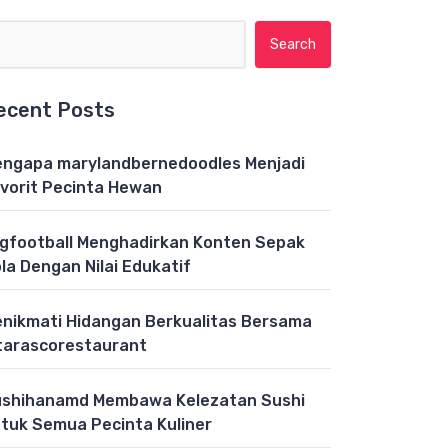
Search for:
ecent Posts
ngapa marylandbernedoodles Menjadi
vorit Pecinta Hewan
gfootball Menghadirkan Konten Sepak
la Dengan Nilai Edukatif
nikmati Hidangan Berkualitas Bersama
tarascorestaurant
shihanamd Membawa Kelezatan Sushi
tuk Semua Pecinta Kuliner