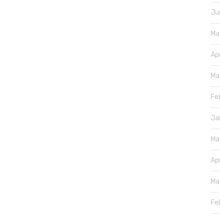
Ju
Ma
Ap
Ma
Fe
Ja
Ma
Ap
Ma
Fe