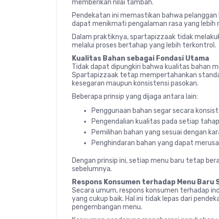
memberikan nilai tambah.
Pendekatan ini memastikan bahwa pelanggan
dapat menikmati pengalaman rasa yang lebih re
Dalam praktiknya, spartapizzaak tidak melak
melalui proses bertahap yang lebih terkontrol.
Kualitas Bahan sebagai Fondasi Utama
Tidak dapat dipungkiri bahwa kualitas bahan m
Spartapizzaak tetap mempertahankan standar t
kesegaran maupun konsistensi pasokan.
Beberapa prinsip yang dijaga antara lain:
Penggunaan bahan segar secara konsis
Pengendalian kualitas pada setiap tahap
Pemilihan bahan yang sesuai dengan kar
Penghindaran bahan yang dapat merusa
Dengan prinsip ini, setiap menu baru tetap be
sebelumnya.
Respons Konsumen terhadap Menu Baru 
Secara umum, respons konsumen terhadap ino
yang cukup baik. Hal ini tidak lepas dari pend
pengembangan menu.