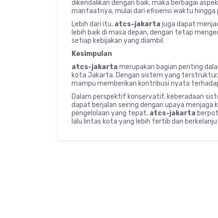
dikendalikan dengan baik, maka berbagai aspe
manfaatnya, mulai dari efisiensi waktu hingg
Lebih dari itu,
atcs-jakarta
juga dapat menja
lebih baik di masa depan, dengan tetap menge
setiap kebijakan yang diambil.
Kesimpulan
atcs-jakarta
merupakan bagian penting dala
kota Jakarta. Dengan sistem yang terstruktur,
mampu memberikan kontribusi nyata terhadap k
Dalam perspektif konservatif, keberadaan sis
dapat berjalan seiring dengan upaya menjaga ke
pengelolaan yang tepat,
atcs-jakarta
berpot
lalu lintas kota yang lebih tertib dan berkelanju