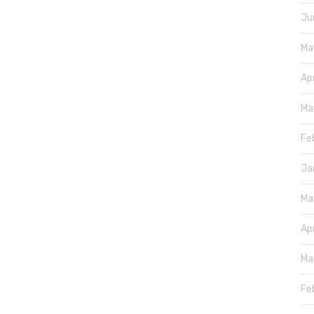
Ju
Ma
Ap
Ma
Fe
Ja
Ma
Ap
Ma
Fe