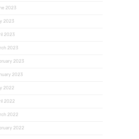
ne 2023
y 2023
ril 2023
rch 2023
bruary 2023
nuary 2023
y 2022
ril 2022
rch 2022
bruary 2022