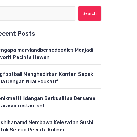
Search for:
ecent Posts
ngapa marylandbernedoodles Menjadi
vorit Pecinta Hewan
gfootball Menghadirkan Konten Sepak
la Dengan Nilai Edukatif
nikmati Hidangan Berkualitas Bersama
tarascorestaurant
shihanamd Membawa Kelezatan Sushi
tuk Semua Pecinta Kuliner