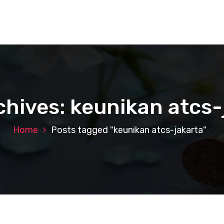
chives: keunikan atcs-
Home
Posts tagged "keunikan atcs-jakarta"