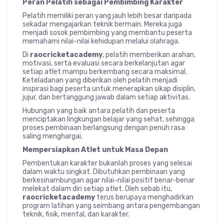
Peran Pelatih sebagai Pembimbing Karakter
Pelatih memiliki peran yang jauh lebih besar daripada
sekadar mengajarkan teknik bermain. Mereka juga
menjadi sosok pembimbing yang membantu peserta
memahami nilai-nilai kehidupan melalui olahraga.
Di
raocricketacademy
, pelatih memberikan arahan,
motivasi, serta evaluasi secara berkelanjutan agar
setiap atlet mampu berkembang secara maksimal.
Keteladanan yang diberikan oleh pelatih menjadi
inspirasi bagi peserta untuk menerapkan sikap disiplin,
jujur, dan bertanggung jawab dalam setiap aktivitas.
Hubungan yang baik antara pelatih dan peserta
menciptakan lingkungan belajar yang sehat, sehingga
proses pembinaan berlangsung dengan penuh rasa
saling menghargai.
Mempersiapkan Atlet untuk Masa Depan
Pembentukan karakter bukanlah proses yang selesai
dalam waktu singkat. Dibutuhkan pembinaan yang
berkesinambungan agar nilai-nilai positif benar-benar
melekat dalam diri setiap atlet. Oleh sebab itu,
raocricketacademy
terus berupaya menghadirkan
program latihan yang seimbang antara pengembangan
teknik, fisik, mental, dan karakter.