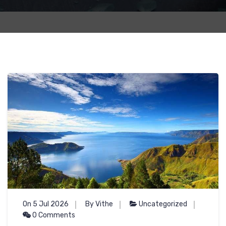
On 5 Jul 2026
By Vithe
Uncategorized
0 Comments