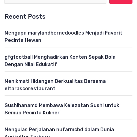
Recent Posts
Mengapa marylandbernedoodles Menjadi Favorit
Pecinta Hewan
gfgfootball Menghadirkan Konten Sepak Bola
Dengan Nilai Edukatif
Menikmati Hidangan Berkualitas Bersama
eltarascorestaurant
Sushihanamd Membawa Kelezatan Sushi untuk
Semua Pecinta Kuliner
Mengulas Perjalanan nufarmcbd dalam Dunia
Agrikultur Terbaru