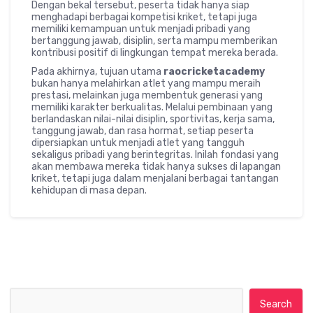
Dengan bekal tersebut, peserta tidak hanya siap
menghadapi berbagai kompetisi kriket, tetapi juga
memiliki kemampuan untuk menjadi pribadi yang
bertanggung jawab, disiplin, serta mampu memberikan
kontribusi positif di lingkungan tempat mereka berada.
Pada akhirnya, tujuan utama
raocricketacademy
bukan hanya melahirkan atlet yang mampu meraih
prestasi, melainkan juga membentuk generasi yang
memiliki karakter berkualitas. Melalui pembinaan yang
berlandaskan nilai-nilai disiplin, sportivitas, kerja sama,
tanggung jawab, dan rasa hormat, setiap peserta
dipersiapkan untuk menjadi atlet yang tangguh
sekaligus pribadi yang berintegritas. Inilah fondasi yang
akan membawa mereka tidak hanya sukses di lapangan
kriket, tetapi juga dalam menjalani berbagai tantangan
kehidupan di masa depan.
Search for: