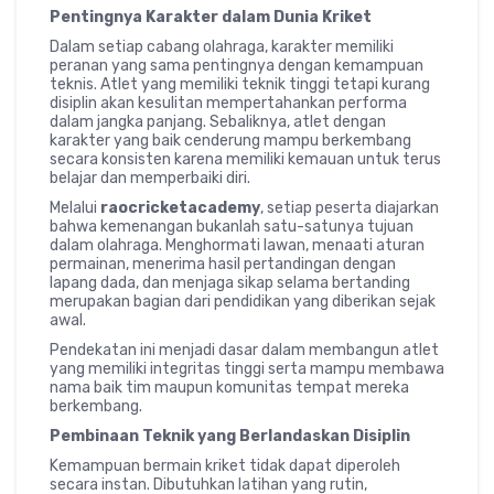
Pentingnya Karakter dalam Dunia Kriket
Dalam setiap cabang olahraga, karakter memiliki
peranan yang sama pentingnya dengan kemampuan
teknis. Atlet yang memiliki teknik tinggi tetapi kurang
disiplin akan kesulitan mempertahankan performa
dalam jangka panjang. Sebaliknya, atlet dengan
karakter yang baik cenderung mampu berkembang
secara konsisten karena memiliki kemauan untuk terus
belajar dan memperbaiki diri.
Melalui
raocricketacademy
, setiap peserta diajarkan
bahwa kemenangan bukanlah satu-satunya tujuan
dalam olahraga. Menghormati lawan, menaati aturan
permainan, menerima hasil pertandingan dengan
lapang dada, dan menjaga sikap selama bertanding
merupakan bagian dari pendidikan yang diberikan sejak
awal.
Pendekatan ini menjadi dasar dalam membangun atlet
yang memiliki integritas tinggi serta mampu membawa
nama baik tim maupun komunitas tempat mereka
berkembang.
Pembinaan Teknik yang Berlandaskan Disiplin
Kemampuan bermain kriket tidak dapat diperoleh
secara instan. Dibutuhkan latihan yang rutin,