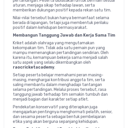
pertandingan. Peserta dibiasakan untuk bermain sesuai
aturan, menjaga sikap terhadap lawan, serta
memberikan dukungan positif kepada rekan satu tim.
Nilai-nilai tersebut bukan hanya bermanfaat selama
berada di lapangan, tetapi juga membentuk perilaku
positif dalam kehidupan bermasyarakat.
Membangun Tanggung Jawab dan Kerja Sama Tim
Kriket adalah olahraga yang mengutamakan
kekompakan tim. Tidak ada satu pemain pun yang
mampu memenangkan pertandingan sendirian. Oleh
karena itu, kemampuan bekerja sama menjadi salah
satu aspek yang selalu dikembangkan oleh
raocricketacademy
.
Setiap peserta belajar memahami peran masing-
masing, menghargai kontribusi anggota tim, serta
saling membantu dalam menghadapi tantangan
selama pertandingan. Melalui proses tersebut, rasa
tanggung jawab terhadap tim semakin tumbuh dan
menjadi bagian dari karakter setiap atlet.
Pendekatan konservatif yang diterapkan juga
mengajarkan pentingnya menghormati pelatih, senior,
dan sesama peserta sebagai bentuk pembelajaran
etika yang akan berguna sepanjang kehidupan.