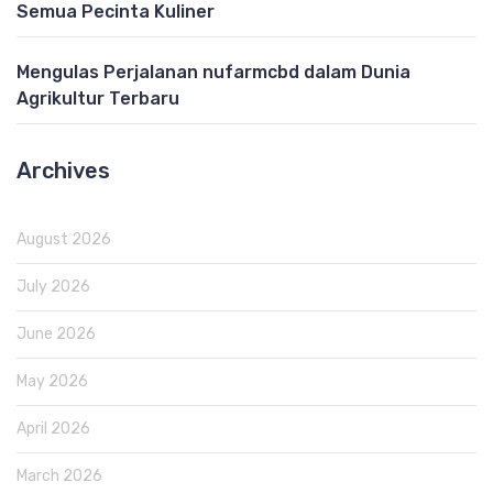
Semua Pecinta Kuliner
Mengulas Perjalanan nufarmcbd dalam Dunia
Agrikultur Terbaru
Archives
August 2026
July 2026
June 2026
May 2026
April 2026
March 2026