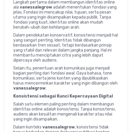
Langkah pertama dalam membangun identitas online
ala
vanessalegrow
adalah menentukan fondasi yang
jelas. Fondasi ini mencakup nilai, tujuan, serta pesan
utama yang ingin disampaikan kepada publik. Tanpa
fondasi yang kuat, identitas online akan mudah
berubah-ubah dan kehilangan arah.
Dalam pendekatan konservatif, konsistensi menjadi hal
yang sangat penting. Identitas tidak dibangun
berdasarkan tren sesaat, tetapi berdasarkan prinsip
yang stabil dan relevan dalam jangka panjang. Hal ini
membantu menciptakan citra yang lebih dapat
dipercaya oleh audiens.
Selain itu, penentuan arah komunikasi juga menjadi
bagian penting dari fondasi awal. Gaya bahasa, tone
komunikasi, serta jenis konten yang dipublikasikan
harus mencerminkan karakter yang ingin dibangun oleh
vanessalegrow
.
Konsistensi sebagai Kunci Kepercayaan Digital
Salah satu elemen paling penting dalam membangun
identitas online adalah konsistensi. Tanpa konsistensi,
audiens akan kesulitan mengenali karakter atau nilai
yang ingin disampaikan.
Dalam konteks
vanessalegrow
, konsistensi tidak