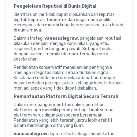
Pengelolaan Reputasi di Dunia Digital
Identitas online tidak dapat dipisahkan dari reputasi
digital. Reputasi terbentuk dari bagaimana publik
merespons dan menilai kehadiran seseorang atau brand
di dunia maya.
Dalam strategi
vanessalegrow
, pengelolaan reputasi
dilakukan dengan menjaga komunikasi yang etis,
responsif, dan bertanggung jawab. Setiap interaksi
dengan audiens memiliki dampak terhadap citra
keseluruhan.
Pendekatan konservatif menekankan pentingnya
menjaga integritas dalam setiap tindakan digital.
Kesalahan kecil dalam komunikasi dapat berdampak
besar terhadap persepsi publik, sehingga kehati-hatian
menjadi aspek yang tidak dapat diabaikan.
Pemanfaatan Platform Digital Secara Terarah
Dalam membangun identitas online, pemilihan
platform juga memiliki peran penting. Tidak semua
platform harus digunakan secara bersamaan.
Pendekatan yang lebih terarah justru lebih efektif
dalam membangun citra yang kuat.
vanessalegrow
dapat dilihat sebagai pendekatan