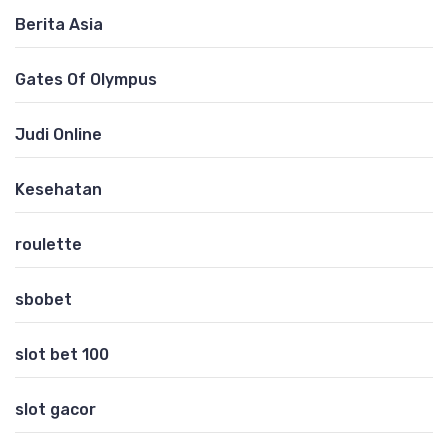
Berita Asia
Gates Of Olympus
Judi Online
Kesehatan
roulette
sbobet
slot bet 100
slot gacor