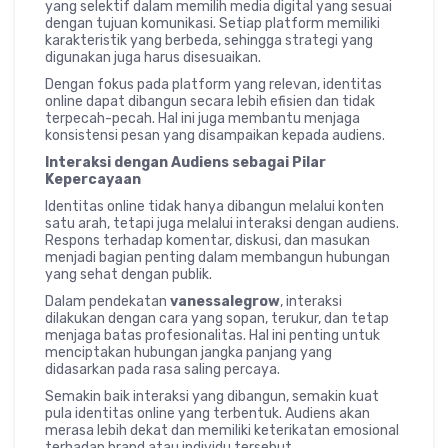
yang selektif dalam memilih media digital yang sesuai
dengan tujuan komunikasi. Setiap platform memiliki
karakteristik yang berbeda, sehingga strategi yang
digunakan juga harus disesuaikan.
Dengan fokus pada platform yang relevan, identitas
online dapat dibangun secara lebih efisien dan tidak
terpecah-pecah. Hal ini juga membantu menjaga
konsistensi pesan yang disampaikan kepada audiens.
Interaksi dengan Audiens sebagai Pilar
Kepercayaan
Identitas online tidak hanya dibangun melalui konten
satu arah, tetapi juga melalui interaksi dengan audiens.
Respons terhadap komentar, diskusi, dan masukan
menjadi bagian penting dalam membangun hubungan
yang sehat dengan publik.
Dalam pendekatan
vanessalegrow
, interaksi
dilakukan dengan cara yang sopan, terukur, dan tetap
menjaga batas profesionalitas. Hal ini penting untuk
menciptakan hubungan jangka panjang yang
didasarkan pada rasa saling percaya.
Semakin baik interaksi yang dibangun, semakin kuat
pula identitas online yang terbentuk. Audiens akan
merasa lebih dekat dan memiliki keterikatan emosional
terhadap brand atau individu tersebut.