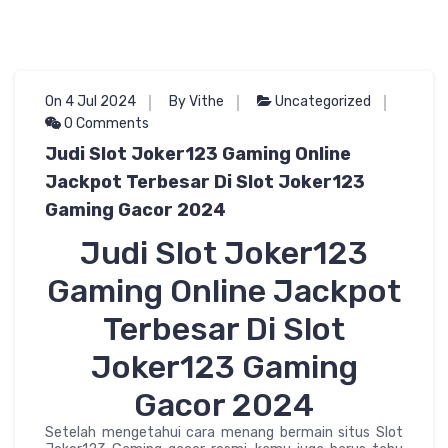
On 4 Jul 2024
By Vithe
Uncategorized
0 Comments
Judi Slot Joker123 Gaming Online
Jackpot Terbesar Di Slot Joker123
Gaming Gacor 2024
Judi Slot Joker123
Gaming Online Jackpot
Terbesar Di Slot
Joker123 Gaming
Gacor 2024
Setelah mengetahui cara menang bermain situs Slot