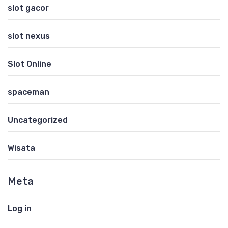
slot gacor
slot nexus
Slot Online
spaceman
Uncategorized
Wisata
Meta
Log in