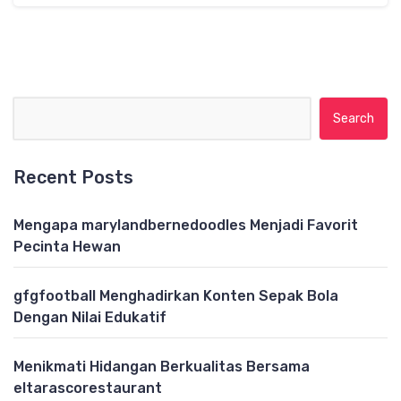
Search for:
Recent Posts
Mengapa marylandbernedoodles Menjadi Favorit
Pecinta Hewan
gfgfootball Menghadirkan Konten Sepak Bola
Dengan Nilai Edukatif
Menikmati Hidangan Berkualitas Bersama
eltarascorestaurant