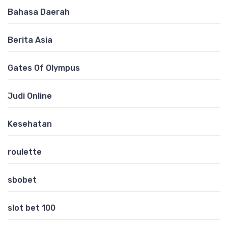
Bahasa Daerah
Berita Asia
Gates Of Olympus
Judi Online
Kesehatan
roulette
sbobet
slot bet 100