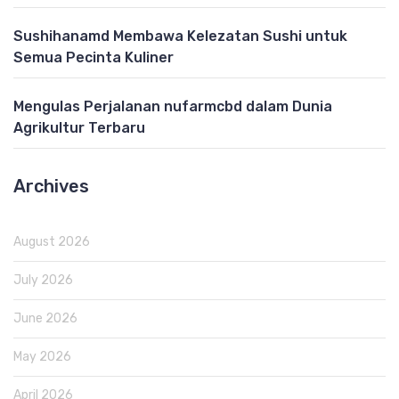
Sushihanamd Membawa Kelezatan Sushi untuk
Semua Pecinta Kuliner
Mengulas Perjalanan nufarmcbd dalam Dunia
Agrikultur Terbaru
Archives
August 2026
July 2026
June 2026
May 2026
April 2026