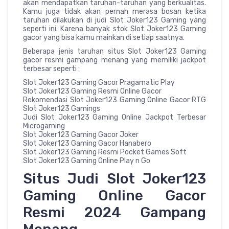
akan mendapatkan taruhan-taruhan yang berkualitas.
Kamu juga tidak akan pernah merasa bosan ketika
taruhan dilakukan di judi Slot Joker123 Gaming yang
seperti ini. Karena banyak stok Slot Joker123 Gaming
gacor yang bisa kamu mainkan di setiap saatnya.
Beberapa jenis taruhan situs Slot Joker123 Gaming
gacor resmi gampang menang yang memiliki jackpot
terbesar seperti :
Slot Joker123 Gaming Gacor Pragamatic Play
Slot Joker123 Gaming Resmi Online Gacor
Rekomendasi Slot Joker123 Gaming Online Gacor RTG
Slot Joker123 Gamings
Judi Slot Joker123 Gaming Online Jackpot Terbesar
Microgaming
Slot Joker123 Gaming Gacor Joker
Slot Joker123 Gaming Gacor Hanabero
Slot Joker123 Gaming Resmi Pocket Games Soft
Slot Joker123 Gaming Online Play n Go
Situs Judi Slot Joker123
Gaming Online Gacor
Resmi 2024 Gampang