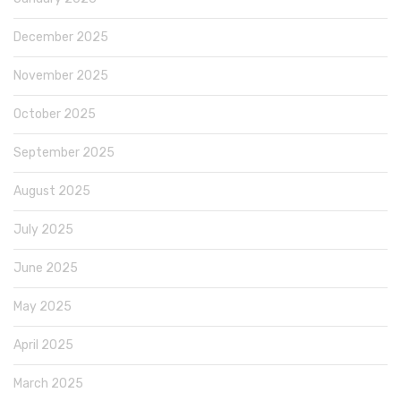
December 2025
November 2025
October 2025
September 2025
August 2025
July 2025
June 2025
May 2025
April 2025
March 2025