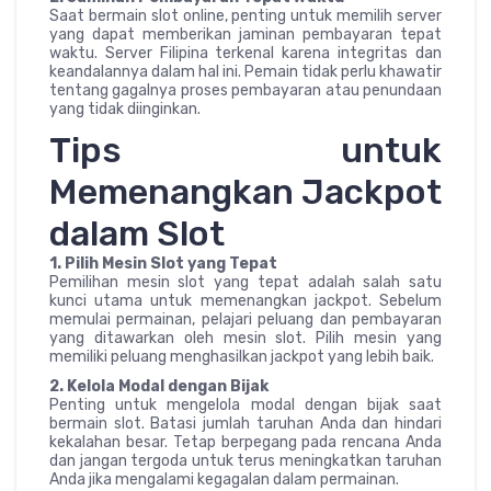
Saat bermain slot online, penting untuk memilih server
yang dapat memberikan jaminan pembayaran tepat
waktu. Server Filipina terkenal karena integritas dan
keandalannya dalam hal ini. Pemain tidak perlu khawatir
tentang gagalnya proses pembayaran atau penundaan
yang tidak diinginkan.
Tips untuk
Memenangkan Jackpot
dalam Slot
1. Pilih Mesin Slot yang Tepat
Pemilihan mesin slot yang tepat adalah salah satu
kunci utama untuk memenangkan jackpot. Sebelum
memulai permainan, pelajari peluang dan pembayaran
yang ditawarkan oleh mesin slot. Pilih mesin yang
memiliki peluang menghasilkan jackpot yang lebih baik.
2. Kelola Modal dengan Bijak
Penting untuk mengelola modal dengan bijak saat
bermain slot. Batasi jumlah taruhan Anda dan hindari
kekalahan besar. Tetap berpegang pada rencana Anda
dan jangan tergoda untuk terus meningkatkan taruhan
Anda jika mengalami kegagalan dalam permainan.