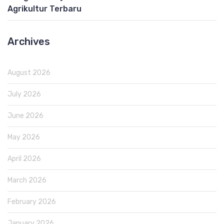
Agrikultur Terbaru
Archives
August 2026
July 2026
June 2026
May 2026
April 2026
March 2026
February 2026
January 2026