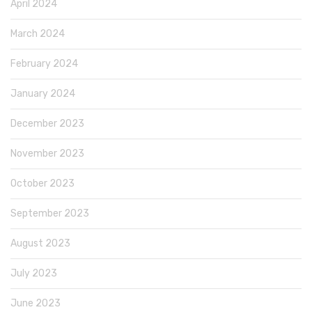
April 2024
March 2024
February 2024
January 2024
December 2023
November 2023
October 2023
September 2023
August 2023
July 2023
June 2023