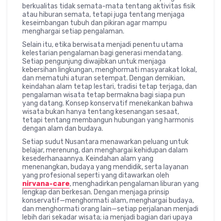
berkualitas tidak semata-mata tentang aktivitas fisik
atau hiburan semata, tetapi juga tentang menjaga
keseimbangan tubuh dan pikiran agar mampu
menghargai setiap pengalaman.
Selain itu, etika berwisata menjadi penentu utama
kelestarian pengalaman bagi generasi mendatang.
Setiap pengunjung diwajibkan untuk menjaga
kebersihan lingkungan, menghormati masyarakat lokal,
dan mematuhi aturan setempat. Dengan demikian,
keindahan alam tetap lestari, tradisi tetap terjaga, dan
pengalaman wisata tetap bermakna bagi siapa pun
yang datang. Konsep konservatif menekankan bahwa
wisata bukan hanya tentang kesenangan sesaat,
tetapi tentang membangun hubungan yang harmonis
dengan alam dan budaya.
Setiap sudut Nusantara menawarkan peluang untuk
belajar, merenung, dan menghargai kehidupan dalam
kesederhanaannya. Keindahan alam yang
menenangkan, budaya yang mendidik, serta layanan
yang profesional seperti yang ditawarkan oleh
nirvana-care
, menghadirkan pengalaman liburan yang
lengkap dan berkesan. Dengan menjaga prinsip
konservatif—menghormati alam, menghargai budaya,
dan menghormati orang lain—setiap perjalanan menjadi
lebih dari sekadar wisata; ia menjadi bagian dari upaya