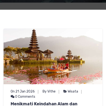
On 21 Jan 2026
By Vithe
Wisata
0 Comments
Menikmati Keindahan Alam dan