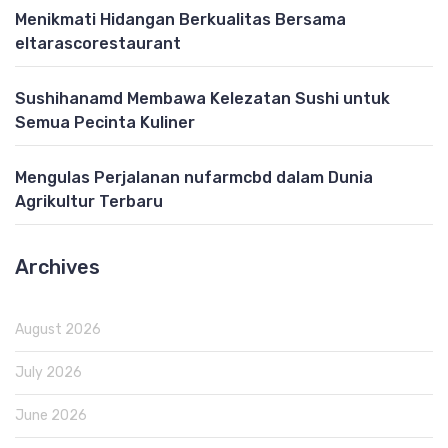
Menikmati Hidangan Berkualitas Bersama
eltarascorestaurant
Sushihanamd Membawa Kelezatan Sushi untuk
Semua Pecinta Kuliner
Mengulas Perjalanan nufarmcbd dalam Dunia
Agrikultur Terbaru
Archives
August 2026
July 2026
June 2026