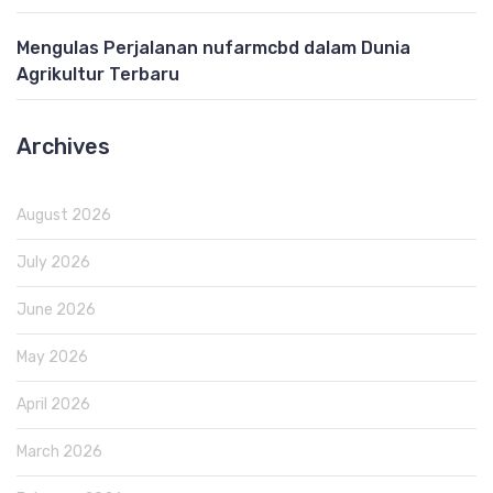
Mengulas Perjalanan nufarmcbd dalam Dunia
Agrikultur Terbaru
Archives
August 2026
July 2026
June 2026
May 2026
April 2026
March 2026