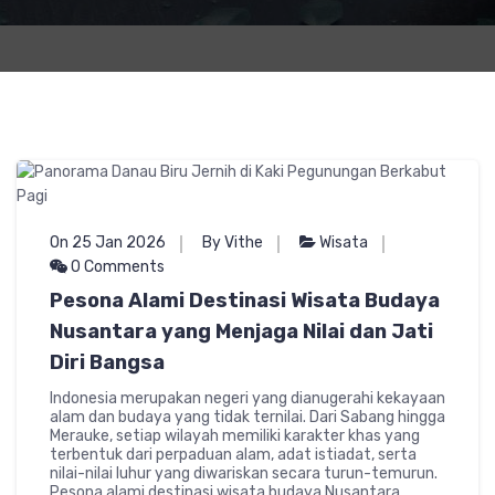
On 25 Jan 2026
By Vithe
Wisata
0 Comments
Pesona Alami Destinasi Wisata Budaya
Nusantara yang Menjaga Nilai dan Jati
Diri Bangsa
Indonesia merupakan negeri yang dianugerahi kekayaan
alam dan budaya yang tidak ternilai. Dari Sabang hingga
Merauke, setiap wilayah memiliki karakter khas yang
terbentuk dari perpaduan alam, adat istiadat, serta
nilai-nilai luhur yang diwariskan secara turun-temurun.
Pesona alami destinasi wisata budaya Nusantara