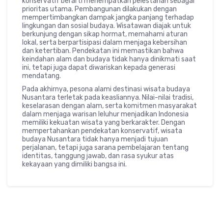
konservatif berarti menempatkan pelestarian sebagai
prioritas utama. Pembangunan dilakukan dengan
mempertimbangkan dampak jangka panjang terhadap
lingkungan dan sosial budaya. Wisatawan diajak untuk
berkunjung dengan sikap hormat, memahami aturan
lokal, serta berpartisipasi dalam menjaga kebersihan
dan ketertiban. Pendekatan ini memastikan bahwa
keindahan alam dan budaya tidak hanya dinikmati saat
ini, tetapi juga dapat diwariskan kepada generasi
mendatang.
Pada akhirnya, pesona alami destinasi wisata budaya
Nusantara terletak pada keasliannya. Nilai-nilai tradisi,
keselarasan dengan alam, serta komitmen masyarakat
dalam menjaga warisan leluhur menjadikan Indonesia
memiliki kekuatan wisata yang berkarakter. Dengan
mempertahankan pendekatan konservatif, wisata
budaya Nusantara tidak hanya menjadi tujuan
perjalanan, tetapi juga sarana pembelajaran tentang
identitas, tanggung jawab, dan rasa syukur atas
kekayaan yang dimiliki bangsa ini.