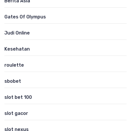
Berita Asia
Gates Of Olympus
Judi Online
Kesehatan
roulette
sbobet
slot bet 100
slot gacor
slot nexus