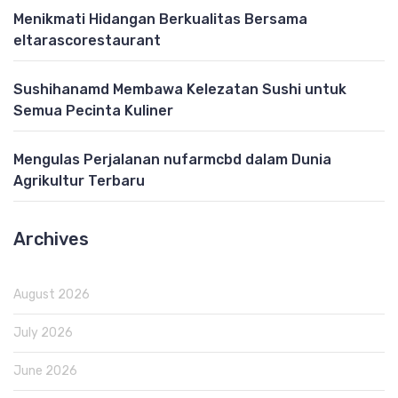
Menikmati Hidangan Berkualitas Bersama
eltarascorestaurant
Sushihanamd Membawa Kelezatan Sushi untuk
Semua Pecinta Kuliner
Mengulas Perjalanan nufarmcbd dalam Dunia
Agrikultur Terbaru
Archives
August 2026
July 2026
June 2026