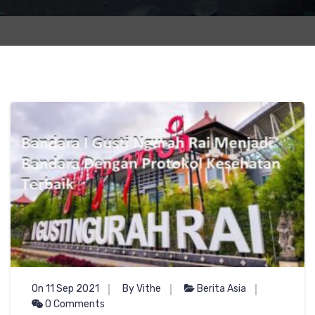
On 11 Sep 2021
By Vithe
Berita Asia
0 Comments